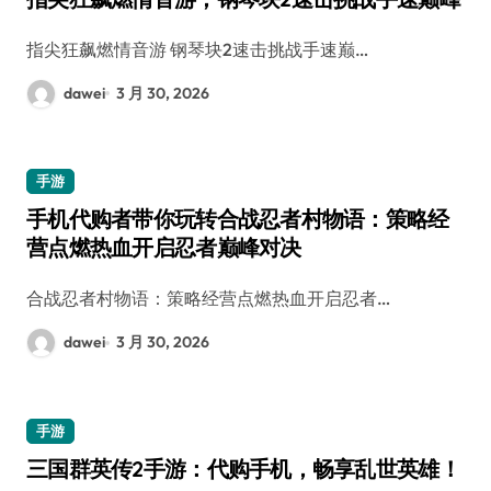
指尖狂飙燃情音游 钢琴块2速击挑战手速巅…
dawei
3 月 30, 2026
手游
手机代购者带你玩转合战忍者村物语：策略经
营点燃热血开启忍者巅峰对决
合战忍者村物语：策略经营点燃热血开启忍者…
dawei
3 月 30, 2026
手游
三国群英传2手游：代购手机，畅享乱世英雄！