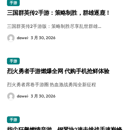
手游
三国群英传2手游：策略制胜，群雄逐鹿！
三国群英传2手游版：策略制胜尽享乱世群雄…
dawei
3 月 30, 2026
手游
烈火勇者手游燃爆全网 代购手机抢鲜体验
烈火勇者席卷手游圈 热血激战勇闯全新征程
dawei
3 月 30, 2026
手游
指尖狂飙燃情音游，钢琴块2速击挑战手速巅峰