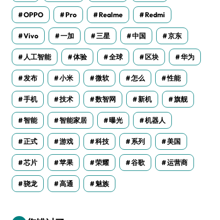
OPPO
Pro
Realme
Redmi
Vivo
一加
三星
中国
京东
人工智能
体验
全球
区块
华为
发布
小米
微软
怎么
性能
手机
技术
数智网
新机
旗舰
智能
智能家居
曝光
机器人
正式
游戏
科技
系列
美国
芯片
苹果
荣耀
谷歌
运营商
骁龙
高通
魅族