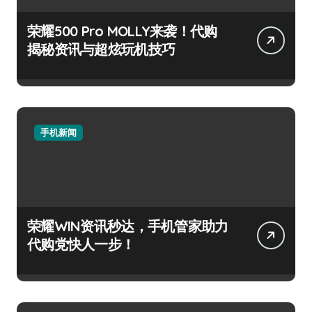
荣耀500 Pro MOLLY来袭！代购
揭秘资讯与超炫玩机技巧
手机新闻
荣耀WIN资讯秒达，手机管家助力
代购党快人一步！