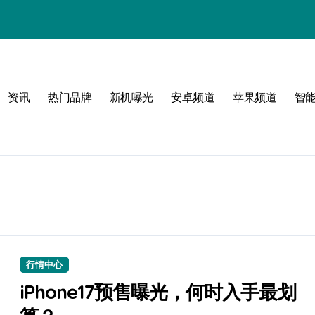
资讯
热门品牌
新机曝光
安卓频道
苹果频道
智
！
行情中心
iPhone17预售曝光，何时入手最划