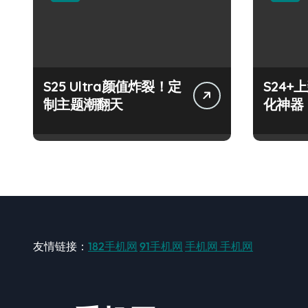
S25 Ultra颜值炸裂！定
S24
制主题潮翻天
化神器
友情链接：
182手机网
91手机网
手机网
手机网