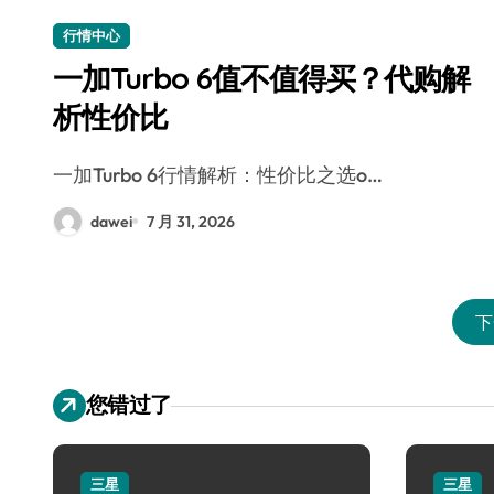
行情中心
一加Turbo 6值不值得买？代购解
析性价比
一加Turbo 6行情解析：性价比之选o…
dawei
7 月 31, 2026
下
您错过了
三星
三星