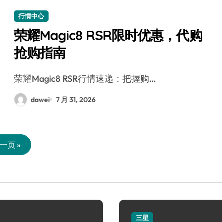
行情中心
荣耀Magic8 RSR限时优惠，代购
抢购指南
荣耀Magic8 RSR行情速递：把握购…
dawei
7 月 31, 2026
一页 »
三星