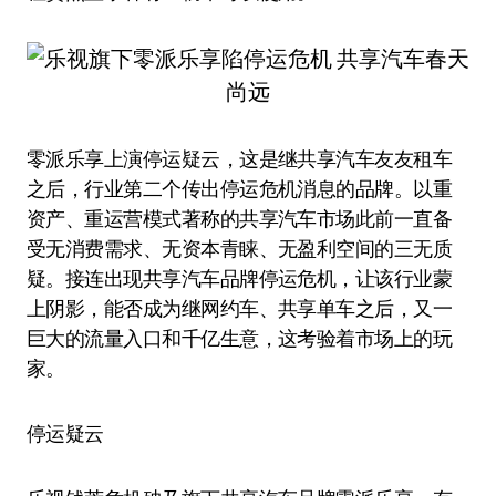
零派乐享上演停运疑云，这是继共享汽车友友租车
之后，行业第二个传出停运危机消息的品牌。以重
资产、重运营模式著称的共享汽车市场此前一直备
受无消费需求、无资本青睐、无盈利空间的三无质
疑。接连出现共享汽车品牌停运危机，让该行业蒙
上阴影，能否成为继网约车、共享单车之后，又一
巨大的流量入口和千亿生意，这考验着市场上的玩
家。
停运疑云