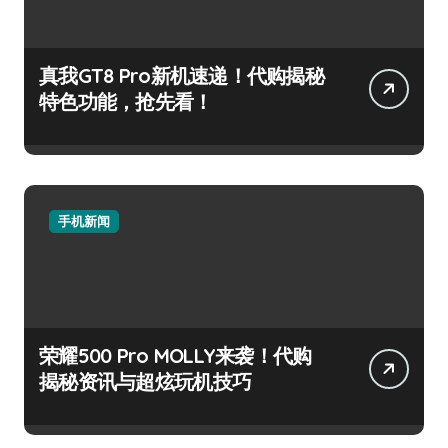
真我GT8 Pro新机速递！代购揭秘
特色功能，抢先看！
手机新闻
荣耀500 Pro MOLLY来袭！代购
揭秘资讯与超炫玩机技巧