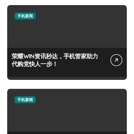
手机新闻
荣耀WIN资讯秒达，手机管家助力
代购党快人一步！
手机新闻