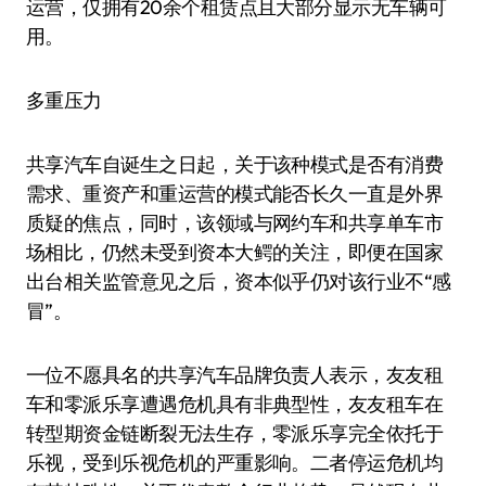
运营，仅拥有20余个租赁点且大部分显示无车辆可
用。
多重压力
共享汽车自诞生之日起，关于该种模式是否有消费
需求、重资产和重运营的模式能否长久一直是外界
质疑的焦点，同时，该领域与网约车和共享单车市
场相比，仍然未受到资本大鳄的关注，即便在国家
出台相关监管意见之后，资本似乎仍对该行业不“感
冒”。
一位不愿具名的共享汽车品牌负责人表示，友友租
车和零派乐享遭遇危机具有非典型性，友友租车在
转型期资金链断裂无法生存，零派乐享完全依托于
乐视，受到乐视危机的严重影响。二者停运危机均