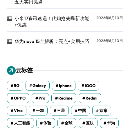
五大实用亮点
小米17资讯速递！代购抢先曝新功能
2026年8月10日
+优惠
华为nova 15全解析：亮点+实用技巧
2026年8月10日
云标签
5G
Galaxy
Iphone
IQOO
OPPO
Pro
Realme
Redmi
Vivo
一加
三星
中国
京东
人工智能
体验
全球
区块
华为