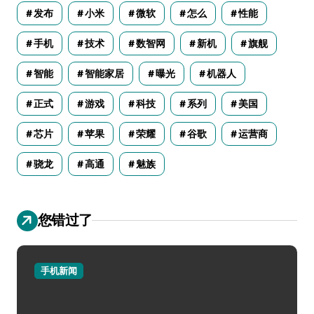
发布
小米
微软
怎么
性能
手机
技术
数智网
新机
旗舰
智能
智能家居
曝光
机器人
正式
游戏
科技
系列
美国
芯片
苹果
荣耀
谷歌
运营商
骁龙
高通
魅族
您错过了
手机新闻