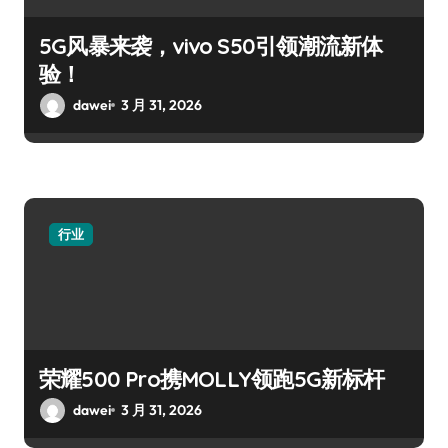
5G风暴来袭，vivo S50引领潮流新体
验！
dawei
3 月 31, 2026
行业
荣耀500 Pro携MOLLY领跑5G新标杆
dawei
3 月 31, 2026