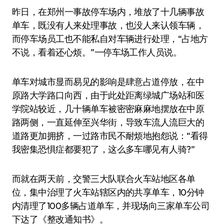
昨日，在郑州一事故停车场内，堆放了十几辆事故
单车，既没有人来处理事故，也没人来认领车辆，
而停车场员工也不能私自对车辆进行处理，“占地方
不说，看着还心烦。”一停车场工作人员说。
单车对城市显而易见的影响是肆意占道停放，在中
原路大学路口向西，由于此处距离绿城广场站和医
学院站较近，几十辆单车被密密麻麻地摆放在中原
路两侧，一直延伸至兴华街，导致车流人流巨大的
道路更加拥挤，一过路市民不耐烦地抱怨说：“看得
我密集恐惧症都要犯了，这么多车哪见有人骑?”
而就在两天前，交警三大队联合火车站地区各单
位，集中治理了火车站辖区内的共享单车，10分钟
内清理了100多辆占道单车，并现场向三家单车公司
下达了《整改通知书》。