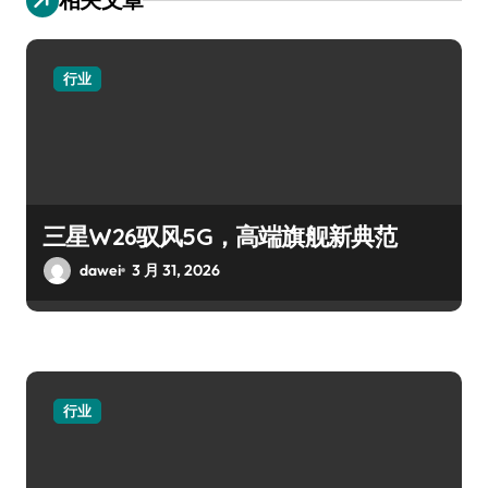
行业
三星W26驭风5G，高端旗舰新典范
dawei
3 月 31, 2026
行业