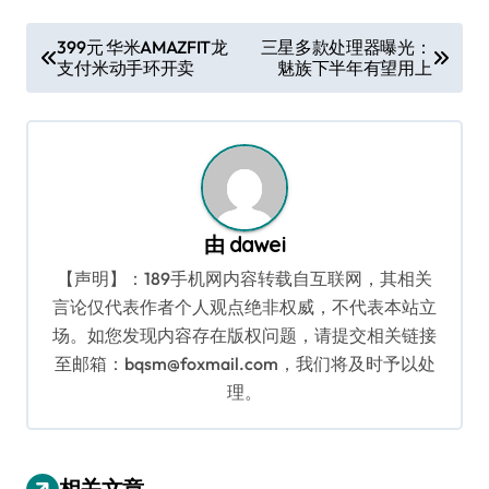
文
399元 华米AMAZFIT龙
三星多款处理器曝光：
支付米动手环开卖
魅族下半年有望用上
章
导
航
由
dawei
【声明】：189手机网内容转载自互联网，其相关
言论仅代表作者个人观点绝非权威，不代表本站立
场。如您发现内容存在版权问题，请提交相关链接
至邮箱：bqsm@foxmail.com，我们将及时予以处
理。
相关文章