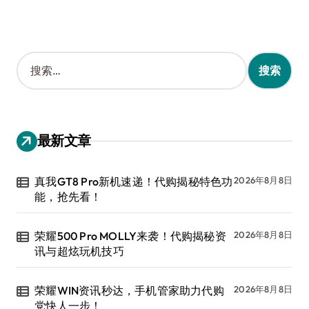
搜
索
：
最新文章
真我GT8 Pro新机速递！代购揭秘特色功
2026年8月8日
能，抢先看！
荣耀500 Pro MOLLY来袭！代购揭秘资
2026年8月8日
讯与超炫玩机技巧
荣耀WIN资讯秒达，手机管家助力代购
2026年8月8日
党快人一步！