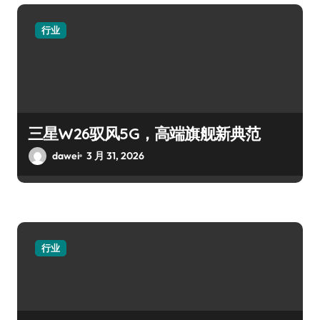
行业
三星W26驭风5G，高端旗舰新典范
dawei
3 月 31, 2026
行业