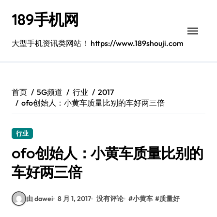
跳
189手机网
转
到
内
大型手机资讯类网站！ https://www.189shouji.com
容
首页
5G频道
行业
2017
ofo创始人：小黄车质量比别的车好两三倍
行业
ofo创始人：小黄车质量比别的
车好两三倍
由 dawei
8 月 1, 2017
没有评论
#
小黄车
#
质量好