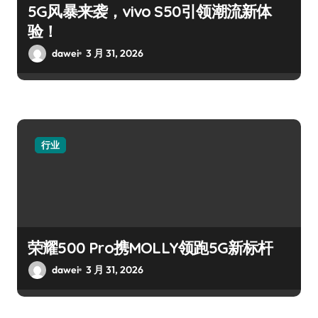
5G风暴来袭，vivo S50引领潮流新体
验！
dawei
3 月 31, 2026
行业
荣耀500 Pro携MOLLY领跑5G新标杆
dawei
3 月 31, 2026