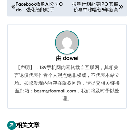
文
Facebook收购AI公司O
搜狗计划赴美IPO 其股
zlo：强化智能助手
价盘中涨幅创5年新高
章
导
航
由
dawei
【声明】：189手机网内容转载自互联网，其相关
言论仅代表作者个人观点绝非权威，不代表本站立
场。如您发现内容存在版权问题，请提交相关链接
至邮箱：bqsm@foxmail.com，我们将及时予以处
理。
相关文章