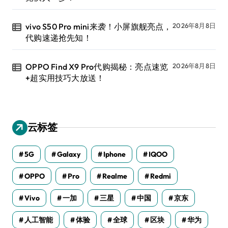
vivo S50 Pro mini来袭！小屏旗舰亮点，
2026年8月8日
代购速递抢先知！
OPPO Find X9 Pro代购揭秘：亮点速览
2026年8月8日
+超实用技巧大放送！
云标签
5G
Galaxy
Iphone
IQOO
OPPO
Pro
Realme
Redmi
Vivo
一加
三星
中国
京东
人工智能
体验
全球
区块
华为