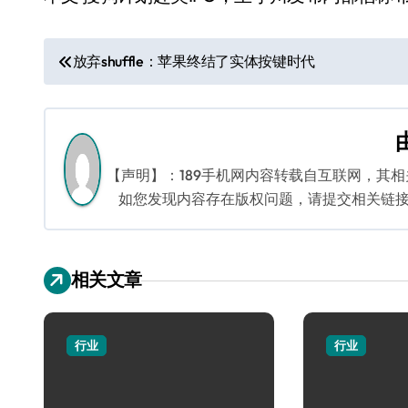
文
放弃shuffle：苹果终结了实体按键时代
章
导
航
【声明】：189手机网内容转载自互联网，其
如您发现内容存在版权问题，请提交相关链接至邮箱
相关文章
行业
行业