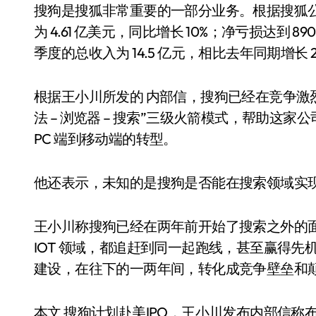
搜狗是搜狐非常重要的一部分业务。根据搜狐公
为 4.61 亿美元，同比增长 10%；净亏损达到 
季度的总收入为 14.5 亿元，相比去年同期增长 2
根据王小川所发的 内部信，搜狗已经在竞争激
法 – 浏览器 – 搜索”三级火箭模式，帮助
PC 端到移动端的转型。
他还表示，未知的是搜狗是否能在搜索领域实
王小川称搜狗已经在两年前开始了搜索之外的
IOT 领域，都追赶到同一起跑线，甚至赢得
建设，在往下的一两年间，转化成竞争壁垒和颠
本文 搜狗计划赴美IPO，王小川发布内部信称