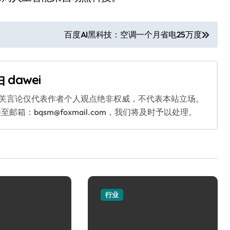
百度AI黑科技：空调一个月省电25万度
由
dawei
相关言论仅代表作者个人观点绝非权威，不代表本站立场。
：bqsm@foxmail.com，我们将及时予以处理。
行业