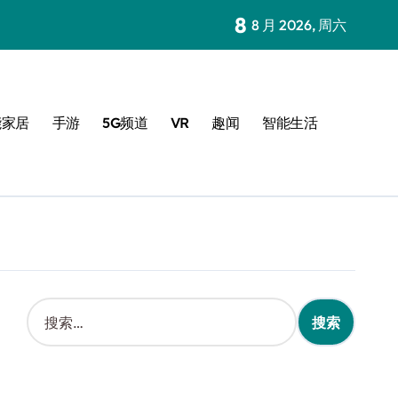
8
8 月 2026, 周六
能家居
手游
5G频道
VR
趣闻
智能生活
搜
索
：