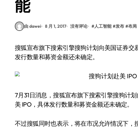
能
由 dawei
8 月 1, 2017
没有评论
#
人工智能
#
发布
#
布局
搜狐宣布旗下搜索引擎搜狗计划向美国证券交易委员会 (SEC) 提交文件，将申请在美 IPO，具体
发行数量和募资金额还未确定。
7月31日消息，搜狐宣布旗下搜索引擎搜狗计划向
美 IPO，具体发行数量和募资金额还未确定。
不过搜狐同时也表示，将在市况允许情况下，搜