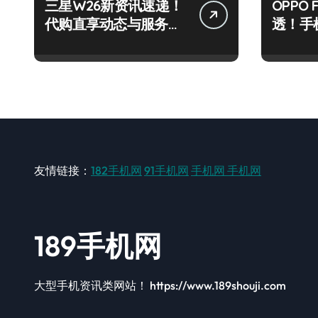
三星W26新资讯速递！
OPPO 
代购直享动态与服务全
透！手
攻略
真机亮
友情链接：
182手机网
91手机网
手机网
手机网
189手机网
大型手机资讯类网站！ https://www.189shouji.com