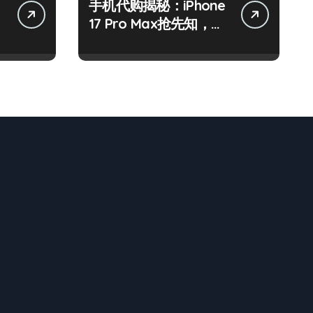
手机代购揭秘：iPhone
资
17 Pro Max抢先知，手
机管家速递新资讯！