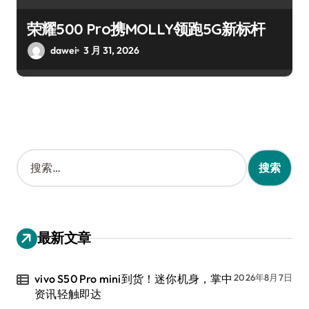
荣耀500 Pro携MOLLY领跑5G新标杆
dawei
3 月 31, 2026
搜
索
：
最新文章
vivo S50 Pro mini到货！迷你机身，掌中
2026年8月7日
资讯轻触即达