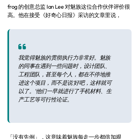
frog 的创意总监 Ian Lee 对魅族这位合作伙伴评价很
高。他在接受《好奇心日报》采访的文章里说，
我觉得魅族的贯彻执行力非常好。魅族
的同事在遇到一些问题时，设计团队、
工程团队，甚至每个人，都在不停地推
进这个项目，而不是说'好吧，这样就可
以了。'他们一早就进行了手机材料、生
产工艺等可行性论证。
「没有先例」，这意味着魅族每走一步都倍加艰