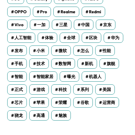
OPPO
Pro
Realme
Redmi
Vivo
一加
三星
中国
京东
人工智能
体验
全球
区块
华为
发布
小米
微软
怎么
性能
手机
技术
数智网
新机
旗舰
智能
智能家居
曝光
机器人
正式
游戏
科技
系列
美国
芯片
苹果
荣耀
谷歌
运营商
骁龙
高通
魅族