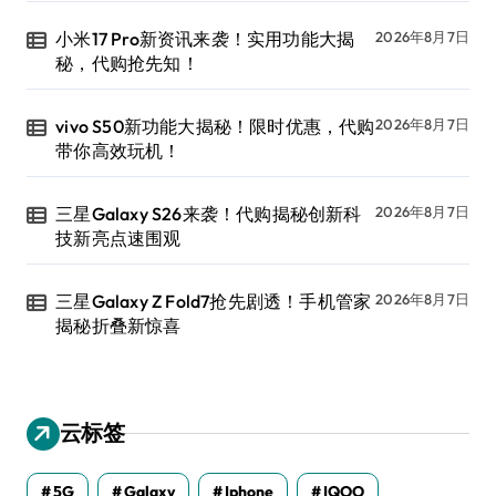
小米17 Pro新资讯来袭！实用功能大揭
2026年8月7日
秘，代购抢先知！
vivo S50新功能大揭秘！限时优惠，代购
2026年8月7日
带你高效玩机！
三星Galaxy S26来袭！代购揭秘创新科
2026年8月7日
技新亮点速围观
三星Galaxy Z Fold7抢先剧透！手机管家
2026年8月7日
揭秘折叠新惊喜
云标签
5G
Galaxy
Iphone
IQOO