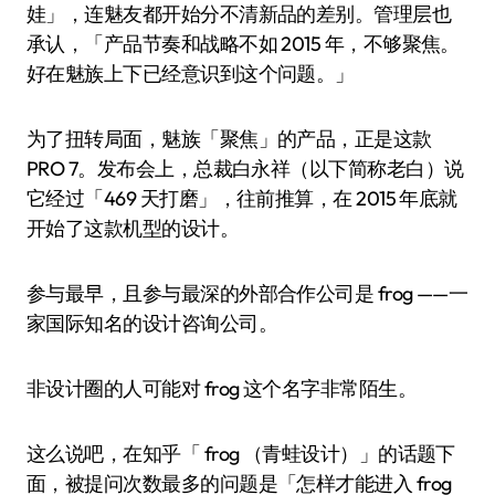
娃」，连魅友都开始分不清新品的差别。管理层也
承认，「产品节奏和战略不如 2015 年，不够聚焦。
好在魅族上下已经意识到这个问题。」
为了扭转局面，魅族「聚焦」的产品，正是这款
PRO 7。发布会上，总裁白永祥（以下简称老白）说
它经过「469 天打磨」，往前推算，在 2015 年底就
开始了这款机型的设计。
参与最早，且参与最深的外部合作公司是 frog ——一
家国际知名的设计咨询公司。
非设计圈的人可能对 frog 这个名字非常陌生。
这么说吧，在知乎「 frog （青蛙设计）」的话题下
面，被提问次数最多的问题是「怎样才能进入 frog