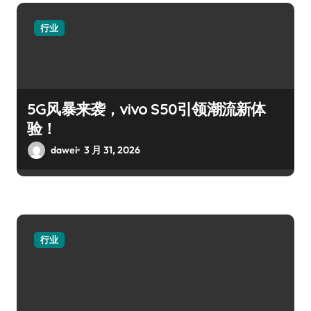
行业
5G风暴来袭，vivo S50引领潮流新体
验！
dawei
3 月 31, 2026
行业