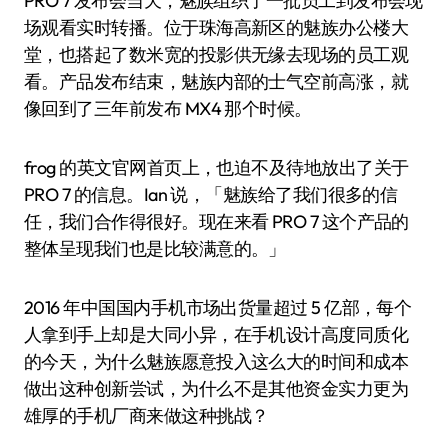
PRO 7 发布会当天，魅族组织了一批员工到发布会现
场观看实时转播。位于珠海高新区的魅族办公楼大
堂，也搭起了数米宽的投影供无缘去现场的员工观
看。产品发布结束，魅族内部的士气空前高涨，就
像回到了三年前发布 MX4 那个时候。
frog 的英文官网首页上，也迫不及待地放出了关于
PRO 7 的信息。Ian 说，「魅族给了我们很多的信
任，我们合作得很好。现在来看 PRO 7 这个产品的
整体呈现我们也是比较满意的。」
2016 年中国国内手机市场出货量超过 5 亿部，每个
人拿到手上却是大同小异，在手机设计高度同质化
的今天，为什么魅族愿意投入这么大的时间和成本
做出这种创新尝试，为什么不是其他资金实力更为
雄厚的手机厂商来做这种挑战？