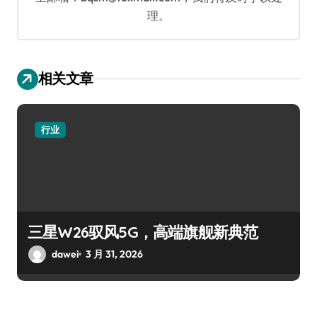
理。
相关文章
行业
三星W26驭风5G，高端旗舰新典范
dawei
3 月 31, 2026