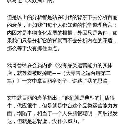
以写进《大败局》的。
但是以上的分析都是站在时代的背景下去分析百丽
的衰落，正如我们每个人都知道的哲学道理所言：
内因才是事物变化发展的根据，外因只是条件。如
果我们只是分析它的背景而不去分析内在的矛盾，
那么等于没有抓住重点。
戏哥曾经在会员内参《没有品类运营能力的实体
店，就等着被吃掉吧——（大零售之端台链第二
篇）》一文中拿百丽举例子，讲述了我的思路。
文中就百丽的衰落指出：“他们就是典型的门店很
牛，供应很牛，但是就是中台这个品类运营能力方
面，塌陷了，相当于一个人头脑很聪明，四肢很发
达，但就是总肾虚，没什么威力。”