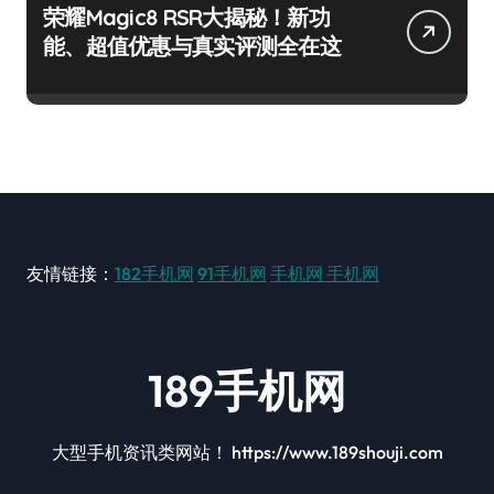
荣耀Magic8 RSR大揭秘！新功
能、超值优惠与真实评测全在这
友情链接：
182手机网
91手机网
手机网
手机网
189手机网
大型手机资讯类网站！ https://www.189shouji.com