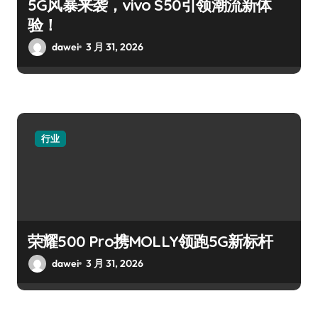
5G风暴来袭，vivo S50引领潮流新体
验！
dawei
3 月 31, 2026
行业
荣耀500 Pro携MOLLY领跑5G新标杆
dawei
3 月 31, 2026