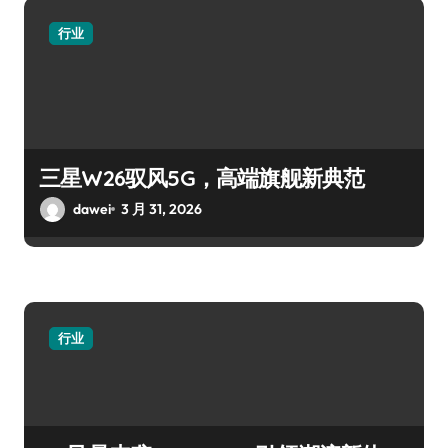
行业
三星W26驭风5G，高端旗舰新典范
dawei
3 月 31, 2026
行业