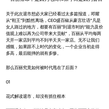
关于此次退市想必大家已经看过太多篇报道，邓耀
从“鞋王”到黯然离场，CEO盛百椒从豪言壮语“凡是
女人路过的地方，都要有百丽”到退市时的“能力及价
值观上难以再为公司带来大贡献”，百丽从平均每两
天开一家店到平均不到半天关一家店。无不让我们
感慨，如果跟不上时代的变化，一个企业当初走得
多高，最后能摔的就有多惨。
那么百丽究竟如何被时代甩在了后面？
01
花式解读退市，却没有抓住根本