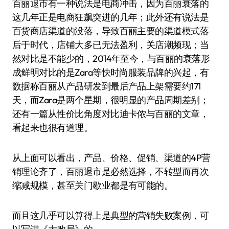
百丽退市有一种说法是电商冲击，因为百丽衰落的
这几年正是电商狂飙突进的几年；此外还有说法是
百货商店渠道的没落，导致百丽主要的渠道模式落
后于时代，店铺大多已无法盈利，关店潮频现；当
然对比是不能少的，2014年至今，与百丽的衰落形
成鲜明对比的是Zara等快时尚服装品牌的兴起，有
数据称百丽从产品研发到最后产品上架需要约171
天，而Zara是两个星期，很明显的产品周期差别；
还有一篇从性价比角度对比迪卡侬与百丽的文章，
看起来也很有道理。
从上面可以看出，产品、价格、促销、渠道的4P营
销理论齐了，百丽退市是必然选择，不转型而再次
缩减规模，甚至关门歇业都是有可能的。
而且这几乎可以算得上是典型的营销失败案例，可