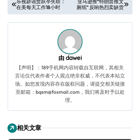
乐视辟谣贾跃亭失联：
亚马逊推“特朗普推文
在美每天工作18小时
厕纸” 反响热烈卖缺货
章
导
航
由
dawei
【声明】：189手机网内容转载自互联网，其相关
言论仅代表作者个人观点绝非权威，不代表本站立
场。如您发现内容存在版权问题，请提交相关链接
至邮箱：bqsm@foxmail.com，我们将及时予以处
理。
相关文章