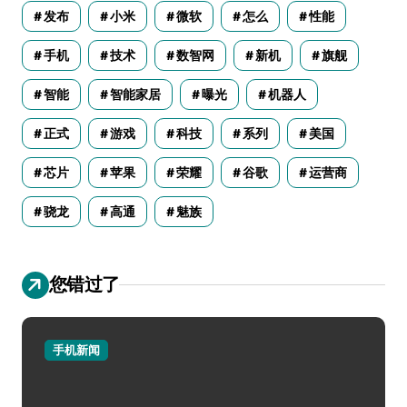
发布
小米
微软
怎么
性能
手机
技术
数智网
新机
旗舰
智能
智能家居
曝光
机器人
正式
游戏
科技
系列
美国
芯片
苹果
荣耀
谷歌
运营商
骁龙
高通
魅族
您错过了
手机新闻