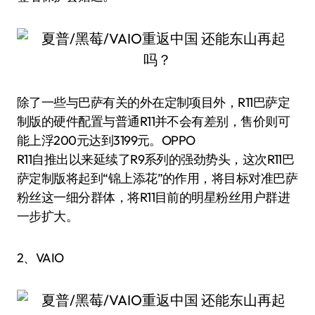
除了一些与巴萨有关的外在定制项目外，R11巴萨定
制版的硬件配置与普通R11并不会有差别，售价则可
能上浮200元达到3199元。OPPO
R11自推出以来延续了R9系列的强劲势头，这次R11巴
萨定制版将起到“锦上添花”的作用，将目标对准巴萨
粉丝这一细分群体，将R11目前的明星粉丝用户群进
一步扩大。
2、VAIO