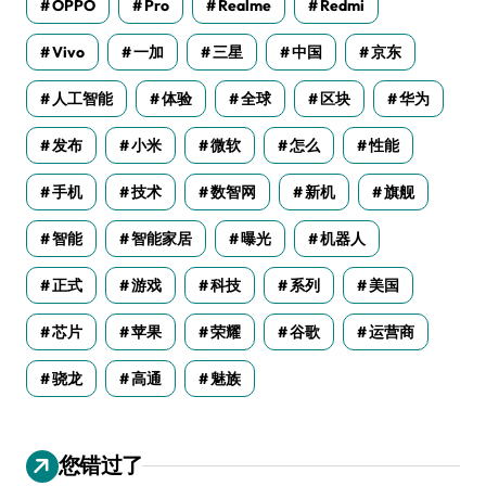
OPPO
Pro
Realme
Redmi
Vivo
一加
三星
中国
京东
人工智能
体验
全球
区块
华为
发布
小米
微软
怎么
性能
手机
技术
数智网
新机
旗舰
智能
智能家居
曝光
机器人
正式
游戏
科技
系列
美国
芯片
苹果
荣耀
谷歌
运营商
骁龙
高通
魅族
您错过了