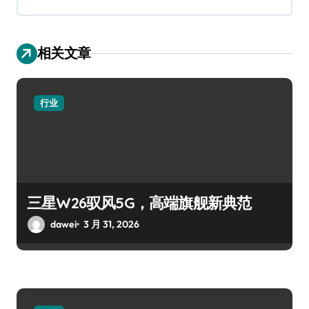
相关文章
行业
三星W26驭风5G，高端旗舰新典范
dawei
3 月 31, 2026