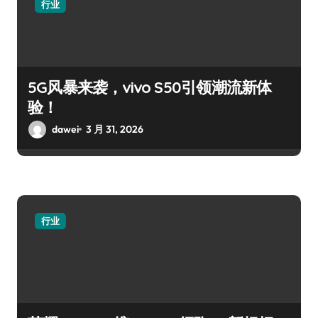
行业
5G风暴来袭，vivo S50引领潮流新体
验！
dawei
3 月 31, 2026
行业