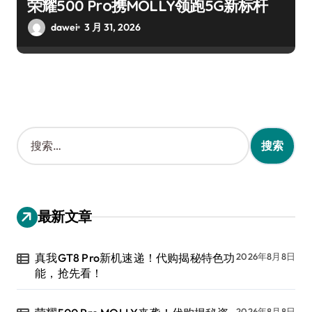
荣耀500 Pro携MOLLY领跑5G新标杆
dawei
3 月 31, 2026
搜
索
：
最新文章
真我GT8 Pro新机速递！代购揭秘特色功
2026年8月8日
能，抢先看！
2026年8月8日