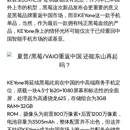
外上市的机型，黑莓这次新品发布会更重要的意义
是黑莓品牌重返中国市场，而非KEYone这一款手机
单品，当然，作为最后一款拥有纯正黑莓血统的产
品，KEYone身上的情怀光环可能仅次于已经重回中
国智能手机市场的诺基亚。
KEYone将延续黑莓此前在中国的中高端商务手机定
位，搭载一块4.5寸1620×1080屏幕和标志性的全面
屏，处理器为高通骁龙625，存储组合为3GB
RAM+32GB
ROM，摄像头为前置800万像素+后置1200万像素，
电池容量为3505mAh，整体配置并不出色，但这并
不妨碍KEYone成为中国市场上唯一一款配备全键盘