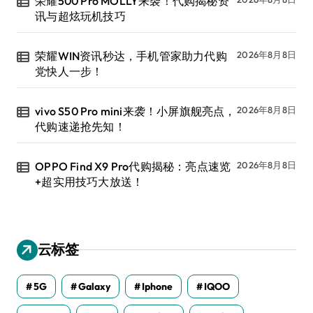
荣耀500 Pro MOLLY来袭！代购揭秘资
讯与超炫玩机技巧
荣耀WIN资讯秒达，手机管家助力代购
2026年8月8日
党快人一步！
vivo S50 Pro mini来袭！小屏旗舰亮点，
2026年8月8日
代购速递抢先知！
OPPO Find X9 Pro代购揭秘：亮点速览
2026年8月8日
+超实用技巧大放送！
云标签
5G
Galaxy
Iphone
IQOO