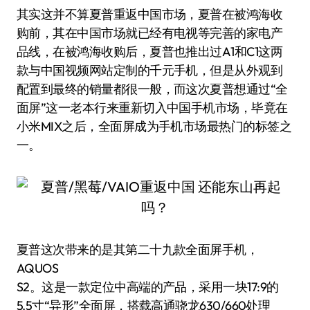
其实这并不算夏普重返中国市场，夏普在被鸿海收
购前，其在中国市场就已经有电视等完善的家电产
品线，在被鸿海收购后，夏普也推出过A1和C1这两
款与中国视频网站定制的千元手机，但是从外观到
配置到最终的销量都很一般，而这次夏普想通过“全
面屏”这一老本行来重新切入中国手机市场，毕竟在
小米MIX之后，全面屏成为手机市场最热门的标签之
一。
夏普这次带来的是其第二十九款全面屏手机，
AQUOS
S2。这是一款定位中高端的产品，采用一块17:9的
5.5寸“异形”全面屏，搭载高通骁龙630/660处理