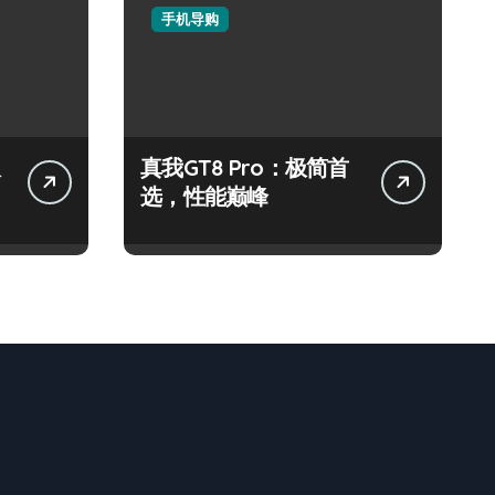
手机导购
极
真我GT8 Pro：极简首
选，性能巅峰