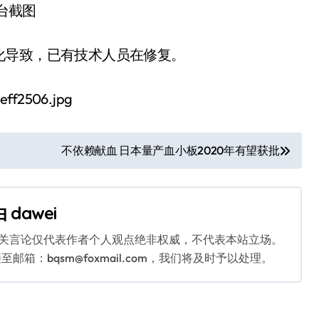
台截图
化导致，已有技术人员在修复。
不依赖献血 日本量产血小板2020年有望获批
由
dawei
相关言论仅代表作者个人观点绝非权威，不代表本站立场。
：bqsm@foxmail.com，我们将及时予以处理。