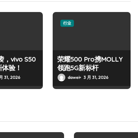
行业
，vivo S50
荣耀500 Pro携MOLLY
新体验！
领跑5G新标杆
月 31, 2026
dawei
3 月 31, 2026