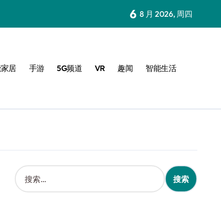
6
8 月 2026, 周四
能家居
手游
5G频道
VR
趣闻
智能生活
搜
索
：