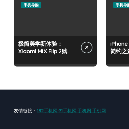
手机导购
手机导
极简美学新体验：
iPhon
Xiaomi MIX Flip 2购机
简约之
指南
友情链接：
182手机网
91手机网
手机网
手机网