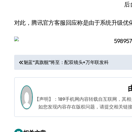
后
对此，腾讯官方客服回应称是由于系统升级优
文
魅蓝“真旗舰”将至：配双镜头+万年联发科
章
导
航
【声明】：189手机网内容转载自互联网，其
如您发现内容存在版权问题，请提交相关链接至邮箱