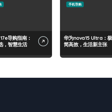
购
手机导购
e 17e导购指南：
华为nova15 Ultra：
选，智慧生活
简高效，生活新主张