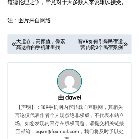
道德伦理之争，毕竟对于大多数人来说难以接受。
注：图片来自网络
文
大运存，高颜值，像素
看VR如何引爆民宿运
高这样的手机哪里找
营 内附2个民宿案例
章
导
航
由
dawei
【声明】：189手机网内容转载自互联网，其相关
言论仅代表作者个人观点绝非权威，不代表本站立
场。如您发现内容存在版权问题，请提交相关链接
至邮箱：bqsm@foxmail.com，我们将及时予以处