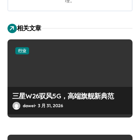
理。
相关文章
行业
三星W26驭风5G，高端旗舰新典范
dawei
3 月 31, 2026