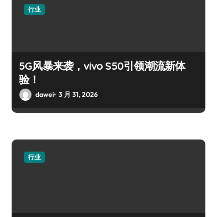
行业
5G风暴来袭，vivo S50引领潮流新体
验！
dawei
3 月 31, 2026
行业