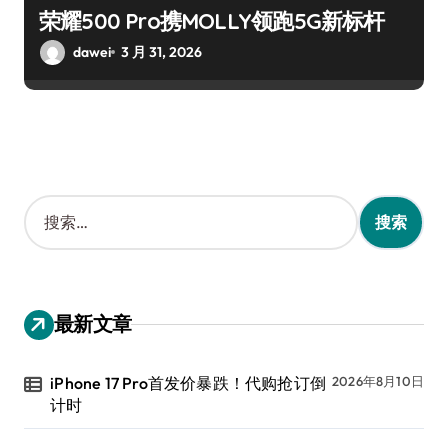
荣耀500 Pro携MOLLY领跑5G新标杆
dawei
3 月 31, 2026
搜
索
：
最新文章
iPhone 17 Pro首发价暴跌！代购抢订倒
2026年8月10日
计时