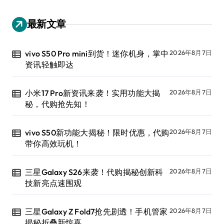
最新文章
vivo S50 Pro mini到货！迷你机身，掌中
2026年8月7日
资讯轻触即达
小米17 Pro新资讯来袭！实用功能大揭
2026年8月7日
秘，代购抢先知！
vivo S50新功能大揭秘！限时优惠，代购
2026年8月7日
带你高效玩机！
三星Galaxy S26来袭！代购揭秘创新科
2026年8月7日
技新亮点速围观
三星Galaxy Z Fold7抢先剧透！手机管家
2026年8月7日
揭秘折叠新惊喜