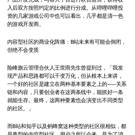
入后双方按照约定的比例进行分成。从哔哩哔哩投
资的几家游戏公司中也可以看出，几乎都是清一色
的游戏开发商。
内容型社区的商业化阵痛：B站未来有可能会倒闭，
但绝不会变质
险峰旗云管理合伙人王世雨先生曾提到过，「我发
现产品和思路都可以千变万化，但从根本上来讲，
一个好的社区是建立在两种基本要素之上的——关系
链和内容，只要创业者在这两条线中，能抓好一条
就能生存。最终，这两种要素也会演变出不同类型
的社区。」
而B站和知乎以及蚂蜂窝这种类型的社区很相似，都
是典型的内容型社区，用户之所以会来，是为了消