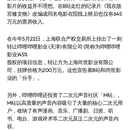
影片的收益并不理想。在B站走红的纪录片《我在故
宫修文物》改编成同名电影在院线上映后也仅有645
万元的票房收入。
在今年5月22日，上海联合产权交易所上挂出了一则
转让哔哩哔哩影业 (天津) 有限公司 (简称为哔哩哔哩
影业)45%
股权的项目信息，转让方为上海尚世影业有限公
司，挂牌价格为200万元。这也宣告着B站和尚世影
业的「分手」。
另外，哔哩哔哩还投资了二次元声音社区「M站」。
M站以高质量的声音内容吸引了大量的核心二次元用
户，收纳了有声漫画、音乐、广播剧、日抓、听
书、电台、游戏评术等二次元及泛二次元的声音内
容。