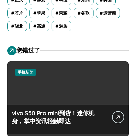
芯片
苹果
荣耀
谷歌
运营商
骁龙
高通
魅族
您错过了
手机新闻
vivo S50 Pro mini到货！迷你机
身，掌中资讯轻触即达