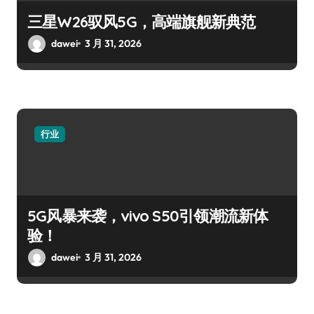
三星W26驭风5G，高端旗舰新典范
dawei
3 月 31, 2026
行业
5G风暴来袭，vivo S50引领潮流新体
验！
dawei
3 月 31, 2026