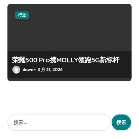
行业
荣耀500 Pro携MOLLY领跑5G新标杆
dawei
3 月 31, 2026
搜
索
：