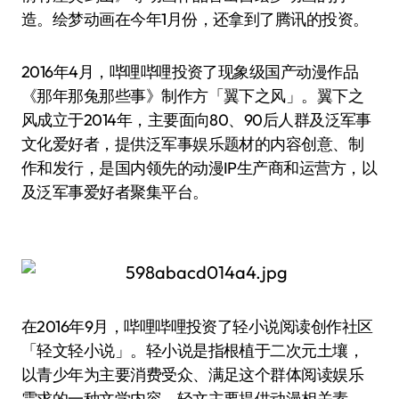
造。绘梦动画在今年1月份，还拿到了腾讯的投资。
2016年4月，哔哩哔哩投资了现象级国产动漫作品
《那年那兔那些事》制作方「翼下之风」。翼下之
风成立于2014年，主要面向80、90后人群及泛军事
文化爱好者，提供泛军事娱乐题材的内容创意、制
作和发行，是国内领先的动漫IP生产商和运营方，以
及泛军事爱好者聚集平台。
在2016年9月，哔哩哔哩投资了轻小说阅读创作社区
「轻文轻小说」。轻小说是指根植于二次元土壤，
以青少年为主要消费受众、满足这个群体阅读娱乐
需求的一种文学内容。轻文主要提供动漫相关素