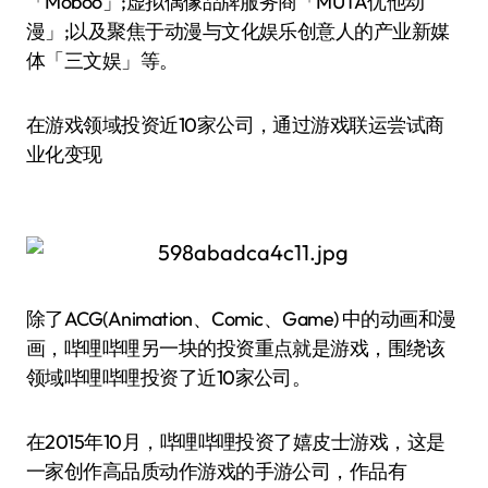
「Moboo」;虚拟偶像品牌服务商「MUTA优他动
漫」;以及聚焦于动漫与文化娱乐创意人的产业新媒
体「三文娱」等。
在游戏领域投资近10家公司，通过游戏联运尝试商
业化变现
除了ACG(Animation、Comic、Game) 中的动画和漫
画，哔哩哔哩另一块的投资重点就是游戏，围绕该
领域哔哩哔哩投资了近10家公司。
在2015年10月，哔哩哔哩投资了嬉皮士游戏，这是
一家创作高品质动作游戏的手游公司，作品有