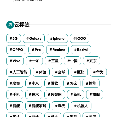
云标签
5G
Galaxy
Iphone
IQOO
OPPO
Pro
Realme
Redmi
Vivo
一加
三星
中国
京东
人工智能
体验
全球
区块
华为
发布
小米
微软
怎么
性能
手机
技术
数智网
新机
旗舰
智能
智能家居
曝光
机器人
正式
游戏
科技
系列
美国