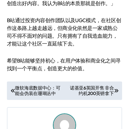
创造出好内容。我认为B站的本质那就是创作。」
B站通过投资内容创作团队以及UGC模式，在社区创
作这条路上越走越远，但商业化依然是一家成熟公
司不得不面对的问题。只有拥有了自我造血能力，
才能让这个社区一直延续下去。
希望B站能够坚持初心，在用户体验和商业化之间寻
找到一个平衡点，创造更大的价值。
文
微软海底数据中心：可
诺基亚6英国开售 非合
能会伪装在珊瑚丛中
约机200英镑拿下
章
导
航