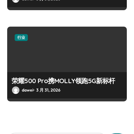
行业
荣耀500 Pro携MOLLY领跑5G新标杆
dawei
3 月 31, 2026