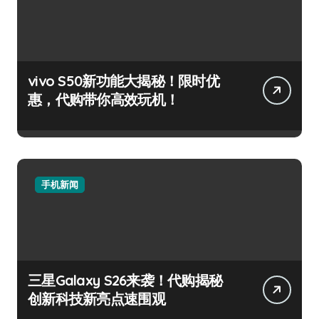
vivo S50新功能大揭秘！限时优
惠，代购带你高效玩机！
手机新闻
三星Galaxy S26来袭！代购揭秘
创新科技新亮点速围观