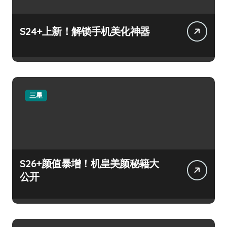
S24+上新！解锁手机美化神器
三星
S26+颜值暴增！机皇美颜秘籍大
公开