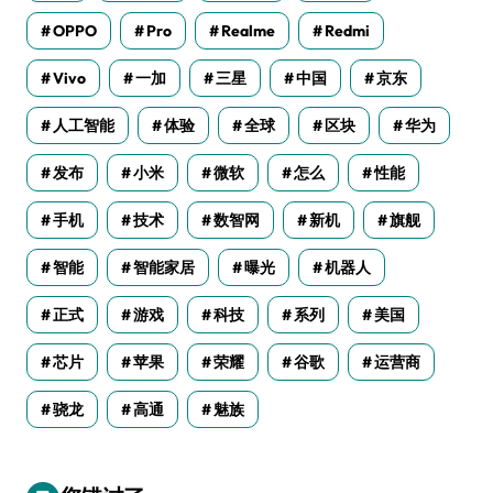
OPPO
Pro
Realme
Redmi
Vivo
一加
三星
中国
京东
人工智能
体验
全球
区块
华为
发布
小米
微软
怎么
性能
手机
技术
数智网
新机
旗舰
智能
智能家居
曝光
机器人
正式
游戏
科技
系列
美国
芯片
苹果
荣耀
谷歌
运营商
骁龙
高通
魅族