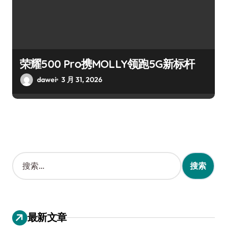
荣耀500 Pro携MOLLY领跑5G新标杆
dawei
3 月 31, 2026
搜
索
：
最新文章