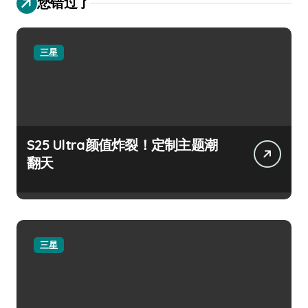
您错过了
三星
S25 Ultra颜值炸裂！定制主题潮
翻天
三星