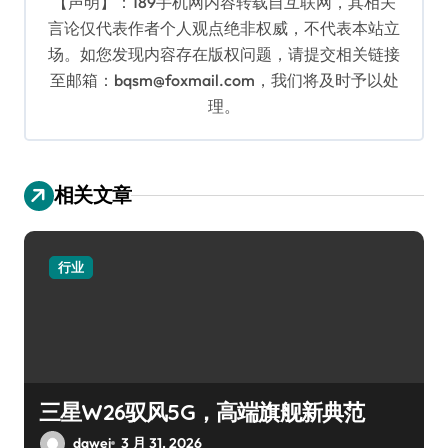
【声明】：189手机网内容转载自互联网，其相关
言论仅代表作者个人观点绝非权威，不代表本站立
场。如您发现内容存在版权问题，请提交相关链接
至邮箱：bqsm@foxmail.com，我们将及时予以处
理。
相关文章
行业
三星W26驭风5G，高端旗舰新典范
dawei
3 月 31, 2026