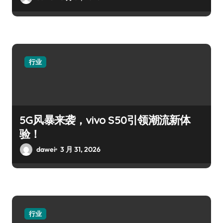
行业
5G风暴来袭，vivo S50引领潮流新体
验！
dawei
3 月 31, 2026
行业