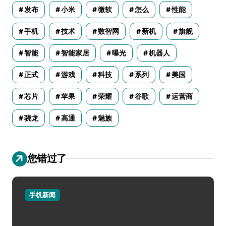
发布
小米
微软
怎么
性能
手机
技术
数智网
新机
旗舰
智能
智能家居
曝光
机器人
正式
游戏
科技
系列
美国
芯片
苹果
荣耀
谷歌
运营商
骁龙
高通
魅族
您错过了
手机新闻