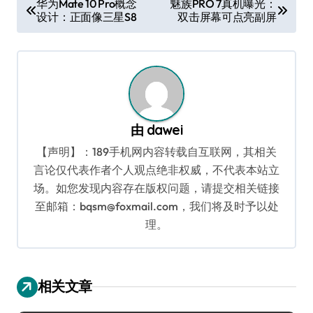
华为Mate 10 Pro概念
魅族PRO 7真机曝光：
设计：正面像三星S8
双击屏幕可点亮副屏
章
导
航
由
dawei
【声明】：189手机网内容转载自互联网，其相关
言论仅代表作者个人观点绝非权威，不代表本站立
场。如您发现内容存在版权问题，请提交相关链接
至邮箱：bqsm@foxmail.com，我们将及时予以处
理。
相关文章