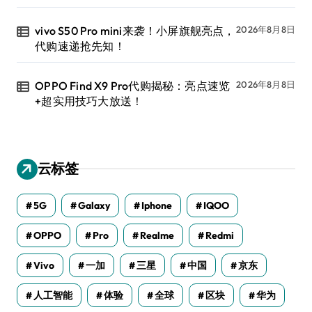
vivo S50 Pro mini来袭！小屏旗舰亮点，
2026年8月8日
代购速递抢先知！
OPPO Find X9 Pro代购揭秘：亮点速览
2026年8月8日
+超实用技巧大放送！
云标签
5G
Galaxy
Iphone
IQOO
OPPO
Pro
Realme
Redmi
Vivo
一加
三星
中国
京东
人工智能
体验
全球
区块
华为