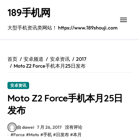
跳
189手机网
转
到
内
大型手机资讯类网站！ https://www.189shouji.com
容
首页
安卓频道
安卓资讯
2017
Moto Z2 Force手机本月25日发布
安卓资讯
Moto Z2 Force手机本月25日
发布
由 dawei
7 月 26, 2017
没有评论
#
Force
#
Moto
#
手机
#
日发布
#
本月