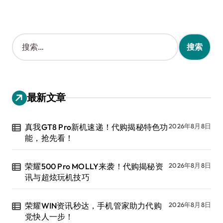
搜
索
：
最新文章
真我GT8 Pro新机速递！代购揭秘特色功
2026年8月8日
能，抢先看！
荣耀500 Pro MOLLY来袭！代购揭秘资
2026年8月8日
讯与超炫玩机技巧
荣耀WIN资讯秒达，手机管家助力代购
2026年8月8日
党快人一步！