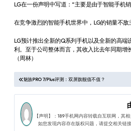
LG在一份声明中写道：“主要是由于智能手机
在竞争激烈的智能手机世界中，LG的销量不敌
LG预计推出全新的Q系列手机以及全新的高端设
利。至于公司整体而言，其收入比去年同期增
（周林）
文
魅族PRO 7/Plus评测：双屏旗舰值不值？
章
导
航
【声明】：189手机网内容转载自互联网，其
如您发现内容存在版权问题，请提交相关链接至邮箱