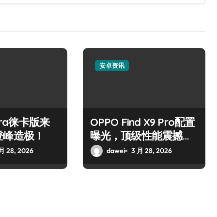
安卓资讯
ltra徕卡版来
OPPO Find X9 Pro配置
登峰造极！
曝光，顶级性能震撼发
布！
月 28, 2026
dawei
3 月 28, 2026