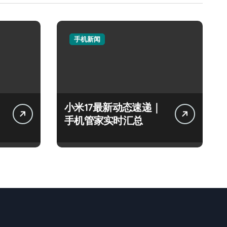
手机新闻
：
小米17最新动态速递｜
手机管家实时汇总