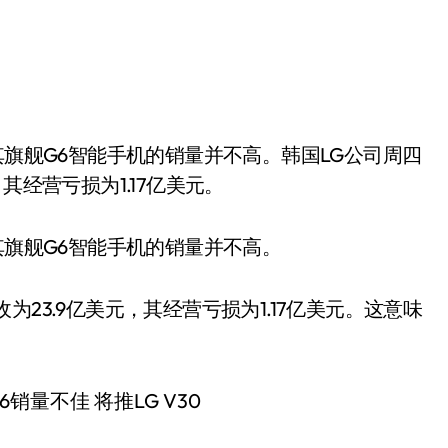
其经营亏损为1.17亿美元。
其旗舰G6智能手机的销量并不高。
23.9亿美元，其经营亏损为1.17亿美元。这意味