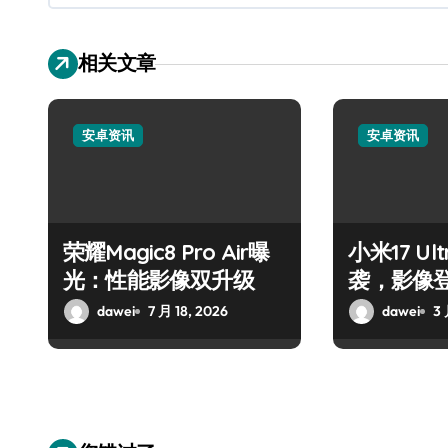
相关文章
安卓资讯
安卓资讯
荣耀Magic8 Pro Air曝
小米17 U
光：性能影像双升级
袭，影像
dawei
7 月 18, 2026
dawei
3 