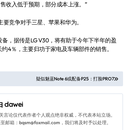
销售收入低于预期，部分成本上涨。”
主要竞争对手三星、苹果和华为。
备，据传是LG V30，将有助于今年下半年的盈
长约4％，主要归功于家电及车辆部件的销售。
疑似魅蓝Note 6或配备P25：打脸PRO7
由
dawei
相关言论仅代表作者个人观点绝非权威，不代表本站立场。
：bqsm@foxmail.com，我们将及时予以处理。