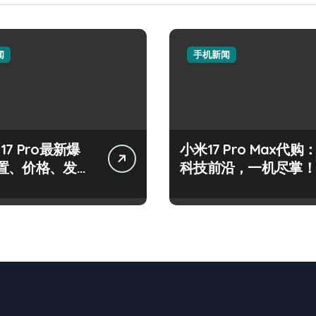
闻
手机新闻
e 17 Pro最新爆
小米17 Pro Max代购
置、价格、发售
科技前沿，一机尽掌！
布！