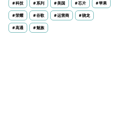
科技
系列
美国
芯片
苹果
荣耀
谷歌
运营商
骁龙
高通
魅族