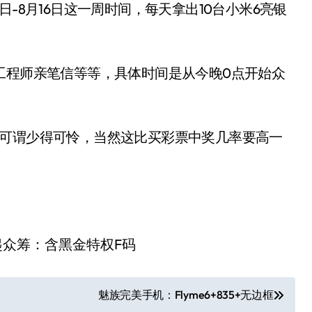
-8月16日这一周时间，每天拿出10台小米6亮银
工程师亲笔信等等，具体时间是从今晚0点开始众
量可谓少得可怜，当然这比买彩票中奖几率要高一
魅族完美手机：Flyme6+835+无边框