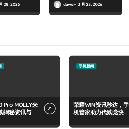
布！
月 28, 2026
dawei
3 月 28, 2026
闻
手机新闻
 Pro MOLLY来
荣耀WIN资讯秒达，手
购揭秘资讯与超
机管家助力代购党快人
技巧
一步！