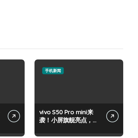
手机新闻
vivo S50 Pro mini来
袭！小屏旗舰亮点，代
购速递抢先知！