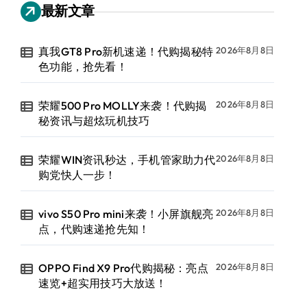
最新文章
真我GT8 Pro新机速递！代购揭秘特
2026年8月8日
色功能，抢先看！
荣耀500 Pro MOLLY来袭！代购揭
2026年8月8日
秘资讯与超炫玩机技巧
荣耀WIN资讯秒达，手机管家助力代
2026年8月8日
购党快人一步！
vivo S50 Pro mini来袭！小屏旗舰亮
2026年8月8日
点，代购速递抢先知！
OPPO Find X9 Pro代购揭秘：亮点
2026年8月8日
速览+超实用技巧大放送！