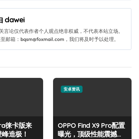
由
dawei
相关言论仅代表作者个人观点绝非权威，不代表本站立场。
：bqsm@foxmail.com，我们将及时予以处理。
安卓资讯
ltra徕卡版来
OPPO Find X9 Pro配置
登峰造极！
曝光，顶级性能震撼发