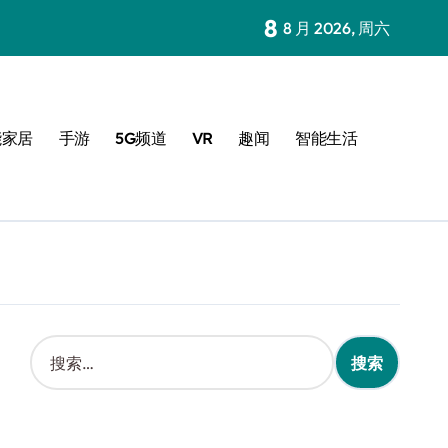
8
8 月 2026, 周六
能家居
手游
5G频道
VR
趣闻
智能生活
搜
索
：