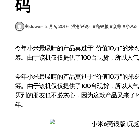
码
由 dawei
8 月 9, 2017
没有评论
#
亮银版
#
众筹
#
小米6
今年小米最吸睛的产品莫过于“价值10万”的米6亮银探索版了，该机在8月3日在小米商城开启众
筹。由于该机仅仅提供了100台现货，所以人
今年小米最吸睛的产品莫过于“价值10万”的米
筹。由于该机仅仅提供了100台现货，所以人
买到的朋友也不必灰心，因为这款产品又来了!今
年。