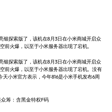
气空前火爆，以至于小米服务器出现了宕机。
6亮银探索版了，该机在8月3日在小米商城开启众
气空前火爆，以至于小米服务器出现了宕机。没有
天小米官方表示，今年816是小米手机发布6周