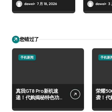
dawei
7 月 18, 2026
dawei
3 
您错过了
手机新闻
手机新
真我GT8 Pro新机速
荣耀500
递！代购揭秘特色功
袭！代
能，抢先看！
炫玩机