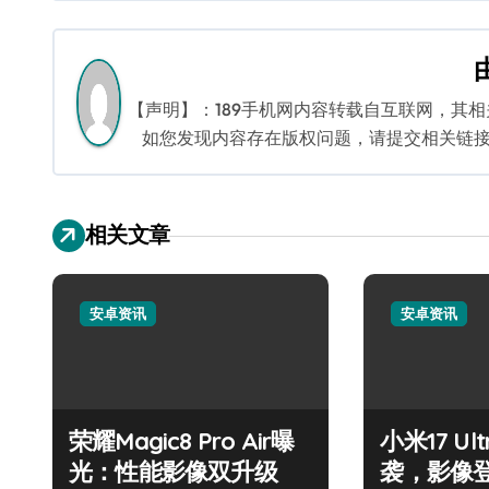
章
导
航
【声明】：189手机网内容转载自互联网，其
如您发现内容存在版权问题，请提交相关链接至邮箱
相关文章
安卓资讯
安卓资讯
荣耀Magic8 Pro Air曝
小米17 U
光：性能影像双升级
袭，影像