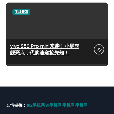
手机新闻
vivo S50 Pro mini来袭！小屏旗
舰亮点，代购速递抢先知！
友情链接：
182手机网
91手机网
手机网
手机网