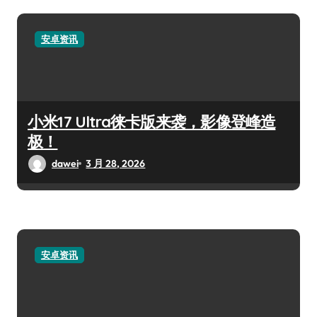
安卓资讯
小米17 Ultra徕卡版来袭，影像登峰造
极！
dawei
3 月 28, 2026
安卓资讯