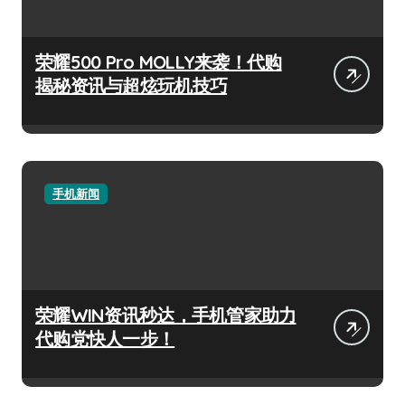
荣耀500 Pro MOLLY来袭！代购
揭秘资讯与超炫玩机技巧
手机新闻
荣耀WIN资讯秒达，手机管家助力
代购党快人一步！