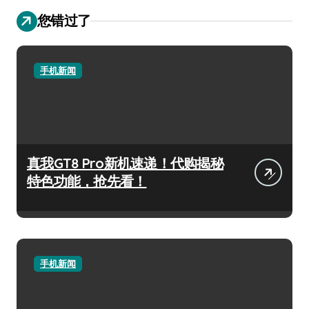
您错过了
手机新闻
真我GT8 Pro新机速递！代购揭秘
特色功能，抢先看！
手机新闻