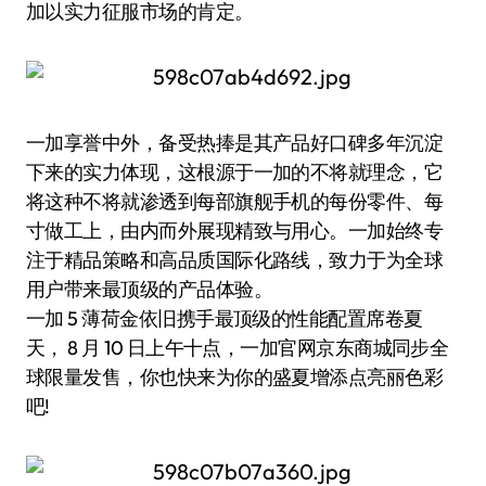
加以实力征服市场的肯定。
一加享誉中外，备受热捧是其产品好口碑多年沉淀
下来的实力体现，这根源于一加的不将就理念，它
将这种不将就渗透到每部旗舰手机的每份零件、每
寸做工上，由内而外展现精致与用心。一加始终专
注于精品策略和高品质国际化路线，致力于为全球
用户带来最顶级的产品体验。
一加 5 薄荷金依旧携手最顶级的性能配置席卷夏
天， 8 月 10 日上午十点，一加官网京东商城同步全
球限量发售，你也快来为你的盛夏增添点亮丽色彩
吧!