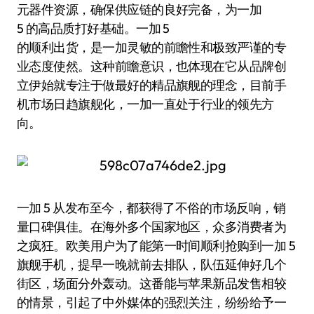
元器件资源，确保供应链的良好完备，为一加
5 的高品质打好基础。一加 5
的顺利出货，是一加灵敏的前瞻性和极致严谨的专
业态度使然。这种前瞻意识，也体现在它从品牌创
立伊始就专注于做最好的精品旗舰的理念，目前手
机市场日趋旗舰化，一加一直处于行业的领先方
向。
一加 5 从发布至今，都获得了不俗的市场反响，销
量口碑俱佳。在海外多个国家地区，众多消费者为
之疯狂。欧美用户为了能第一时间顺利抢购到一加 5
旗舰手机，提早一晚就前去排队，队伍延伸好几个
街区，场面分外轰动。这番能与苹果新品发售相较
的情景，引起了中外媒体的强烈关注，纷纷给予一