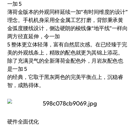
一加 5
薄荷金版本的外观同样延续一加“有时间维度的设计”
理念。手机机身采用全金属工艺打磨，背部秉承黄
金弧度腰线设计，侧边硬朗的棱线像“地平线”一样向
两方径直延伸，令一加
5 整体更立体轻薄，富有自然层次感。在已经臻于完
美的外观线条上，精致的配色就更为其锦上添花。
除了充满灵气的全新薄荷金配色外，月岩灰配色也
是一加 5
的经典，它取于黑灰两色的完美平衡点上，沉稳睿
智，成熟得体。
硬件全面优化