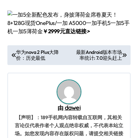
8+128G现货OnePlus/一加 A5000一加手机5一加5手
机一加5薄荷金
￥2999元直达链接
>
文
华为nova 2 Plus大降
最新Android版本市场
价：历史最低
率统计: 7.0迎头赶上
章
导
航
由
dawei
【声明】：189手机网内容转载自互联网，其相关
言论仅代表作者个人观点绝非权威，不代表本站立
场。如您发现内容存在版权问题，请提交相关链接