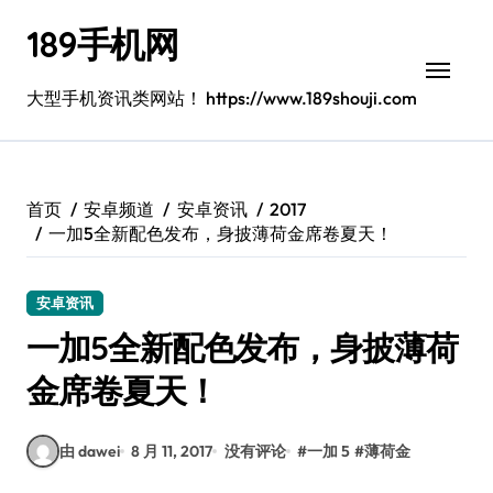
跳
189手机网
转
到
内
大型手机资讯类网站！ https://www.189shouji.com
容
首页
安卓频道
安卓资讯
2017
一加5全新配色发布，身披薄荷金席卷夏天！
安卓资讯
一加5全新配色发布，身披薄荷
金席卷夏天！
由 dawei
8 月 11, 2017
没有评论
#
一加 5
#
薄荷金