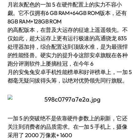
月岩灰配色的一加 5 在硬件配置上的实力不容小
觑。它不仅拥有6 GB RAM+64GB ROM版本，还有
8GB RAM+128GB ROM
的高配版本，在普及大运存的征途上遥遥领先。不
仅如此，超大运存上更有运行极速的高通骁龙 835
处理器加持，综合配置达到顶级水准，是为最强悍
的性能怪兽。硬实力的提升令这部安卓旗舰在各种
跑分评测软件上屡摘桂冠，在今年 6
月的安兔兔安卓手机性能榜单和好评榜单上，一加 5
都毫无疑问拔得头筹，以绝对优势领先同行旗舰。
一加 5 的突破绝不是依靠硬件参数上的刷新，它还
关注到消费者的品质需求。在一加 5 手机上，摄像
采用了 2000 万像素+ 1600