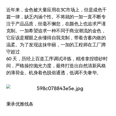
近年来，金色被大量应用在3C市场上，但是成色千
篇一律，缺乏内涵个性。不将就的一加一直不断专
注于产品品质，丝毫不懈怠，在颜色上也追求严谨
克制。一加希望追求一种不同于商业潮流的金色，
它应该是耀眼之余懂得自我克制，带着含蓄内敛的
温柔。为了发现这抹华丽，一加的工程师在工厂蹲
守超过
60 天，历经上百道工序调试淬炼，精准拿捏喷砂时
间，严格操控抛光力度，最终打造出自然清新风格
的薄荷金。机身着色脱俗通透，低调不失奢华。
秉承优雅线条