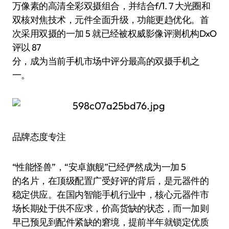
万像素的高清全彩双摄组合，并结合f/1. 7 大光圈和
双核对焦技术，元件全面升级，功能更趋优化。首
次采用双摄的一加 5 就已经被权威影像评测机构DxO
评以 87
分，成为当前手机市场中评分最高的双摄手机之
一。
品牌态度专注
“性能怪兽”，“安卓旗舰”已经俨然成为一加 5
的名片，在顶级配置广受好评的背后，是元器件的
稳定供应。在国内智能手机行业中，核心元器件市
场长期处于供不应求，价高货缺的状态，而一加则
早已预见到配件紧缺的窘境，提前半年就锁定优质