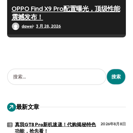
OPPO Find X9 Pro配置曝光，顶级性能
震撼发布！
dawei
3 月 28, 2026
搜
索
：
最新文章
真我GT8 Pro新机速递！代购揭秘特色
2026年8月8日
功能，抢先看！