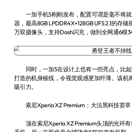
一加手机5刚刚发布，配置可谓是毫不将就，5.
器，最高8GB LPDDR4X+128GB UFS 2.1
万双摄像头，支持Dash闪充，做到全网通6模
同时，一加5在设计上也有一些亮点，比如
打造的机身棱线，令视觉观感更加纤薄。该机将于
吸引力。
索尼Xperia XZ Premium：大法黑科技荟
顶在索尼Xperia XZ Premium头顶的光