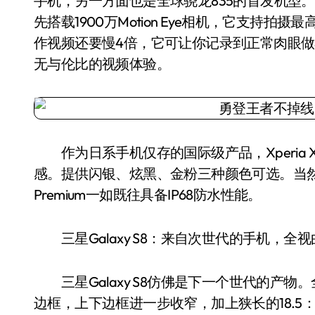
手机，另一方面也是全球骁龙835的首发机型。Xpe
先搭载1900万Motion Eye相机，它支持拍
作视频还要慢4倍，它可让你记录到正常肉眼
无与伦比的视频体验。
作为日系手机仅存的国际级产品，Xperia X
感。提供闪银、炫黑、金粉三种颜色可选。当然，作
Premium一如既往具备IP68防水性能。
三星Galaxy S8：来自次世代的手机，全视
三星Galaxy S8仿佛是下一个世代的产物
边框，上下边框进一步收窄，加上狭长的18.