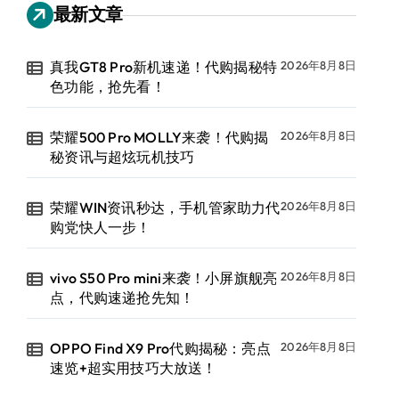
最新文章
真我GT8 Pro新机速递！代购揭秘特
2026年8月8日
色功能，抢先看！
荣耀500 Pro MOLLY来袭！代购揭
2026年8月8日
秘资讯与超炫玩机技巧
荣耀WIN资讯秒达，手机管家助力代
2026年8月8日
购党快人一步！
vivo S50 Pro mini来袭！小屏旗舰亮
2026年8月8日
点，代购速递抢先知！
OPPO Find X9 Pro代购揭秘：亮点
2026年8月8日
速览+超实用技巧大放送！