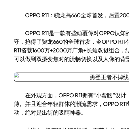
OPPO R11：骁龙高660全球首发，后置20
OPPO R11是一款有些颠覆你对OPPO认
守，抢得了骁龙660的全球首发，令OPPO R
R11搭载1600万+2000万广角+长焦双摄组合，结合骁
可以做到双摄变焦时的流畅切换以及人像的背
在外观方面，OPPO R11拥有“小蛮腰”设
薄。并且迎合年轻群体的潮流需求，OPPO R
动，绝对是出街的吸睛神器。