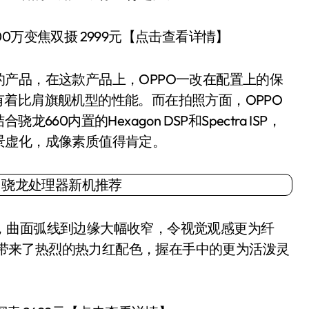
00万变焦双摄 2999元【点击查看详情】
知的产品，在这款产品上，OPPO一改在配置上的保
11有着比肩旗舰机型的性能。而在拍照方面，OPPO
龙660内置的Hexagon DSP和Spectra ISP，
景虚化，成像素质值得肯定。
计，曲面弧线到边缘大幅收窄，令视觉观感更为纤
11带来了热烈的热力红配色，握在手中的更为活泼灵