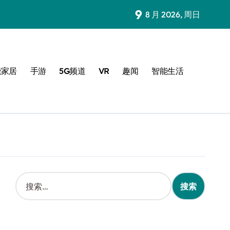
9
8 月 2026, 周日
能家居
手游
5G频道
VR
趣闻
智能生活
搜
索
：