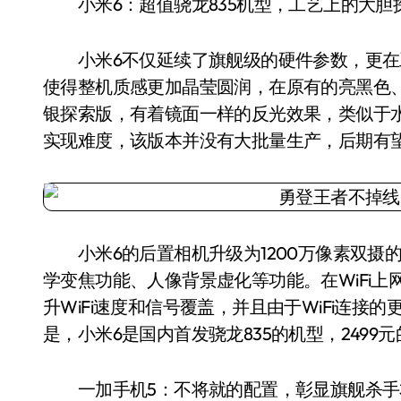
小米6：超值骁龙835机型，工艺上的大胆探索
小米6不仅延续了旗舰级的硬件参数，更在工
使得整机质感更加晶莹圆润，在原有的亮黑色
银探索版，有着镜面一样的反光效果，类似于
实现难度，该版本并没有大批量生产，后期有
小米6的后置相机升级为1200万像素双摄的
学变焦功能、人像背景虚化等功能。在WiFi上
升WiFi速度和信号覆盖，并且由于WiFi连接
是，小米6是国内首发骁龙835的机型，2499
一加手机5：不将就的配置，彰显旗舰杀手本色