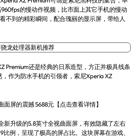
ria XZ Premium可谓是索尼黑科技的集合，率
摄最高960fps的慢动作视频，比市面上其它手机的慢动
做看不到的精彩瞬间，配合瑰丽的显示屏，带给人
Z Premium还是经典的日系造型，方正并极具线条
为防水手机的引领者，索尼Xperia XZ
曲面屏的震撼 5688元【点击查看详情】
。全新升级的5.8英寸全视曲面屏，有效隐藏了左右
5：9比例，呈现了极高的屏占比。这块屏幕在游戏、