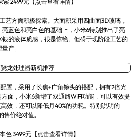
 2499元【点击查看详情】
艺方面积极探索。大面积采用四曲面3D玻璃，
、亮蓝色和亮白色的基础上，小米6特别推出了亮
水银的液体质感，很是惊艳。但碍于现阶段工艺的
望量产。
配置，采用了长焦+广角镜头的搭配，拥有2倍光
网方面，小米6新增了双通路WiFI功能，可以有效提
的更高效，还可以降低月40%的功耗。特别说明的
元的售价绝对值。
 3499元【点击查看详情】