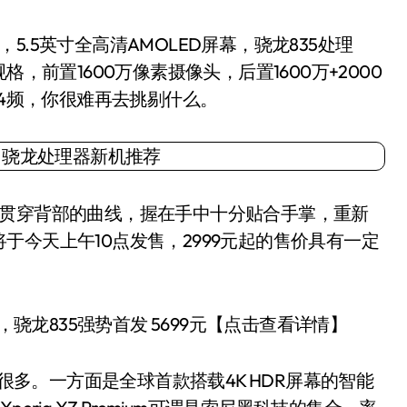
5英寸全高清AMOLED屏幕，骁龙835处理
的存储规格，前置1600万像素摄像头，后置1600万+2000
34频，你很难再去挑剔什么。
贯穿背部的曲线，握在手中十分贴合手掌，重新
今天上午10点发售，2999元起的售价具有一定
萃，骁龙835强势首发 5699元【点击查看详情】
环有很多。一方面是全球首款搭载4K HDR屏幕的智能