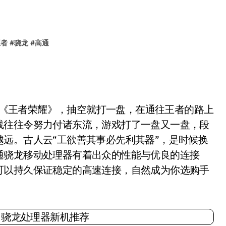
王者
#
骁龙
#
高通
游《王者荣耀》，抽空就打一盘，在通往王者的路上
线往往令努力付诸东流，游戏打了一盘又一盘，段
远。古人云“工欲善其事必先利其器”，是时候换
通骁龙移动处理器有着出众的性能与优良的连接
可以持久保证稳定的高速连接，自然成为你选购手