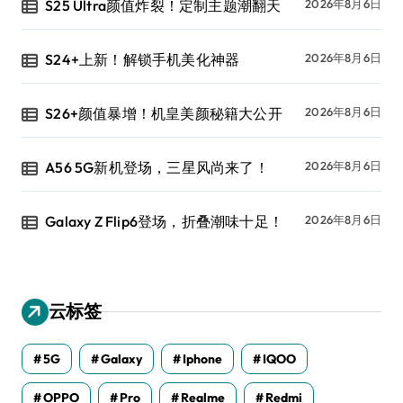
S25 Ultra颜值炸裂！定制主题潮翻天
2026年8月6日
S24+上新！解锁手机美化神器
2026年8月6日
S26+颜值暴增！机皇美颜秘籍大公开
2026年8月6日
A56 5G新机登场，三星风尚来了！
2026年8月6日
Galaxy Z Flip6登场，折叠潮味十足！
2026年8月6日
云标签
5G
Galaxy
Iphone
IQOO
OPPO
Pro
Realme
Redmi