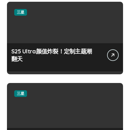
三星
S25 Ultra颜值炸裂！定制主题潮
翻天
三星