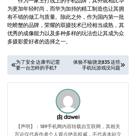
作为一家主打线上的手机品牌，其外观相比华
为更加年轻时尚，而华为加持的精工制造也让其拥
有不错的做工与质量。除此之外，作为国内第一批
吃螃蟹的品牌，荣耀的双摄技术已经相当成熟，其
优秀的成像能力以及多种多样的玩法也让其成为众
多摄影爱好者的选择之一。
文
为了安全 达康书记需
体验不输骁龙835 这些
要一台怎样的手机?
手机玩游戏没问题
章
导
航
由
dawei
【声明】：189手机网内容转载自互联网，其相关
言论仅代表作者个人观点绝非权威，不代表本站立