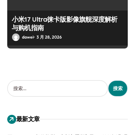
小米17 Ultra徕卡版影像旗舰深度解析
与购机指南
dawei
3 月 28, 2026
搜
索
：
最新文章