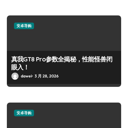
安卓导购
真我GT8 Pro参数全揭秘，性能怪兽闭
眼入！
dawei
3 月 28, 2026
安卓导购