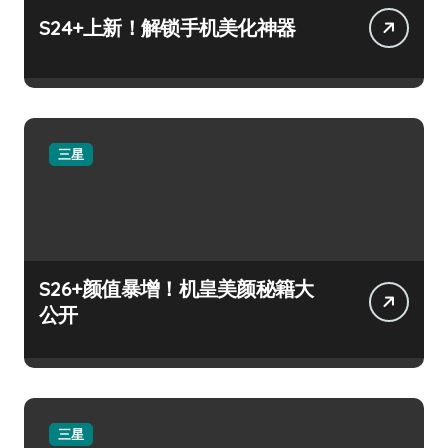
S24+上新！解锁手机美化神器
三星
S26+颜值暴增！机皇美颜秘籍大
公开
三星