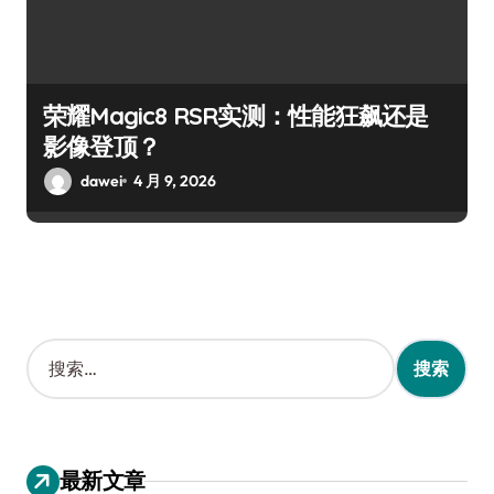
荣耀Magic8 RSR实测：性能狂飙还是
影像登顶？
dawei
4 月 9, 2026
搜
索
：
最新文章