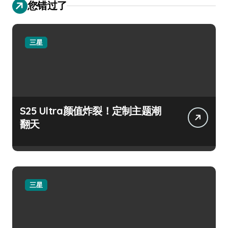
您错过了
三星
S25 Ultra颜值炸裂！定制主题潮
翻天
三星