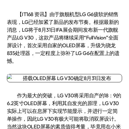
【IT168 资讯】由于旗舰机型LG G6疲软的销售
表现，LG已经加紧了新品的发布节奏。根据最新的
消息，LG将于8月31日IFA展会期间发布新一代旗舰
产品LG V30，这款产品将继续采用“FullVision”全面
屏设计，首次采用自家的OLED屏幕，升级为骁龙
835处理器，一定程度上弥补了LG G6在配置上的遗
憾。
作为最大的突破，LG V30将采用自产的18：9的
6.2英寸OLED屏幕，利用其自发光的原理，LG V30
实际上可以在息屏下实现节能显示，并进行一定简
单操作，因此LG V30有极大可能将取消双屏设计。
当然这块OLED屏幕的素质值得考量，毕竟用在小米