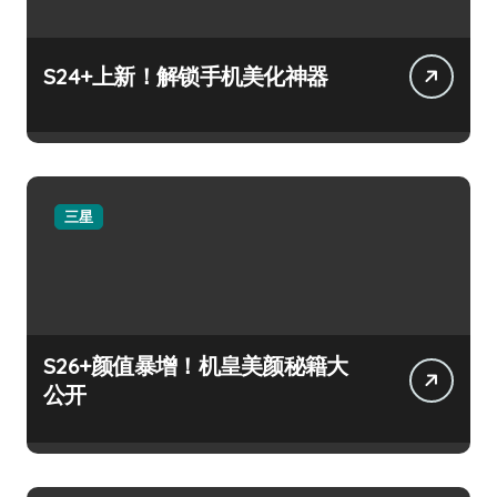
S24+上新！解锁手机美化神器
三星
S26+颜值暴增！机皇美颜秘籍大
公开