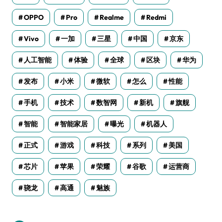
OPPO
Pro
Realme
Redmi
Vivo
一加
三星
中国
京东
人工智能
体验
全球
区块
华为
发布
小米
微软
怎么
性能
手机
技术
数智网
新机
旗舰
智能
智能家居
曝光
机器人
正式
游戏
科技
系列
美国
芯片
苹果
荣耀
谷歌
运营商
骁龙
高通
魅族