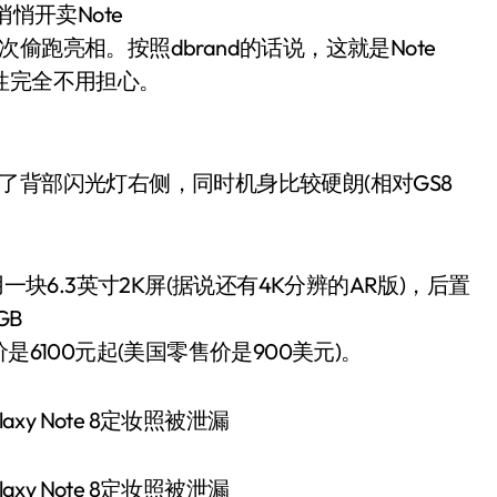
悄开卖Note
跑亮相。按照dbrand的话说，这就是Note
性完全不用担心。
了背部闪光灯右侧，同时机身比较硬朗(相对GS8
一块6.3英寸2K屏(据说还有4K分辨的AR版)，后置
GB
6100元起(美国零售价是900美元)。