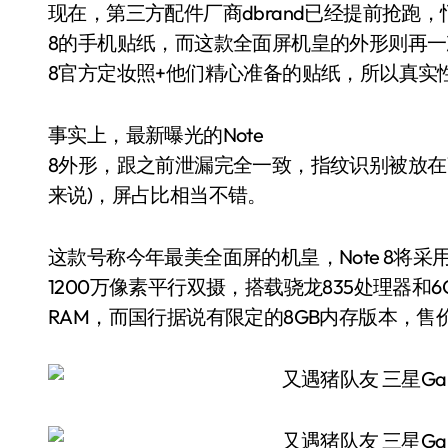
现在，第三方配件厂商dbrand已经提前抢跑，悄
8的手机贴纸，而这款全面屏机皇的外形则再一次偷
8官方定妆照+他们精心准备的贴纸，所以真实
事实上，最新曝光的Note
8外形，跟之前泄漏完全一致，指纹识别被放在
来说)，屏占比相当不错。
这款号称今年最美全面屏的机皇，Note 8将采用
1200万像素平行双摄，搭载骁龙835处理器和6
RAM，而国行据说有限定的8GB内存版本，售价是