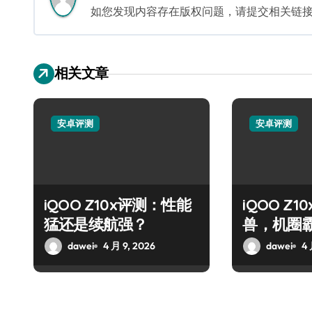
如您发现内容存在版权问题，请提交相关链接至邮箱
相关文章
安卓评测
安卓评测
iQOO Z10x评测：性能
iQOO Z
猛还是续航强？
兽，机圈
dawei
4 月 9, 2026
dawei
4 