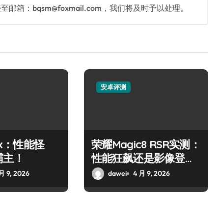
：bqsm@foxmail.com，我们将及时予以处理。
安卓评测
10x：性能怪
荣耀Magic8 RSR实测：
霸主！
性能狂飙还是影像登
顶？
月 9, 2026
dawei
4 月 9, 2026