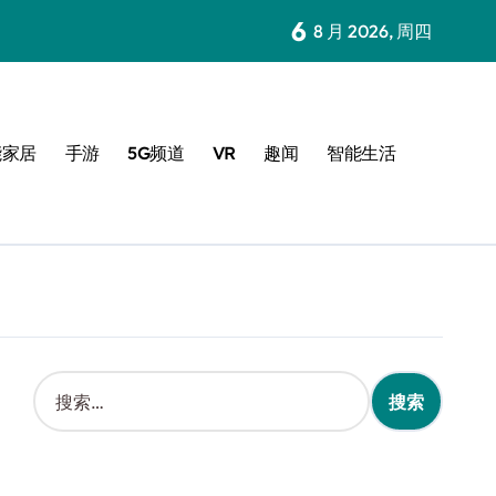
6
8 月 2026, 周四
能家居
手游
5G频道
VR
趣闻
智能生活
搜
索
：