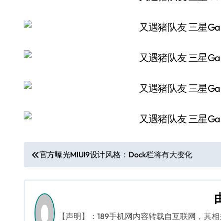
文
官方曝光MIUI9设计风格：Dock栏将有大变化
章
导
航
【声明】：189手机网内容转载自互联网，其