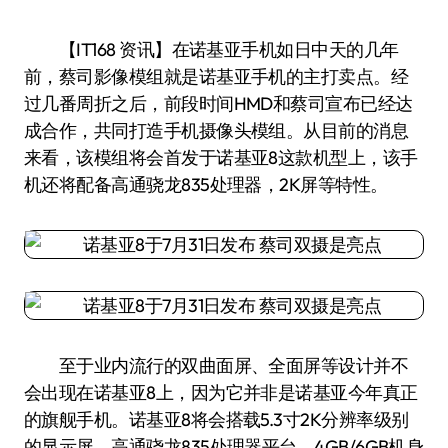
【IT168 资讯】在诺基亚手机如日中天的几年
前，蔡司影像模组就是诺基亚手机的主打卖点。经
过几番周折之后，前段时间HMD和蔡司宣布已经达
成合作，共同打造手机摄像头模组。从目前的消息
来看，该模组将会首发于诺基亚8这款机型上，该手
机还将配备高通骁龙835处理器，2K屏等特性。
至于业内流行的双曲面屏、全面屏等设计并不
会出现在诺基亚8上，因为它并非是诺基亚今年真正
的旗舰手机。诺基亚8将会搭载5.3寸2K分辨率级别
的显示屏，高通骁龙835处理器平台，4GB/6GB机身