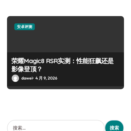
安卓评测
荣耀Magic8 RSR实测：性能狂飙还是
影像登顶？
dawei
4 月 9, 2026
搜
索