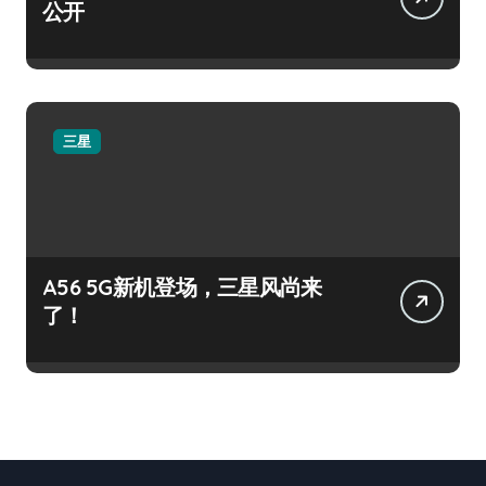
公开
三星
A56 5G新机登场，三星风尚来
了！