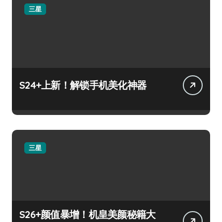
三星
S24+上新！解锁手机美化神器
三星
S26+颜值暴增！机皇美颜秘籍大