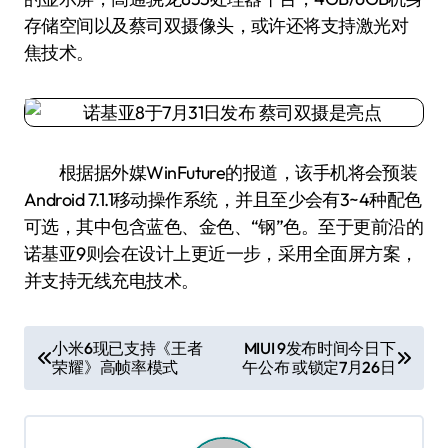
存储空间以及蔡司双摄像头，或许还将支持激光对
焦技术。
根据据外媒WinFuture的报道，该手机将会预装
Android 7.1.1移动操作系统，并且至少会有3~4种配色
可选，其中包含蓝色、金色、“钢”色。至于更前沿的
诺基亚9则会在设计上更近一步，采用全面屏方案，
并支持无线充电技术。
文
小米6现已支持《王者
MIUI 9发布时间今日下
荣耀》高帧率模式
午公布 或锁定7月26日
章
导
航