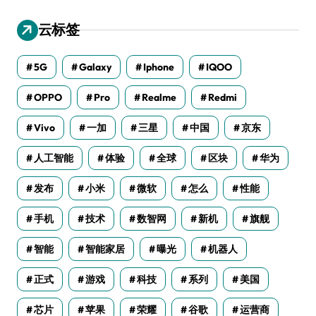
云标签
5G
Galaxy
Iphone
IQOO
OPPO
Pro
Realme
Redmi
Vivo
一加
三星
中国
京东
人工智能
体验
全球
区块
华为
发布
小米
微软
怎么
性能
手机
技术
数智网
新机
旗舰
智能
智能家居
曝光
机器人
正式
游戏
科技
系列
美国
芯片
苹果
荣耀
谷歌
运营商