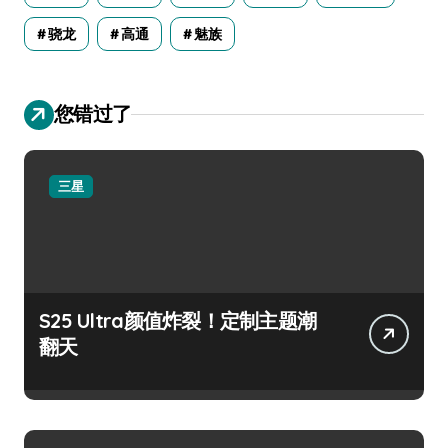
骁龙
高通
魅族
您错过了
三星
S25 Ultra颜值炸裂！定制主题潮
翻天