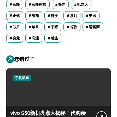
智能
智能家居
曝光
机器人
正式
游戏
科技
系列
美国
芯片
苹果
荣耀
谷歌
运营商
骁龙
高通
魅族
您错过了
手机新闻
vivo S50新机亮点大揭秘！代购亲