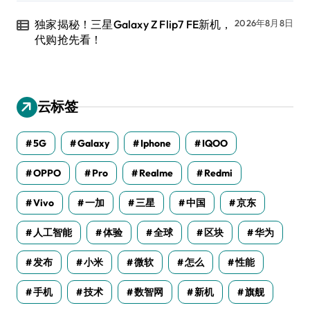
独家揭秘！三星Galaxy Z Flip7 FE新机，
2026年8月8日
代购抢先看！
云标签
5G
Galaxy
Iphone
IQOO
OPPO
Pro
Realme
Redmi
Vivo
一加
三星
中国
京东
人工智能
体验
全球
区块
华为
发布
小米
微软
怎么
性能
手机
技术
数智网
新机
旗舰