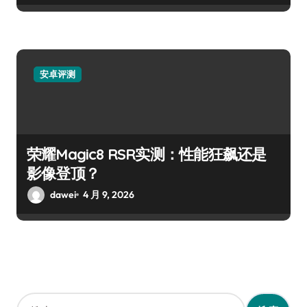
安卓评测
荣耀Magic8 RSR实测：性能狂飙还是
影像登顶？
dawei
4 月 9, 2026
搜