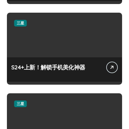
三星
S24+上新！解锁手机美化神器
三星