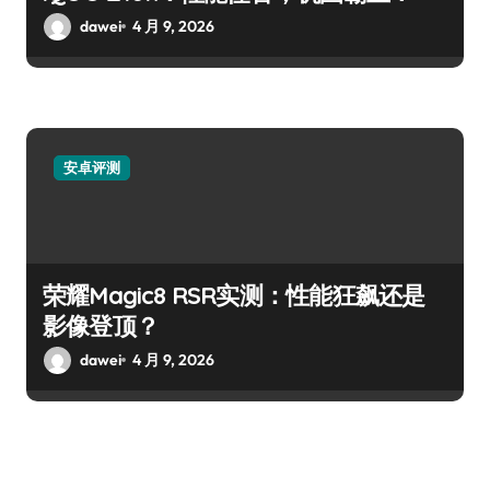
dawei
4 月 9, 2026
安卓评测
荣耀Magic8 RSR实测：性能狂飙还是
影像登顶？
dawei
4 月 9, 2026