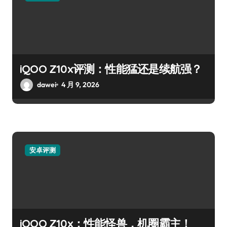
iQOO Z10x评测：性能猛还是续航强？
dawei
4 月 9, 2026
安卓评测
iQOO Z10x：性能怪兽，机圈霸主！