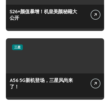
S26+颜值暴增！机皇美颜秘籍大
公开
三星
A56 5G新机登场，三星风尚来
了！