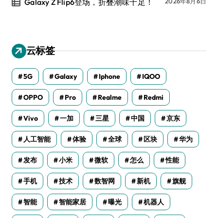
Galaxy Z Flip6登场，折叠潮味十足！
2026年8月6日
云标签
5G
Galaxy
Iphone
IQOO
OPPO
Pro
Realme
Redmi
Vivo
一加
三星
中国
京东
人工智能
体验
全球
区块
华为
发布
小米
微软
怎么
性能
手机
技术
数智网
新机
旗舰
智能
智能家居
曝光
机器人