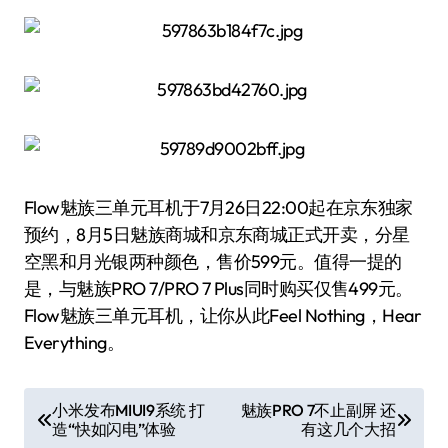
Flow魅族三单元耳机于7月26日22:00起在京东独家
预约，8月5日魅族商城和京东商城正式开卖，分星
空黑和月光银两种颜色，售价599元。值得一提的
是，与魅族PRO 7/PRO 7 Plus同时购买仅售499元。
Flow魅族三单元耳机，让你从此Feel Nothing，Hear
Everything。
文
小米发布MIUI9系统 打
魅族PRO 7不止副屏 还
造“快如闪电”体验
有这几个大招
章