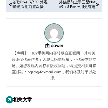
文
谷歌Pixel 3/3 XL外观
外媒提前上手三星Not
曝光 采用前置双摄
e9：S Pen应用更有趣
章
导
航
由
dawei
【声明】：189手机网内容转载自互联网，其相关
言论仅代表作者个人观点绝非权威，不代表本站立
场。如您发现内容存在版权问题，请提交相关链接
至邮箱：bqsm@foxmail.com，我们将及时予以处
理。
相关文章