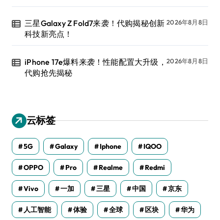
三星Galaxy Z Fold7来袭！代购揭秘创新
2026年8月8日
科技新亮点！
iPhone 17e爆料来袭！性能配置大升级，
2026年8月8日
代购抢先揭秘
云标签
5G
Galaxy
Iphone
IQOO
OPPO
Pro
Realme
Redmi
Vivo
一加
三星
中国
京东
人工智能
体验
全球
区块
华为