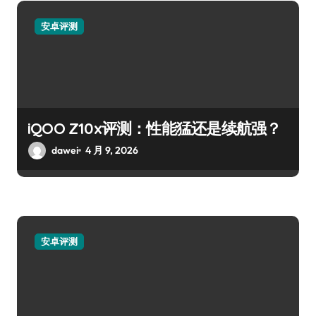
安卓评测
iQOO Z10x评测：性能猛还是续航强？
dawei
4 月 9, 2026
安卓评测