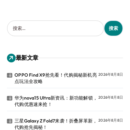
搜
索
：
最新文章
OPPO Find X9抢先看！代购揭秘新机亮
2026年8月8日
点玩法全攻略
华为nova15 Ultra新资讯：新功能解锁，
2026年8月8日
代购优惠速来抢！
三星Galaxy Z Fold7来袭！折叠屏革新，
2026年8月8日
代购抢先揭秘！