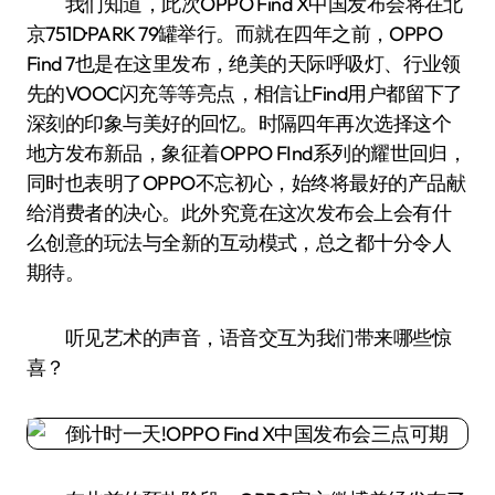
我们知道，此次OPPO Find X中国发布会将在北
京751D·PARK 79罐举行。而就在四年之前，OPPO
Find 7也是在这里发布，绝美的天际呼吸灯、行业领
先的VOOC闪充等等亮点，相信让Find用户都留下了
深刻的印象与美好的回忆。时隔四年再次选择这个
地方发布新品，象征着OPPO FInd系列的耀世回归，
同时也表明了OPPO不忘初心，始终将最好的产品献
给消费者的决心。此外究竟在这次发布会上会有什
么创意的玩法与全新的互动模式，总之都十分令人
期待。
听见艺术的声音，语音交互为我们带来哪些惊
喜？