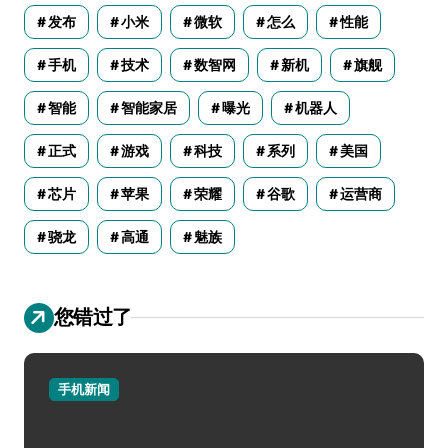
发布
小米
微软
怎么
性能
手机
技术
数智网
新机
旗舰
智能
智能家居
曝光
机器人
正式
游戏
科技
系列
美国
芯片
苹果
荣耀
谷歌
运营商
骁龙
高通
魅族
您错过了
手机新闻