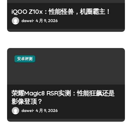
iQOO Z10x：性能怪兽，机圈霸主！
dawei
4 月 9, 2026
安卓评测
荣耀Magic8 RSR实测：性能狂飙还是
影像登顶？
dawei
4 月 9, 2026