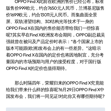
OPPO Find X此前在欧洲的售价已经公布，标准
版售价999欧元，约合7650元人民币，兰博基尼版售
价1699欧元，约合13011元人民币。而集曲面全景
屏、双轨潜望结构、3D结构光等技术于一身的
OPPO Find X在国内的售价能否带给我们一些惊喜
呢?其实早在Find X欧洲发布会期间，OPPO副总裁吴
强就曾在被问及产品定价时表示：“各个国家上市的
版本可能跟(欧洲)发布会上的有一些差异。”这暗示
着OPPO Find X在国内的定价也将因地制宜，充分考
量国内的市场预期与用户的接受程度，对于国行版
OPPO Find X的定价也值得期待。
那么时隔四年，荣耀归来的OPPO Find X究竟能
给我们带来什么样的惊喜呢?6月29日OPPO Find X中
国发布会，我们将一同见证!对此你又有哪些期待呢?