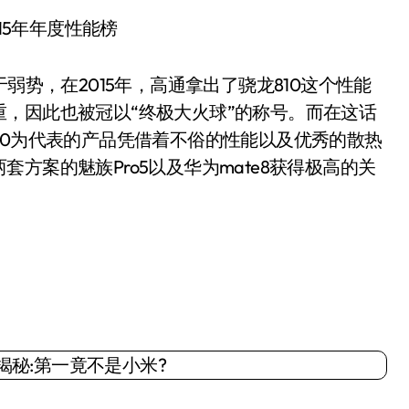
15年年度性能榜
势，在2015年，高通拿出了骁龙810这个性能
，因此也被冠以“终极大火球”的称号。而在这话
 7420为代表的产品凭借着不俗的性能以及优秀的散热
方案的魅族Pro5以及华为mate8获得极高的关