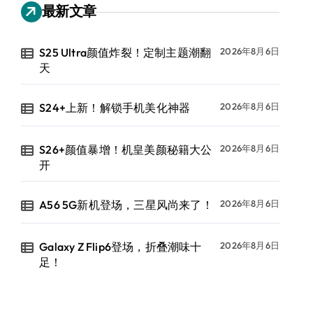
最新文章
S25 Ultra颜值炸裂！定制主题潮翻
2026年8月6日
天
S24+上新！解锁手机美化神器
2026年8月6日
S26+颜值暴增！机皇美颜秘籍大公
2026年8月6日
开
A56 5G新机登场，三星风尚来了！
2026年8月6日
Galaxy Z Flip6登场，折叠潮味十
2026年8月6日
足！