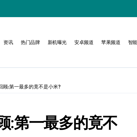
资讯
热门品牌
新机曝光
安卓频道
苹果频道
智
！
回顾:第一最多的竟不是小米?
顾:第一最多的竟不