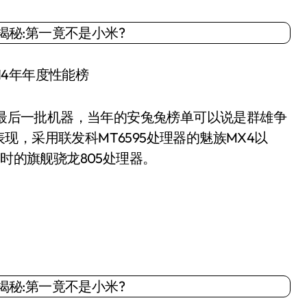
14年年度性能榜
最后一批机器，当年的安兔兔榜单可以说是群雄争
，采用联发科MT6595处理器的魅族MX4以
当时的旗舰骁龙805处理器。