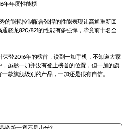
16年年度性能榜
优秀的能耗控制配合强悍的性能表现让高通重新回
骁龙820/821的性能有多强悍，毕竟前十名全
登2016年的榜首，说到一加手机，不知道大家
中，虽然一加并没有登上榜首的位置，但一加的旗
好一款旗舰级别的产品，一加还是很有自信。