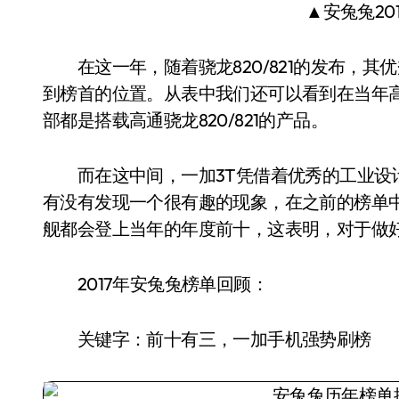
▲安兔兔20
在这一年，随着骁龙820/821的发布，其
到榜首的位置。从表中我们还可以看到在当年高通
部都是搭载高通骁龙820/821的产品。
而在这中间，一加3T凭借着优秀的工业设计荣
有没有发现一个很有趣的现象，在之前的榜单
舰都会登上当年的年度前十，这表明，对于做
2017年安兔兔榜单回顾：
关键字：前十有三，一加手机强势刷榜