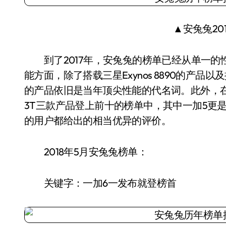
▲安兔兔20
到了2017年，安兔兔的榜单已经从单一的
能方面，除了搭载三星Exynos 8890的产品
的产品依旧是当年顶尖性能的代名词。此外，在
3T三款产品登上前十的榜单中，其中一加5更是
的用户都给出的相当优异的评价。
2018年5月安兔兔榜单：
关键字：一加6一发布就登榜首