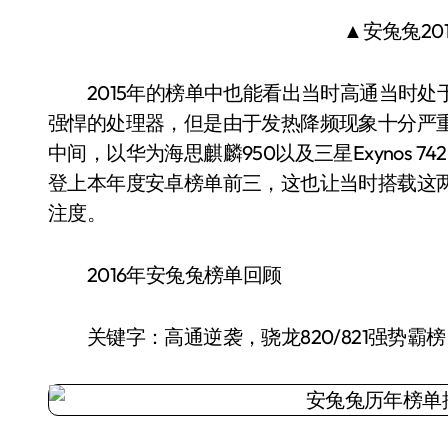
▲安兔兔20
2015年的榜单中也能看出当时高通当时处于弱
强悍的处理器，但是由于发热降频现象十分严重
中间，以华为海思麒麟950以及三星Exynos
登上本年度安卓榜单前三，这也让当时搭载这两套
注度。
2016年安兔兔榜单回顾
关键字：高通逆袭，骁龙820/821强势霸榜