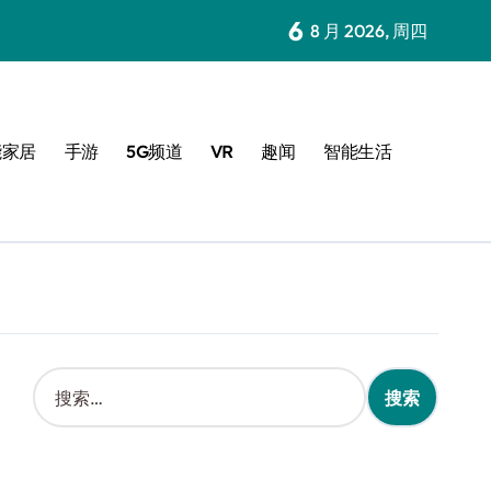
6
8 月 2026, 周四
能家居
手游
5G频道
VR
趣闻
智能生活
搜
索
：