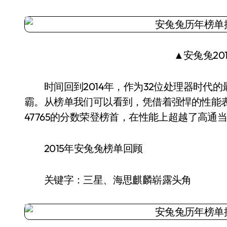
▲安兔兔20
时间回到2014年，作为32位处理器时代的
霸。从榜单我们可以看到，凭借着强悍的性能表现
47765的分数荣登榜首，在性能上超越了高通
2015年安兔兔榜单回顾
关键字：三星、海思麒麟崭露头角