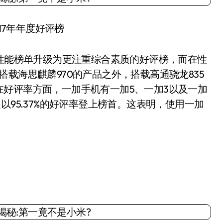
17年年度好评榜
性能榜单升级为更注重综合素质的好评榜，而在性
以及搭载海思麒麟970的产品之外，搭载高通骁龙835
好评率方面，一加手机有一加5、一加3以及一加
以95.37%的好评率登上榜首。这表明，使用一加