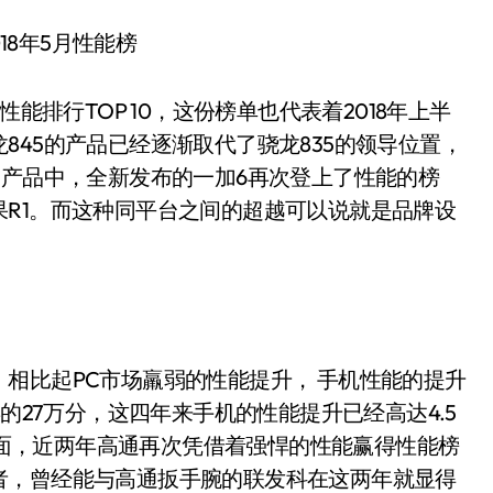
18年5月性能榜
排行TOP 10，这份榜单也代表着2018年上半
845的产品已经逐渐取代了骁龙835的领导位置，
的产品中，全新发布的一加6再次登上了性能的榜
R1。而这种同平台之间的超越可以说就是品牌设
比起PC市场羸弱的性能提升， 手机性能的提升
的27万分，这四年来手机的性能提升已经高达4.5
的局面，近两年高通再次凭借着强悍的性能赢得性能榜
者，曾经能与高通扳手腕的联发科在这两年就显得