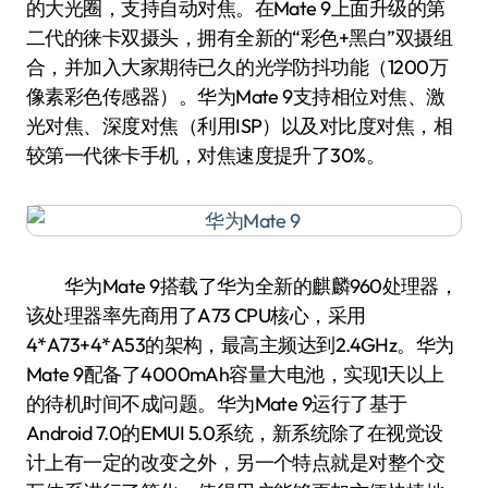
的大光圈，支持自动对焦。在Mate 9上面升级的第
二代的徕卡双摄头，拥有全新的“彩色+黑白”双摄组
合，并加入大家期待已久的光学防抖功能（1200万
像素彩色传感器）。华为Mate 9支持相位对焦、激
光对焦、深度对焦（利用ISP）以及对比度对焦，相
较第一代徕卡手机，对焦速度提升了30%。
华为Mate 9搭载了华为全新的麒麟960处理器，
该处理器率先商用了A73 CPU核心，采用
4*A73+4*A53的架构，最高主频达到2.4GHz。华为
Mate 9配备了4000mAh容量大电池，实现1天以上
的待机时间不成问题。华为Mate 9运行了基于
Android 7.0的EMUI 5.0系统，新系统除了在视觉设
计上有一定的改变之外，另一个特点就是对整个交