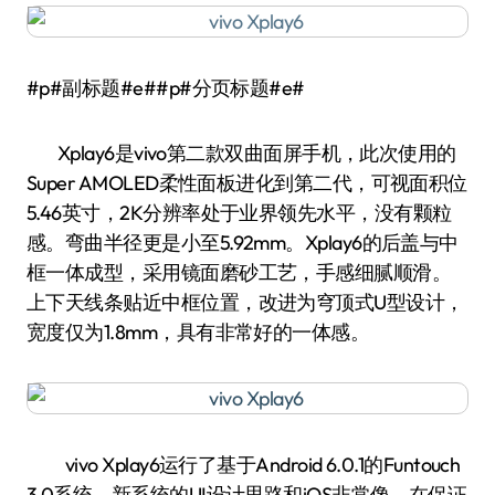
#p#副标题#e##p#分页标题#e#
Xplay6是vivo第二款双曲面屏手机，此次使用的
Super AMOLED柔性面板进化到第二代，可视面积位
5.46英寸，2K分辨率处于业界领先水平，没有颗粒
感。弯曲半径更是小至5.92mm。Xplay6的后盖与中
框一体成型，采用镜面磨砂工艺，手感细腻顺滑。
上下天线条贴近中框位置，改进为穹顶式U型设计，
宽度仅为1.8mm，具有非常好的一体感。
vivo Xplay6运行了基于Android 6.0.1的Funtouch
3.0系统，新系统的UI设计思路和iOS非常像，在保证