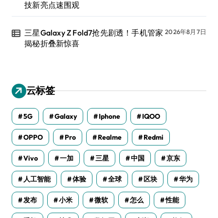
技新亮点速围观
三星Galaxy Z Fold7抢先剧透！手机管家
2026年8月7日
揭秘折叠新惊喜
云标签
5G
Galaxy
Iphone
IQOO
OPPO
Pro
Realme
Redmi
Vivo
一加
三星
中国
京东
人工智能
体验
全球
区块
华为
发布
小米
微软
怎么
性能