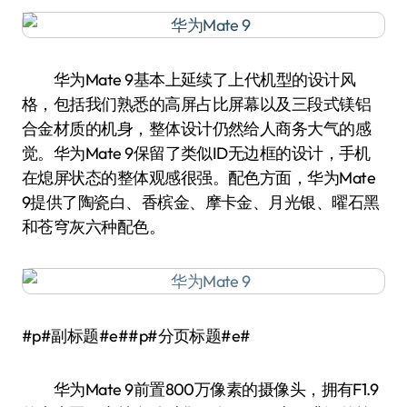
华为Mate 9基本上延续了上代机型的设计风
格，包括我们熟悉的高屏占比屏幕以及三段式镁铝
合金材质的机身，整体设计仍然给人商务大气的感
觉。华为Mate 9保留了类似ID无边框的设计，手机
在熄屏状态的整体观感很强。配色方面，华为Mate
9提供了陶瓷白、香槟金、摩卡金、月光银、曜石黑
和苍穹灰六种配色。
#p#副标题#e##p#分页标题#e#
华为Mate 9前置800万像素的摄像头，拥有F1.9