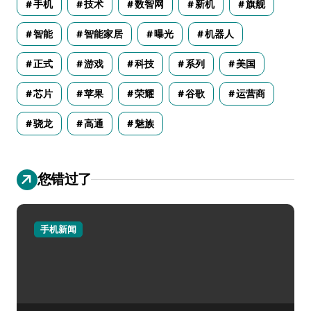
手机
技术
数智网
新机
旗舰
智能
智能家居
曝光
机器人
正式
游戏
科技
系列
美国
芯片
苹果
荣耀
谷歌
运营商
骁龙
高通
魅族
您错过了
手机新闻