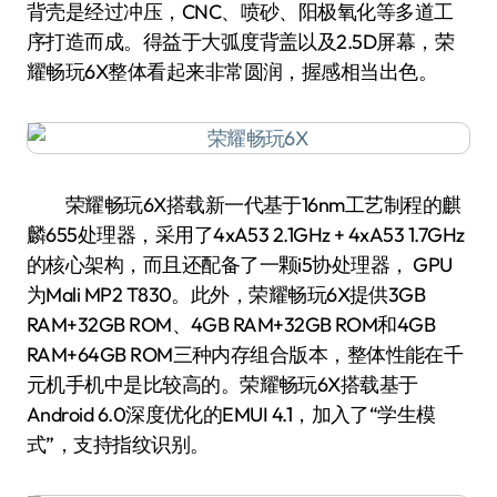
背壳是经过冲压，CNC、喷砂、阳极氧化等多道工
序打造而成。得益于大弧度背盖以及2.5D屏幕，荣
耀畅玩6X整体看起来非常圆润，握感相当出色。
荣耀畅玩6X搭载新一代基于16nm工艺制程的麒
麟655处理器，采用了4xA53 2.1GHz + 4xA53 1.7GHz
的核心架构，而且还配备了一颗i5协处理器， GPU
为Mali MP2 T830。此外，荣耀畅玩6X提供3GB
RAM+32GB ROM、4GB RAM+32GB ROM和4GB
RAM+64GB ROM三种内存组合版本，整体性能在千
元机手机中是比较高的。荣耀畅玩6X搭载基于
Android 6.0深度优化的EMUI 4.1，加入了“学生模
式”，支持指纹识别。