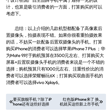
个设计在国产自主品牌手机中属于难得一见的设
计，也算是吸引消费者的一方面，打算购买的可以
考虑下。
总结：以上介绍的几款机型都配备了高像素后
置摄像头，拍摄表现不错。如果你很看重拍摄效果
的话，不妨买一款配备后置双摄像头的手机。打算
购买iPhone的消费者可以选择苹果iPhone 7 Plus ；华
为Mate 9对于购机预算在3500元左右、打算购买大
屏幕+后置双摄像头手机的消费者来说是一个不错的
选择；购机预算只有1000元左右、注重性价比的消
费者可以选择荣耀畅玩6X；打算购买双曲面手机的
消费者可以选择vivo Xplay6。
文
要买旗舰手机？除了iP
红色版iPhone来了 换
hone还有这些好选择
机就买这些新上市手机
章