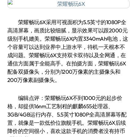
荣耀畅玩6X采用可视面积为5.5英寸的1080P全
高清屏幕，画质比较细腻，显示效果可以跟2000元
级别手机媲美。荣耀畅玩6X内置3340mAh电池，这
个容量可以达到业界中上游水平，待机一天根本不
成问题。荣耀畅玩6X支持双卡双待以及全网通，在
通信方面属于全能高手。在拍摄方面，荣耀畅玩6X
配备双摄像头，分别为1200万像素的主摄像头和
200万像素副摄像头。
编辑点评：荣耀畅玩6X不到1000元的起步价
格，却提供16nm工艺制程的麒麟655处理器、
3GB/4GB运行内存、5.5英寸1080P全高清屏幕等配
置，就像是一款低价位旗舰手机。荣耀畅玩6X后续
降价的空间很小，喜欢这款手机的消费者没有持币