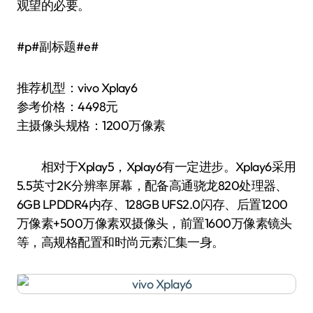
观望的必要。
#p#副标题#e#
推荐机型：vivo Xplay6
参考价格：4498元
主摄像头规格：1200万像素
相对于Xplay5，Xplay6有一定进步。Xplay6采用
5.5英寸2K分辨率屏幕，配备高通骁龙820处理器、
6GB LPDDR4内存、128GB UFS2.0闪存、后置1200
万像素+500万像素双摄像头，前置1600万像素镜头
等，高规格配置和时尚元素汇集一身。