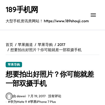
跳
189手机网
转
到
内
大型手机资讯类网站！ https://www.189shouji.com
容
首页
苹果频道
苹果导购
2017
想要拍出好照片？你可能就差一部双摄手机
苹果导购
想要拍出好照片？你可能就差
一部双摄手机
由 dawei
7 月 19, 2017
没有评论
#
华为Mate 9
#
苹果iPhone 7 Plus