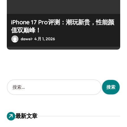
iPhone 17 Pro评测：潮玩新贵，性能颜
值双巅峰！
dawei
4 月 1, 2026
搜
索
：
最新文章