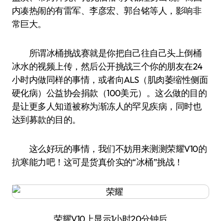
内凑热闹的有雷军、李彦宏、郭台铭等人，影响非
常巨大。
所谓冰桶挑战赛就是你把自己往自己头上倒桶
冰水的视频上传，然后公开挑战三个你的朋友在24
小时内做同样的事情，或者向ALS（肌肉萎缩性侧面
硬化病）公益协会捐款（100美元）。这么做的目的
是让更多人知道被称为渐冻人的罕见疾病，同时也
达到募款的目的。
这么好玩的事情，我们不妨用来测测荣耀V10的
抗寒能力吧！这可是货真价实的“冰桶”挑战！
荣耀V10上显示1小时20分钟后