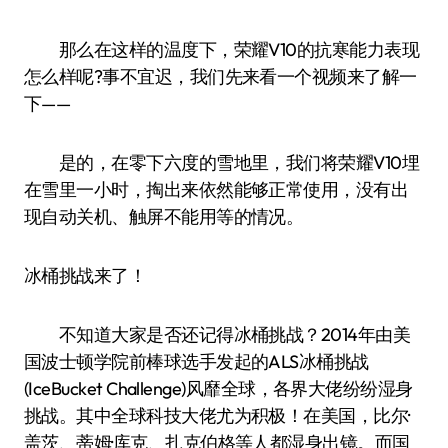
那么在这样的温度下，荣耀V10的抗寒能力表现
怎么样呢?事不宜迟，我们先来看一个视频来了解一
下——
是的，在零下六度的雪地里，我们将荣耀V10埋
在雪里一小时，掏出来依然能够正常使用，没有出
现自动关机、触屏不能用等的情况。
冰桶挑战来了！
不知道大家是否还记得冰桶挑战？2014年由美
国波士顿学院前棒球选手发起的ALS冰桶挑战
(IceBucket Challenge)风靡全球，各界大佬纷纷湿身
挑战。其中全球科技大佬尤为积极！在美国，比尔·
盖茨、蒂姆·库克、扎克伯格等人都湿身出镜。而国