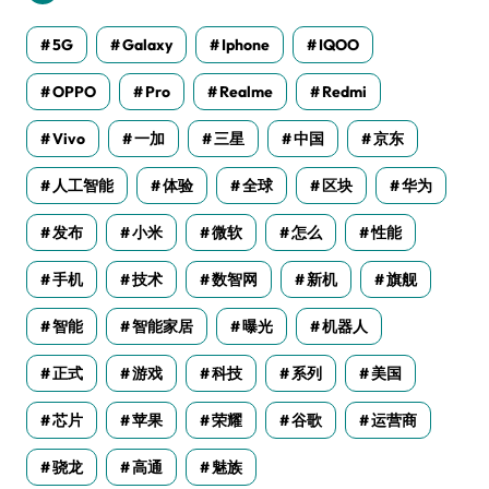
5G
Galaxy
Iphone
IQOO
OPPO
Pro
Realme
Redmi
Vivo
一加
三星
中国
京东
人工智能
体验
全球
区块
华为
发布
小米
微软
怎么
性能
手机
技术
数智网
新机
旗舰
智能
智能家居
曝光
机器人
正式
游戏
科技
系列
美国
芯片
苹果
荣耀
谷歌
运营商
骁龙
高通
魅族