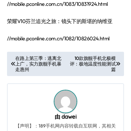
//mobile.pconline.com.cn/1083/10831924.html
荣耀V10芬兰追光之旅：镜头下的斯堪的纳维亚
//mobile.pconline.com.cn/1082/10826024.html
文
在路上第三季：逃离北
10款旗舰手机北极横
上广，实力旗舰手机暴
评：极地温度性能测试
章
走惠州
篇
导
航
由
dawei
【声明】：189手机网内容转载自互联网，其相关