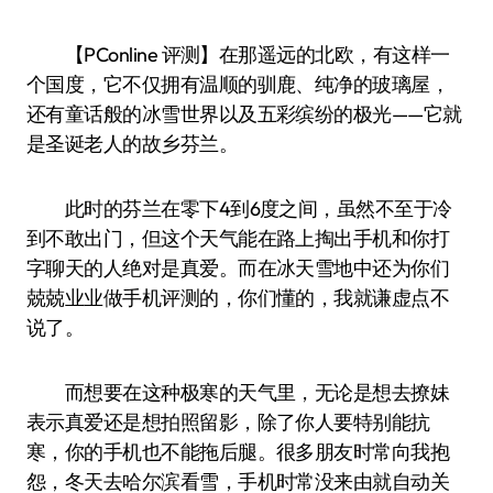
【PConline 评测】在那遥远的北欧，有这样一
个国度，它不仅拥有温顺的驯鹿、纯净的玻璃屋，
还有童话般的冰雪世界以及五彩缤纷的极光——它就
是圣诞老人的故乡芬兰。
此时的芬兰在零下4到6度之间，虽然不至于冷
到不敢出门，但这个天气能在路上掏出手机和你打
字聊天的人绝对是真爱。而在冰天雪地中还为你们
兢兢业业做手机评测的，你们懂的，我就谦虚点不
说了。
而想要在这种极寒的天气里，无论是想去撩妹
表示真爱还是想拍照留影，除了你人要特别能抗
寒，你的手机也不能拖后腿。很多朋友时常向我抱
怨，冬天去哈尔滨看雪，手机时常没来由就自动关