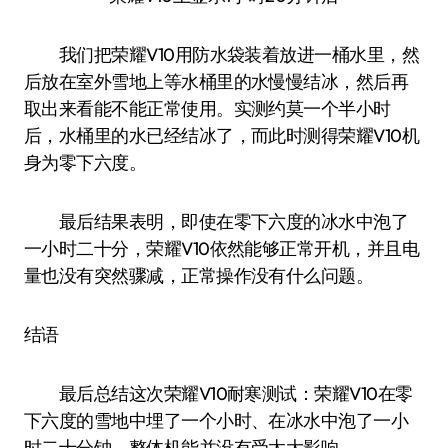
我们把荣耀V10用防水袋装着放进一桶水里，然
后放在室外雪地上等水桶里的水慢慢结冰，然后再
取出来看能不能正常使用。实测约莫一个半小时
后，水桶里的水已经结冰了，而此时测得荣耀V10机
身为零下六度。
最后结果表明，即使在零下六度的冰水中泡了
一小时二十分，荣耀V10依然能够正常开机，并且电
量也没有突然骤减，正常操作没有什么问题。
结语
最后总结这次荣耀V10耐寒测试：荣耀V10在零
下六度的雪地中埋了一个小时、在冰水中泡了一小
时二十分钟，整体机能并没有受太大影响。