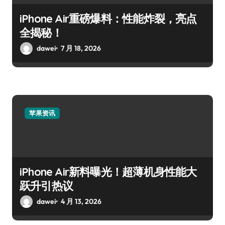
iPhone Air重磅爆料：性能炸裂，亮点
全揭秘！
dawei
7 月 18, 2026
苹果资讯
iPhone Air新料曝光！超薄机身性能大
跃升引热议
dawei
4 月 13, 2026