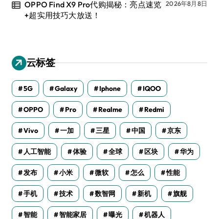
OPPO Find X9 Pro代购揭秘：亮点速览
2026年8月8日
+超实用技巧大放送！
云标签
5G
Galaxy
Iphone
IQOO
OPPO
Pro
Realme
Redmi
Vivo
一加
三星
中国
京东
人工智能
体验
全球
区块
华为
发布
小米
微软
怎么
性能
手机
技术
数智网
新机
旗舰
智能
智能家居
曝光
机器人