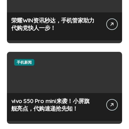
荣耀WIN资讯秒达，手机管家助力
代购党快人一步！
手机新闻
vivo S50 Pro mini来袭！小屏旗
舰亮点，代购速递抢先知！