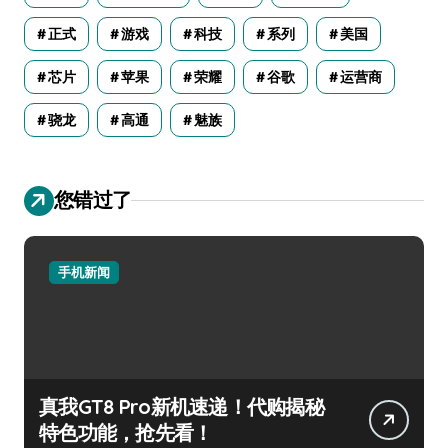
正式
游戏
科技
系列
美国
芯片
苹果
荣耀
谷歌
运营商
骁龙
高通
魅族
您错过了
手机新闻
真我GT8 Pro新机速递！代购揭秘
特色功能，抢先看！