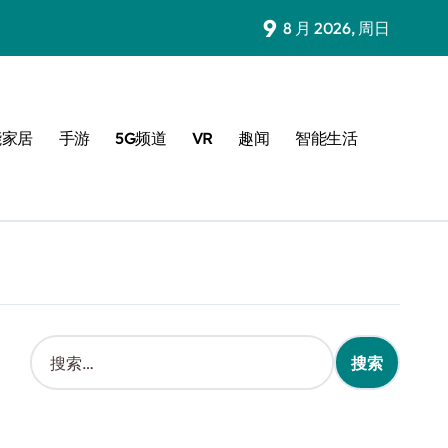
9
8 月 2026, 周日
能家居
手游
5G频道
VR
趣闻
智能生活
搜
索
：