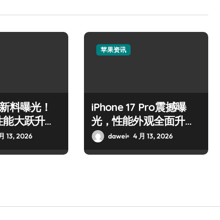
苹果资讯
Air新料曝光！
iPhone 17 Pro震撼曝
性能大跃升引
光，性能外观全面升
级！
月 13, 2026
dawei
4 月 13, 2026