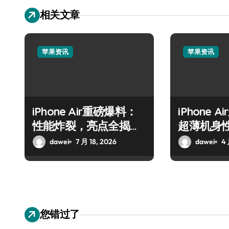
相关文章
苹果资讯
苹果资讯
iPhone Air重磅爆料：
iPhone 
性能炸裂，亮点全揭
超薄机身
秘！
热议
dawei
7 月 18, 2026
dawei
4 
您错过了