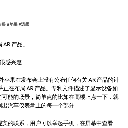
#
眼
#
苹果
#
透露
AR 产品。
此之外苹果在发布会上没有公布任何有关 AR 产品的计
正在布局 AR 产品。专利文件描述了显示设备如
些可能的场景，简单点的比如在高楼上点一下，就
别出汽车仪表盘上的每一个部分。
现实的联系，用户可以举起手机，在屏幕中查看