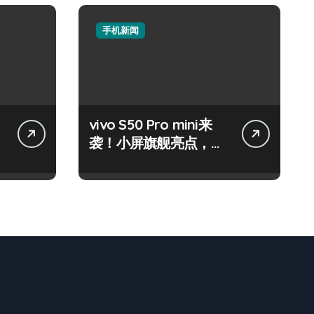
手机新闻
vivo S50 Pro mini来
袭！小屏旗舰亮点，代
购速递抢先知！