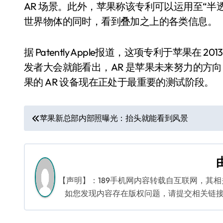
AR 场景。此外，苹果称该专利可以运用至“
世界物体的同时，看到叠加之上的各类信息。
据 Patently Apple报道，这项专利于苹果在 
发者大会就能看出，AR 是苹果未来努力的方
果的 AR 设备现在正处于最重要的测试阶段。
文
苹果新总部内部照曝光：抬头就能看到风景
章
导
航
【声明】：189手机网内容转载自互联网，其
如您发现内容存在版权问题，请提交相关链接至邮箱