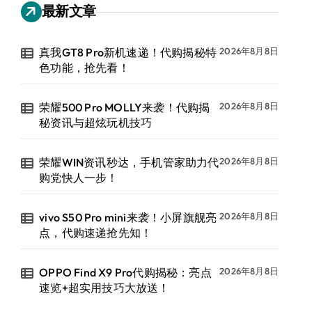
最新文章
真我GT8 Pro新机速递！代购揭秘特
2026年8月8日
色功能，抢先看！
荣耀500 Pro MOLLY来袭！代购揭
2026年8月8日
秘资讯与超炫玩机技巧
荣耀WIN资讯秒达，手机管家助力代
2026年8月8日
购党快人一步！
vivo S50 Pro mini来袭！小屏旗舰亮
2026年8月8日
点，代购速递抢先知！
OPPO Find X9 Pro代购揭秘：亮点
2026年8月8日
速览+超实用技巧大放送！