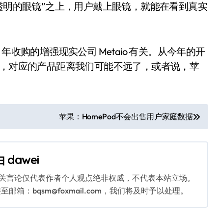
半透明的眼镜”之上，用户戴上眼镜，就能在看到真实
2013 年收购的增强现实公司 Metaio 有关。从今年的开
向，对应的产品距离我们可能不远了，或者说，苹
苹果：HomePod不会出售用户家庭数据
由
dawei
相关言论仅代表作者个人观点绝非权威，不代表本站立场。
：bqsm@foxmail.com，我们将及时予以处理。