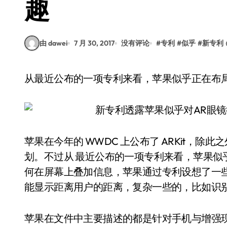
趣
由 dawei
7 月 30, 2017
没有评论
#
专利
#
似乎
#
新专利
从最近公布的一项专利来看，苹果似乎正在布局 
苹果在今年的 WWDC 上公布了 ARKit，除
划。不过从 最近公布的一项专利来看，苹果似乎
何在屏幕上叠加信息，苹果通过专利设想了一
能显示距离用户的距离，复杂一些的，比如识
苹果在文件中主要描述的都是针对手机与增强