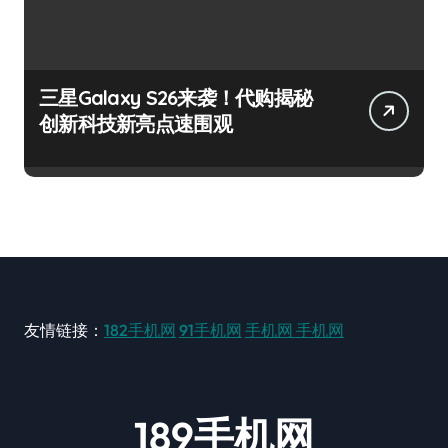
三星Galaxy S26来袭！代购揭秘
创新科技新亮点速围观
友情链接：
182手机网
91手机网
手机网
手机网
189手机网