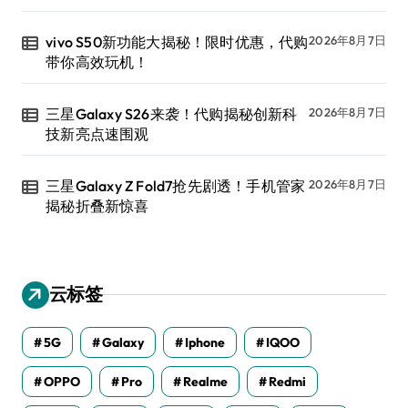
vivo S50新功能大揭秘！限时优惠，代购
2026年8月7日
带你高效玩机！
三星Galaxy S26来袭！代购揭秘创新科
2026年8月7日
技新亮点速围观
三星Galaxy Z Fold7抢先剧透！手机管家
2026年8月7日
揭秘折叠新惊喜
云标签
5G
Galaxy
Iphone
IQOO
OPPO
Pro
Realme
Redmi