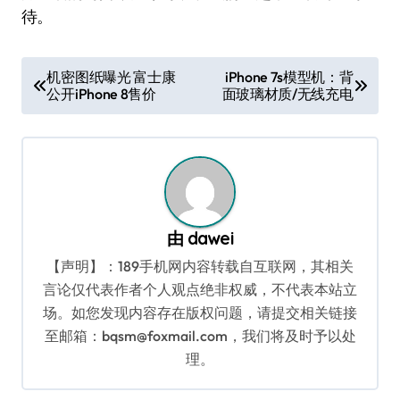
待。
文
机密图纸曝光 富士康
iPhone 7s模型机：背
公开iPhone 8售价
面玻璃材质/无线充电
章
导
航
由
dawei
【声明】：189手机网内容转载自互联网，其相关
言论仅代表作者个人观点绝非权威，不代表本站立
场。如您发现内容存在版权问题，请提交相关链接
至邮箱：bqsm@foxmail.com，我们将及时予以处
理。