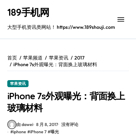
跳
189手机网
转
到
内
大型手机资讯类网站！ https://www.189shouji.com
容
首页
苹果频道
苹果资讯
2017
iPhone 7s外观曝光：背面换上玻璃材料
苹果资讯
iPhone 7s外观曝光：背面换上
玻璃材料
由 dawei
8 月 8, 2017
没有评论
#
iphone
#
iPhone 7
#
曝光