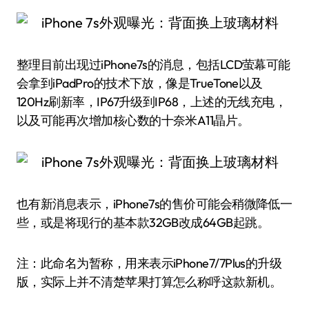
整理目前出现过iPhone7s的消息，包括LCD萤幕可能
会拿到iPadPro的技术下放，像是TrueTone以及
120Hz刷新率，IP67升级到IP68，上述的无线充电，
以及可能再次增加核心数的十奈米A11晶片。
也有新消息表示，iPhone7s的售价可能会稍微降低一
些，或是将现行的基本款32GB改成64GB起跳。
注：此命名为暂称，用来表示iPhone7/7Plus的升级
版，实际上并不清楚苹果打算怎么称呼这款新机。