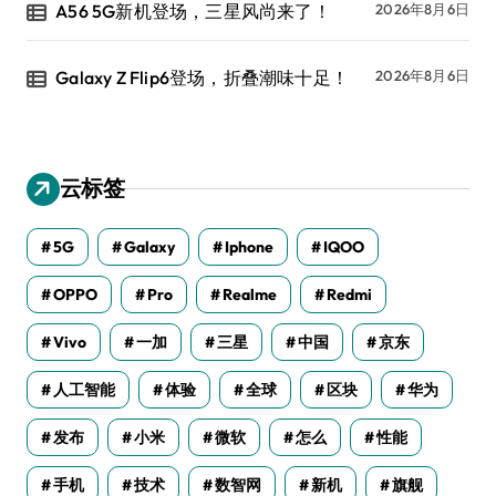
A56 5G新机登场，三星风尚来了！
2026年8月6日
Galaxy Z Flip6登场，折叠潮味十足！
2026年8月6日
云标签
5G
Galaxy
Iphone
IQOO
OPPO
Pro
Realme
Redmi
Vivo
一加
三星
中国
京东
人工智能
体验
全球
区块
华为
发布
小米
微软
怎么
性能
手机
技术
数智网
新机
旗舰