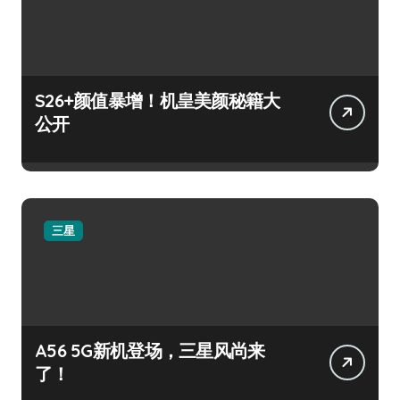
S26+颜值暴增！机皇美颜秘籍大
公开
三星
A56 5G新机登场，三星风尚来
了！