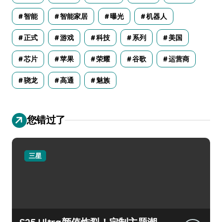
智能
智能家居
曝光
机器人
正式
游戏
科技
系列
美国
芯片
苹果
荣耀
谷歌
运营商
骁龙
高通
魅族
您错过了
三星