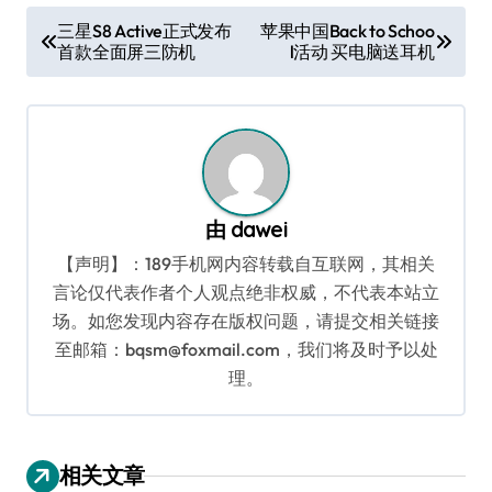
文
三星S8 Active正式发布
苹果中国Back to Schoo
首款全面屏三防机
l活动 买电脑送耳机
章
导
航
由
dawei
【声明】：189手机网内容转载自互联网，其相关
言论仅代表作者个人观点绝非权威，不代表本站立
场。如您发现内容存在版权问题，请提交相关链接
至邮箱：bqsm@foxmail.com，我们将及时予以处
理。
相关文章