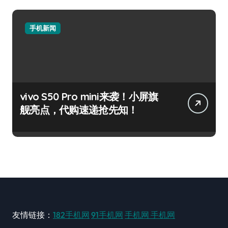
手机新闻
vivo S50 Pro mini来袭！小屏旗
舰亮点，代购速递抢先知！
友情链接：
182手机网
91手机网
手机网
手机网