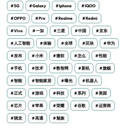
5G
Galaxy
Iphone
IQOO
OPPO
Pro
Realme
Redmi
Vivo
一加
三星
中国
京东
人工智能
体验
全球
区块
华为
发布
小米
微软
怎么
性能
手机
技术
数智网
新机
旗舰
智能
智能家居
曝光
机器人
正式
游戏
科技
系列
美国
芯片
苹果
荣耀
谷歌
运营商
骁龙
高通
魅族