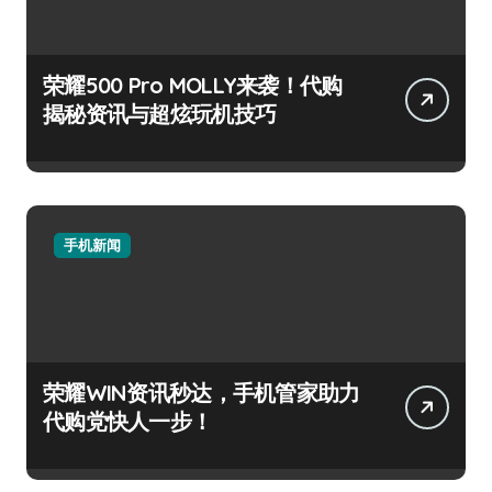
荣耀500 Pro MOLLY来袭！代购
揭秘资讯与超炫玩机技巧
手机新闻
荣耀WIN资讯秒达，手机管家助力
代购党快人一步！