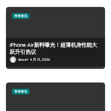
苹果资讯
iPhone Air新料曝光！超薄机身性能大
跃升引热议
dawei
4 月 13, 2026
苹果资讯