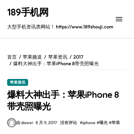
跳
189手机网
转
到
内
大型手机资讯类网站！ https://www.189shouji.com
容
首页
苹果频道
苹果资讯
2017
爆料大神出手：苹果iPhone 8带壳照曝光
苹果资讯
爆料大神出手：苹果iPhone 8
带壳照曝光
由 dawei
8 月 9, 2017
没有评论
#
iphone
#
曝光
#
苹果