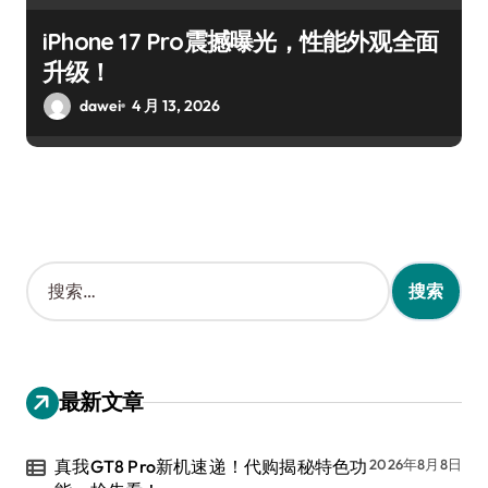
iPhone 17 Pro震撼曝光，性能外观全面
升级！
dawei
4 月 13, 2026
搜
索
：
最新文章
真我GT8 Pro新机速递！代购揭秘特色功
2026年8月8日