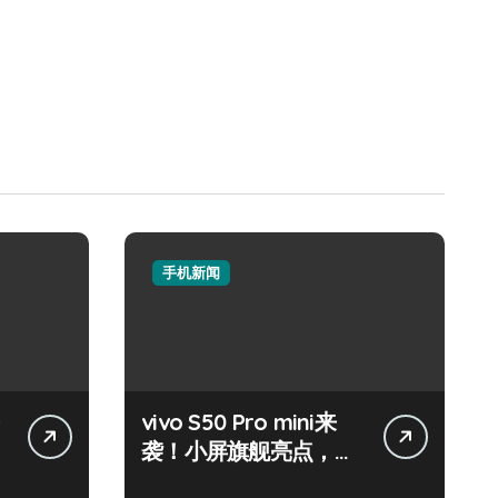
手机新闻
vivo S50 Pro mini来
袭！小屏旗舰亮点，代
购速递抢先知！