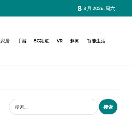
8
8 月 2026, 周六
能家居
手游
5G频道
VR
趣闻
智能生活
搜
索
：