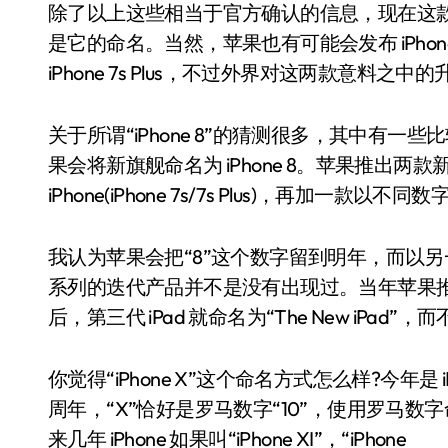
除了以上这些相当于官方确认的信息，现在这款 
是它的命名。当然，苹果也有可能会发布 iPhone 
iPhone 7s Plus，不过外界对这两款意料之
关于所谓“iPhone 8”的猜测很多，其中有
果会将新旗舰命名为 iPhone 8。苹果推出两款
iPhone(iPhone 7s/7s Plus)，再加
我认为苹果会把“8”这个数字留到明年，而以
系列的迭代产品并不是没有出现过。当年苹果推出 i
后，第三代 iPad 就命名为“The New iPad”，
你觉得“iPhone X”这个命名方式怎么样?今年是 iPh
周年，“X”恰好是罗马数字“10”，使用罗马
来几年 iPhone 如果叫“iPhone XI”，“iPhone