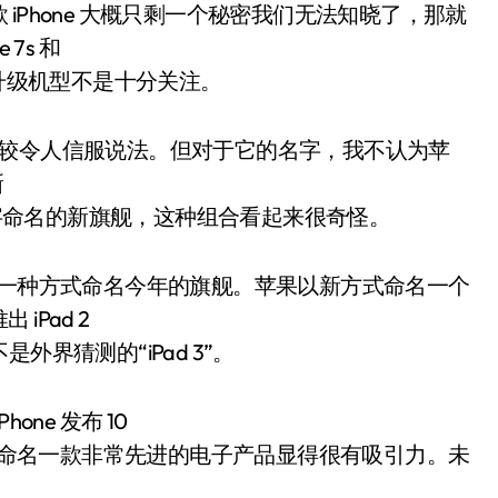
iPhone 大概只剩一个秘密我们无法知晓了，那就
7s 和
中的升级机型不是十分关注。
一些比较令人信服说法。但对于它的名字，我不认为苹
新
一款以不同数字命名的新旗舰，这种组合看起来很奇怪。
另一种方式命名今年的旗舰。苹果以新方式命名一个
Pad 2
而不是外界猜测的“iPad 3”。
one 发布 10
数字命名一款非常先进的电子产品显得很有吸引力。未