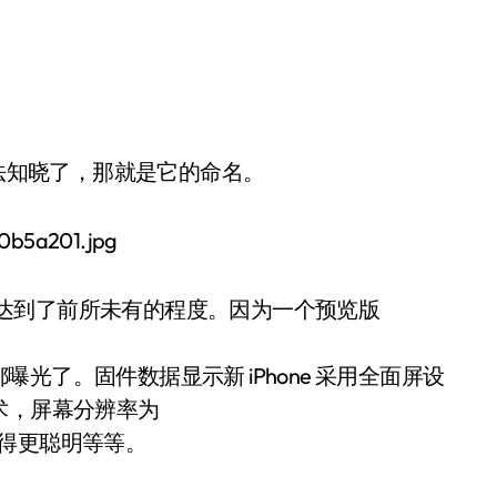
无法知晓了，那就是它的命名。
爆料达到了前所未有的程度。因为一个预览版
光了。固件数据显示新 iPhone 采用全面屏设
技术，屏幕分辨率为
会变得更聪明等等。