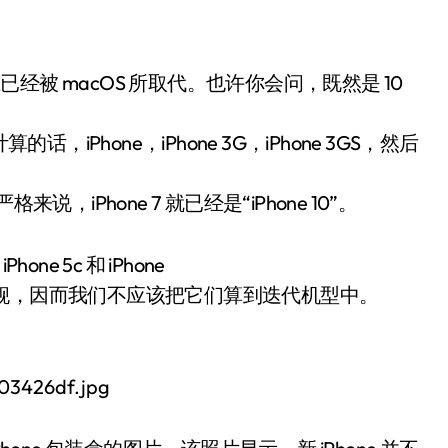
在已经被 macOS 所取代。也许你会问，既然是 10
的话，iPhone，iPhone 3G，iPhone 3GS，然后
严格来说，iPhone 7 就已经是“iPhone 10”。
ne 5c 和 iPhone
舰，因而我们不应该把它们算到迭代机型中。