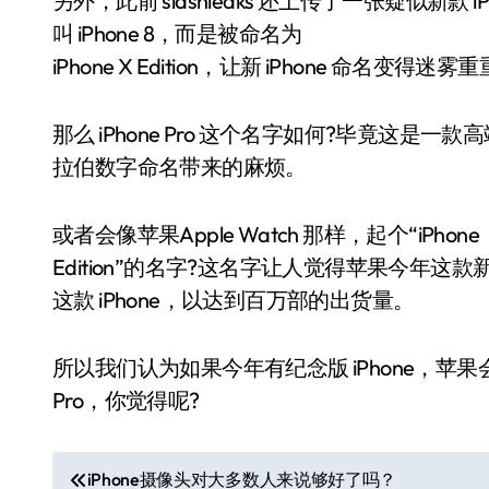
另外，此前 slashleaks 还上传了一张疑似新款 
叫 iPhone 8，而是被命名为
iPhone X Edition，让新 iPhone 命名变得迷雾
那么 iPhone Pro 这个名字如何?毕竟这是一
拉伯数字命名带来的麻烦。
或者会像苹果Apple Watch 那样，起个“iPhone
Edition”的名字?这名字让人觉得苹果今年
这款 iPhone，以达到百万部的出货量。
所以我们认为如果今年有纪念版 iPhone，苹果会像命
Pro，你觉得呢?
文
iPhone摄像头对大多数人来说够好了吗？