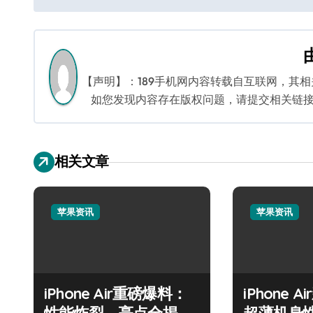
章
导
航
【声明】：189手机网内容转载自互联网，其
如您发现内容存在版权问题，请提交相关链接至邮箱
相关文章
苹果资讯
苹果资讯
iPhone Air重磅爆料：
iPhone 