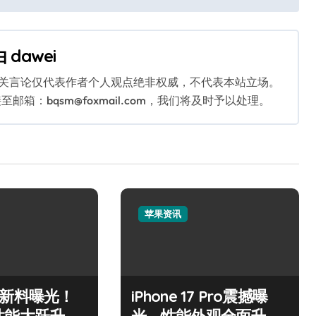
由
dawei
相关言论仅代表作者个人观点绝非权威，不代表本站立场。
：bqsm@foxmail.com，我们将及时予以处理。
苹果资讯
Air新料曝光！
iPhone 17 Pro震撼曝