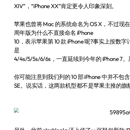
XIV”，“iPhone XX”肯定更令人印象深刻。
苹果也曾将 Mac 的系统命名为 OS X，不过现
周年版为什么不直接命名 iPhone
10，表示苹果第 10 款 iPhone 呢?事实上按数字计算
是
4/4s/5/5s/6/6s，一直延续到今年的 iPhone 7。
你可能注意到我们列的 10 部 iPhone 中并不包含 iPho
SE。说实话，这两款机型都不是苹果主推的旗