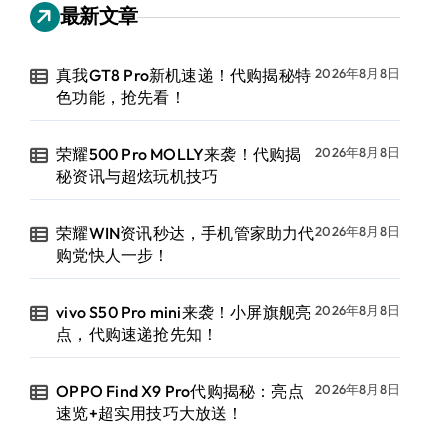
最新文章
真我GT8 Pro新机速递！代购揭秘特
2026年8月8日
色功能，抢先看！
荣耀500 Pro MOLLY来袭！代购揭
2026年8月8日
秘资讯与超炫玩机技巧
荣耀WIN资讯秒达，手机管家助力代
2026年8月8日
购党快人一步！
vivo S50 Pro mini来袭！小屏旗舰亮
2026年8月8日
点，代购速递抢先知！
OPPO Find X9 Pro代购揭秘：亮点
2026年8月8日
速览+超实用技巧大放送！