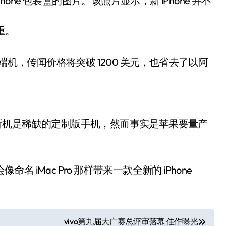
iPhone 包装盒的图片。该照片显示，新 iPhone 并不
重重。
款高端机，传闻价格将突破 1200 美元，也省去了以阿
这款新机是稀缺的定制版手机，然而事实是苹果要量产
名 iMac Pro 那样带来一款全新的 iPhone
vivo第九届大广赛总评审落幕 佳作曝光