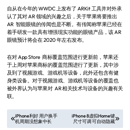
自从在今年的 WWDC 上发布了 ARKit 工具并对外承
认了其对 AR 领域的兴趣之后，关于苹果将要推出
AR 智能眼镜的传闻也是不断。有传闻称苹果已经在
着手研发一款具有增强现实功能的眼镜产品，该 AR
眼镜预计将会在 2020 年左右发布。
在对 App Store 商标覆盖范围进行更新前，苹果还
于上周对苹果商标的覆盖范围进行了更新，其中涉
及到了视频游戏、游戏机等设备，此外还包含有健
身类设备。对于视频游戏、游戏机等设备的覆盖也
被外界认为与苹果对 AR 相关技术与设备的兴趣有关
联。
文
iPhone利好 用户换手
iPhone 8虚拟Home键
机周期没想象中长
尺寸可调 可自动隐藏
章