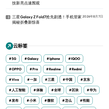
技新亮点速围观
三星Galaxy Z Fold7抢先剧透！手机管家
2026年8月7日
揭秘折叠新惊喜
云标签
5G
Galaxy
Iphone
IQOO
OPPO
Pro
Realme
Redmi
Vivo
一加
三星
中国
京东
人工智能
体验
全球
区块
华为
发布
小米
微软
怎么
性能