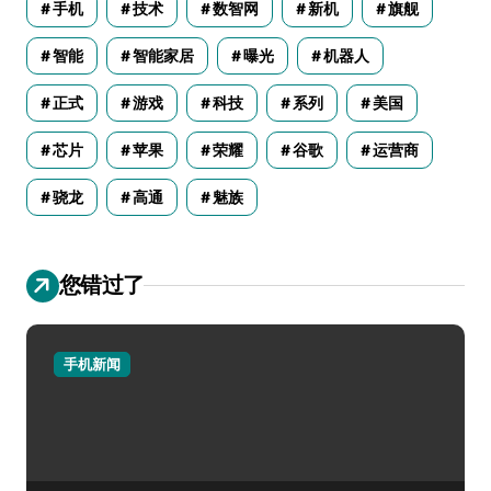
手机
技术
数智网
新机
旗舰
智能
智能家居
曝光
机器人
正式
游戏
科技
系列
美国
芯片
苹果
荣耀
谷歌
运营商
骁龙
高通
魅族
您错过了
手机新闻