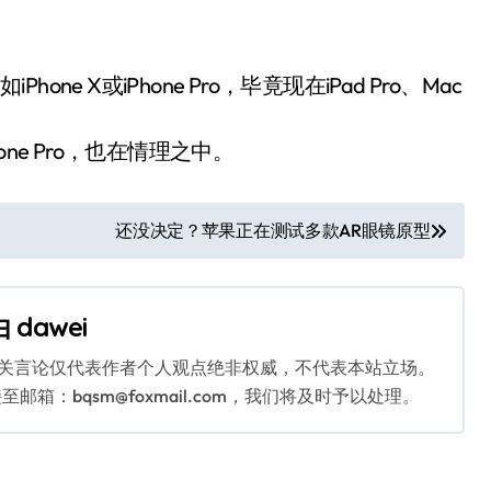
ne X或iPhone Pro，毕竟现在iPad Pro、Mac
one Pro，也在情理之中。
还没决定？苹果正在测试多款AR眼镜原型
由
dawei
相关言论仅代表作者个人观点绝非权威，不代表本站立场。
：bqsm@foxmail.com，我们将及时予以处理。