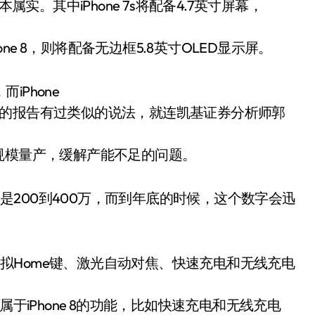
传闻基本属实。其中iPhone 7s将配备4.7英寸屏幕，
one 8，则将配备无边框5.8英寸OLED显示屏。
iPhone
它的报告有过类似的说法，就连凯基证券分析师郭
规模量产，缓解产能不足的问题。
大约是200到400万，而到年底的时候，这个数字会迅
、虚拟Home键、激光自动对焦、快速充电和无线充电
于iPhone 8的功能，比如快速充电和无线充电