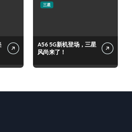
三星
美
A56 5G新机登场，三星
风尚来了！