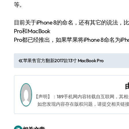
等。
目前关于iPhone 8的命名，还有其它的说法，比如iPho
Pro和MacBook
Pro都已经推出，如果苹果将iPhone 8命名为iPh
文
苹果售官方翻新2017款13寸 MacBook Pro
章
导
航
【声明】：189手机网内容转载自互联网，其
如您发现内容存在版权问题，请提交相关链接至邮箱