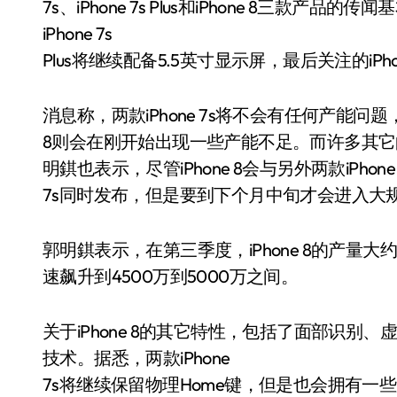
7s、iPhone 7s Plus和iPhone 8三款产品的
iPhone 7s
Plus将继续配备5.5英寸显示屏，最后关注的iPh
消息称，两款iPhone 7s将不会有任何产能问题，而
8则会在刚开始出现一些产能不足。而许多其
明錤也表示，尽管iPhone 8会与另外两款iPhone
7s同时发布，但是要到下个月中旬才会进入大
郭明錤表示，在第三季度，iPhone 8的产量
速飙升到4500万到5000万之间。
关于iPhone 8的其它特性，包括了面部识别
技术。据悉，两款iPhone
7s将继续保留物理Home键，但是也会拥有一些属