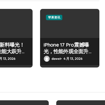
苹果资讯
Air新料曝光！
iPhone 17 Pro震撼曝
性能大跃升引
光，性能外观全面升
级！
月 13, 2026
dawei
4 月 13, 2026