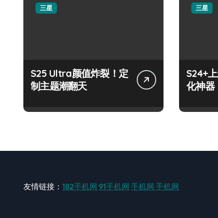
三星
三星
S25 Ultra颜值炸裂！定
S24
制主题潮翻天
化神器
友情链接：
182手机网
91手机网
手机网
手机网