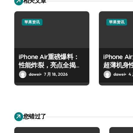
相关文章
苹果资讯
苹果资讯
iPhone Air重磅爆料：
iPhone 
性能炸裂，亮点全揭
超薄机身
秘！
热议
dawei
7 月 18, 2026
dawei
4 
您错过了