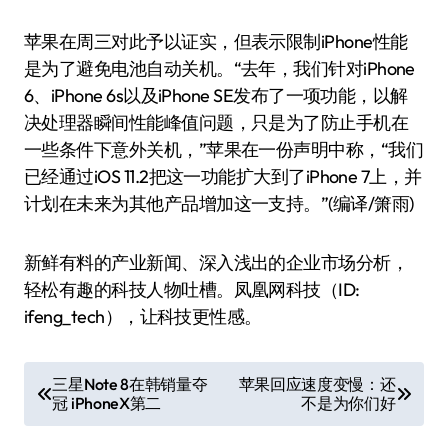
苹果在周三对此予以证实，但表示限制iPhone性能
是为了避免电池自动关机。“去年，我们针对iPhone
6、iPhone 6s以及iPhone SE发布了一项功能，以解
决处理器瞬间性能峰值问题，只是为了防止手机在
一些条件下意外关机，”苹果在一份声明中称，“我们
已经通过iOS 11.2把这一功能扩大到了iPhone 7上，并
计划在未来为其他产品增加这一支持。”(编译/箫雨)
新鲜有料的产业新闻、深入浅出的企业市场分析，
轻松有趣的科技人物吐槽。凤凰网科技（ID:
ifeng_tech），让科技更性感。
文
三星Note 8在韩销量夺
苹果回应速度变慢：还
冠 iPhoneX第二
不是为你们好
章
导