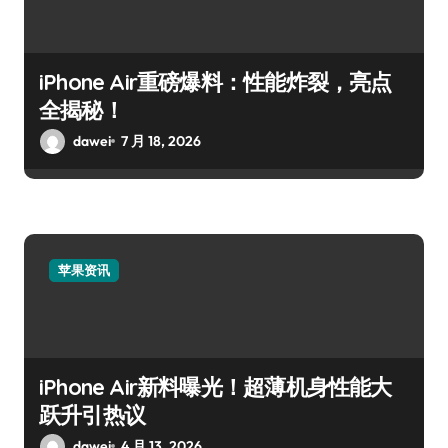
iPhone Air重磅爆料：性能炸裂，亮点
全揭秘！
dawei
7 月 18, 2026
苹果资讯
iPhone Air新料曝光！超薄机身性能大
跃升引热议
dawei
4 月 13, 2026