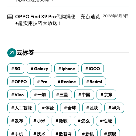
OPPO Find X9 Pro代购揭秘：亮点速览
2026年8月8日
+超实用技巧大放送！
云标签
5G
Galaxy
Iphone
IQOO
OPPO
Pro
Realme
Redmi
Vivo
一加
三星
中国
京东
人工智能
体验
全球
区块
华为
发布
小米
微软
怎么
性能
手机
技术
数智网
新机
旗舰