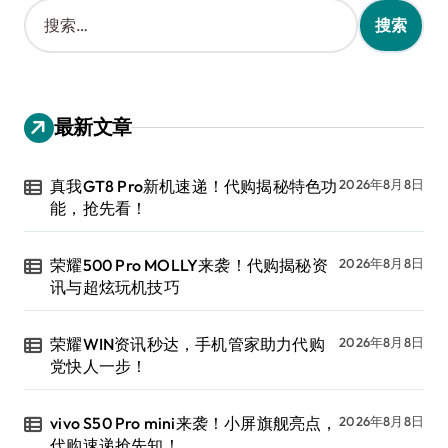
搜
索
：
最新文章
真我GT8 Pro新机速递！代购揭秘特色功
2026年8月8日
能，抢先看！
荣耀500 Pro MOLLY来袭！代购揭秘资
2026年8月8日
讯与超炫玩机技巧
荣耀WIN资讯秒达，手机管家助力代购
2026年8月8日
党快人一步！
vivo S50 Pro mini来袭！小屏旗舰亮点，
2026年8月8日
代购速递抢先知！