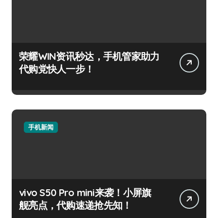
荣耀WIN资讯秒达，手机管家助力
代购党快人一步！
手机新闻
vivo S50 Pro mini来袭！小屏旗
舰亮点，代购速递抢先知！