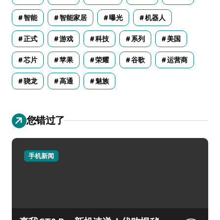
智能
智能家居
曝光
机器人
正式
游戏
科技
系列
美国
芯片
苹果
荣耀
谷歌
运营商
骁龙
高通
魅族
您错过了
手机新闻