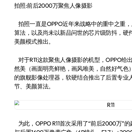
拍照:前后2000万聚焦人像摄影
拍照一直是OPPO近年来战略中的重中之重，
算法，以及尚未以新品问世的芯片级防抖，硬
美颜模式推出。
对于R11这款聚焦人像摄影的机型，OPPO
然美（画面明亮鲜艳，画风唯美，自然好气色）
的旗舰影像处理器，软硬结合推出了后置专业
节、美颜算法。
为此，OPPO R11首次采用了“前后2000万