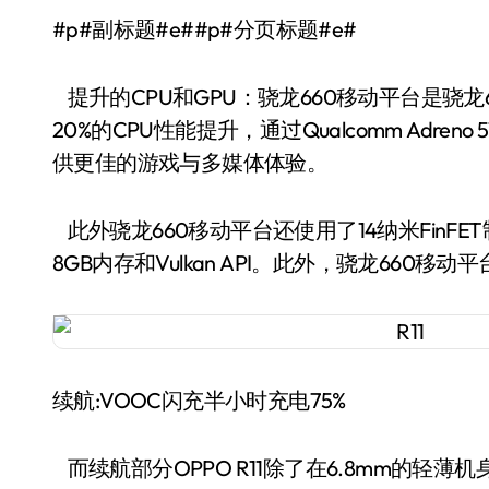
#p#副标题#e##p#分页标题#e#
提升的CPU和GPU：骁龙660移动平台是骁龙653
20%的CPU性能提升，通过Qualcomm Adre
供更佳的游戏与多媒体体验。
此外骁龙660移动平台还使用了14纳米FinFE
8GB内存和Vulkan API。此外，骁龙660
续航:VOOC闪充半小时充电75%
而续航部分OPPO R11除了在6.8mm的轻薄