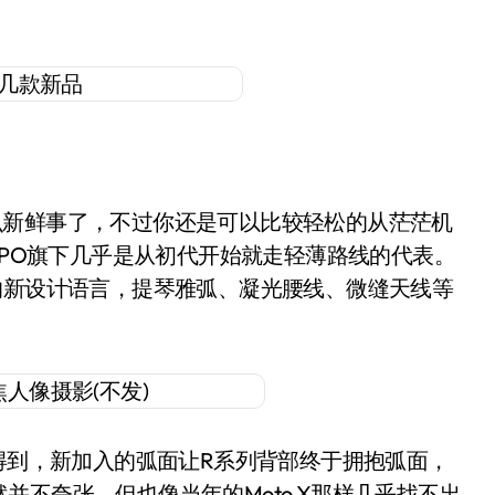
么新鲜事了，不过你还是可以比较轻松的从茫茫机
PPO旗下几乎是从初代开始就走轻薄路线的代表。
的新设计语言，提琴雅弧、凝光腰线、微缝天线等
会得到，新加入的弧面让R系列背部终于拥抱弧面，
不夸张，但也像当年的Moto X那样几乎找不出