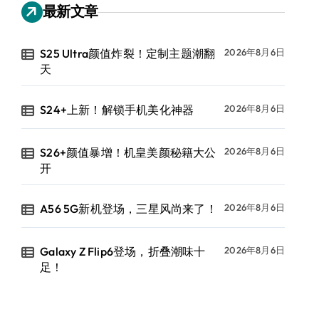
最新文章
S25 Ultra颜值炸裂！定制主题潮翻
2026年8月6日
天
S24+上新！解锁手机美化神器
2026年8月6日
S26+颜值暴增！机皇美颜秘籍大公
2026年8月6日
开
A56 5G新机登场，三星风尚来了！
2026年8月6日
Galaxy Z Flip6登场，折叠潮味十
2026年8月6日
足！