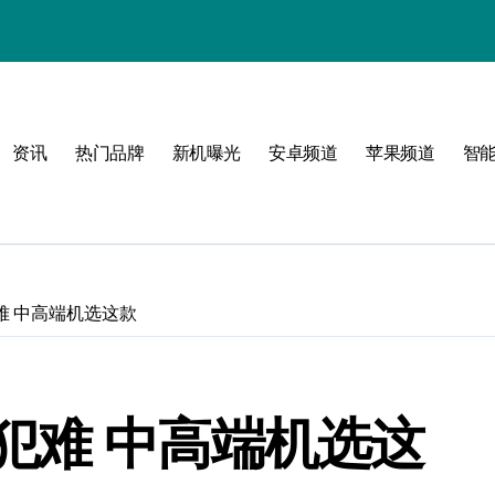
资讯
热门品牌
新机曝光
安卓频道
苹果频道
智
！
难 中高端机选这款
犯难 中高端机选这