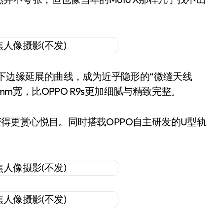
上下边缘延展的曲线，成为近乎隐形的“微缝天线
mm宽，比OPPO R9s更加细腻与精致完整。
时刻变得更赏心悦目。同时搭载OPPO自主研发的U型轨