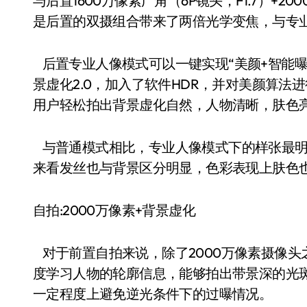
与后置1600万像素广角（6P镜头，F1.7）+2
是后置的双摄组合带来了两倍光学变焦，与专
后置专业人像模式可以一键实现“美颜+智能曝
景虚化2.0，加入了软件HDR，并对美颜算法进
用户轻松拍出背景虚化自然，人物清晰，肤色
与普通模式相比，专业人像模式下的样张最明
来看发丝也与背景区分明显，色彩表现上肤色
自拍:2000万像素+背景虚化
对于前置自拍来说，除了2000万像素摄像头之
度学习人物的轮廓信息，能够拍出带景深的光斑
一定程度上避免逆光条件下的过曝情况。