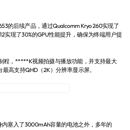
的后续产品，通过Qualcomm Kryo 260实现了
no 512实现了30%的GPU性能提升，确保为终端用户提
T制程，*****K视频拍摄与播放功能，并支持最大
移动平台最高支持QHD（2K）分辨率显示屏。
机身内塞入了3000mAh容量的电池之外，多年的