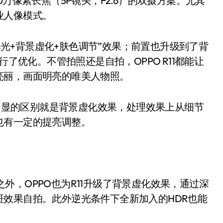
000万像素长焦（5P镜头，F2.6）的双摄方案。尤其
业人像模式。
光+背景虚化+肤色调节”效果；前置也升级到了背
行了优化。不管拍照还是自拍，OPPO R11都能让
亮丽，画面明亮的唯美人物照。
显的区别就是背景虚化效果，处理效果上从细节
也有一定的提亮调整。
外，OPPO也为R11升级了背景虚化效果，通过深
效果自拍。此外逆光条件下全新加入的HDR也能