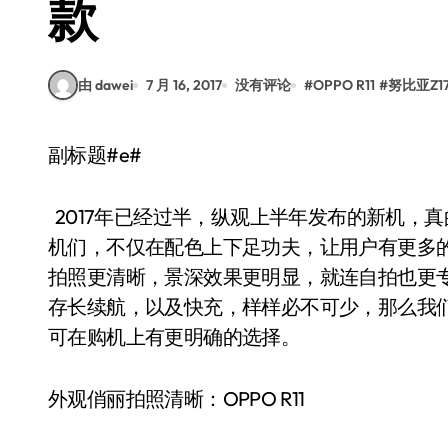
款
由 dawei
7 月 16, 2017
没有评论
#
OPPO R11
#
努比亚Z1
副标题#e#
2017年已经过半，纵观上半年发布的新机，
机们，不仅在配色上下足功夫，让用户有更多
拍照更清晰，景深效果更明显，就连自拍也更
存长续航，以及快充，样样必不可少，那么我
可在购机上有更明确的选择。
外观俏丽拍照清晰：OPPO R11