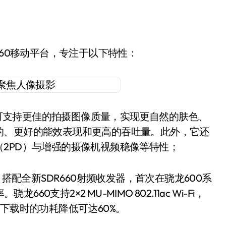
660移动平台，专注于以下特性：
像头ISP可支持更佳的拍摄图像质量，实现更自然的肤色、
的、更好的能效表现和更高的吞吐量。此外，它还
2PD）与增强的摄像机视频稳像等特性；
，搭配全新SDR660射频收发器，首次在骁龙600系
60支持2×2 MU-MIMO 802.11ac Wi-Fi，
下载时的功耗降低可达60%。