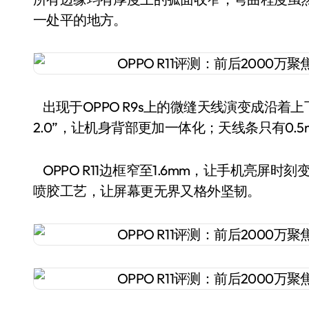
一处平的地方。
出现于OPPO R9s上的微缝天线演变成沿着
2.0”，让机身背部更加一体化；天线条只有0.5
OPPO R11边框窄至1.6mm，让手机亮屏
喷胶工艺，让屏幕更无界又格外坚韧。