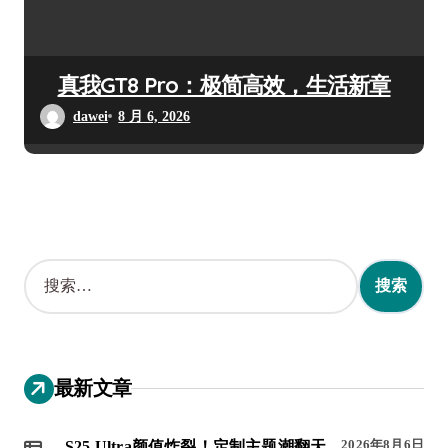
真我GT8 Pro：极简高效，生活新章
dawei
8 月 6, 2026
搜
索
：
最新文章
2026年8月6日
S25 Ultra颜值炸裂！定制主题潮翻天