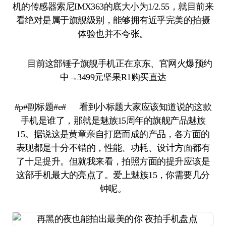
机的传感器索尼IMX363的底大小为1/2.55，就目前来
看绝对是属于旗舰级别，能够拥有近乎完美的拍摄
体验也并不夸张。
目前这部锤子旗舰手机正在京东、官网火爆预约
中→3499元坚果R1购买直达
#p#副标题#e# 看到小标题大家应该知道说的这款
手机是谁了，那就是魅族15周年的旗舰产品魅族
15。据说这是黄章亲自打磨而成的产品，各方面的
表现都是十分不错的，性能、功耗、设计方面都有
了十足提升。但就我来看，拍照方面的提升应该是
这部手机最大的亮点了。爱上魅族15，你需要几分
钟呢。