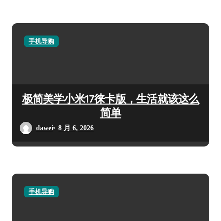
手机导购
极简美学小米17徕卡版，生活就该这么
简单
dawei
8 月 6, 2026
手机导购