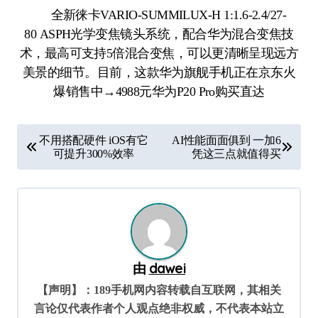
全新徕卡VARIO-SUMMILUX-H 1:1.6-2.4/27-
80 ASPH光学变焦镜头系统，配合华为混合变焦技
术，最高可支持5倍混合变焦，可以更清晰呈现远方
美景的细节。目前，这款华为旗舰手机正在京东火
爆销售中→4988元华为P20 Pro购买直达
文
不用搭配硬件 iOS有它
AI性能面面俱到 一加6
章
可提升300%效率
凭这三点就值得买
导
航
由
dawei
【声明】：189手机网内容转载自互联网，其相关
言论仅代表作者个人观点绝非权威，不代表本站立