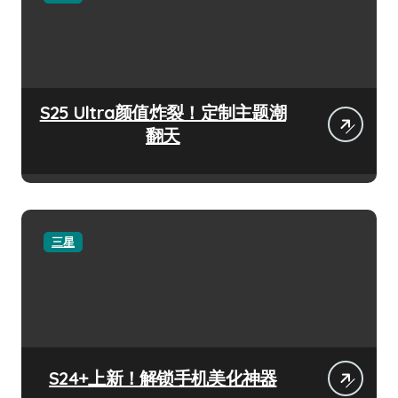
S25 Ultra颜值炸裂！定制主题潮
翻天
三星
S24+上新！解锁手机美化神器