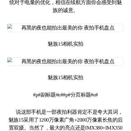
统对于电量的优化，相信在续航方面你会感受到魅
族的诚意。
魅族15相机实拍
魅族15相机实拍
#p#副标题#e##p#分页标题#e#
说这部手机是一部夜拍利器肯定不是夸大其词，
魅族15采用了1200万像素广角+2000万像素长焦的后
置双摄。当然了，最大的亮点还是IMX380+IMX350