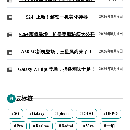
2026年8月6日
S24+上新！解锁手机美化神器
2026年8月6日
S26+颜值暴增！机皇美颜秘籍大公开
2026年8月6日
A56 5G新机登场，三星风尚来了！
2026年8月6日
Galaxy Z Flip6登场，折叠潮味十足！
云标签
5G
Galaxy
Iphone
IQOO
OPPO
Pro
Realme
Redmi
Vivo
一加