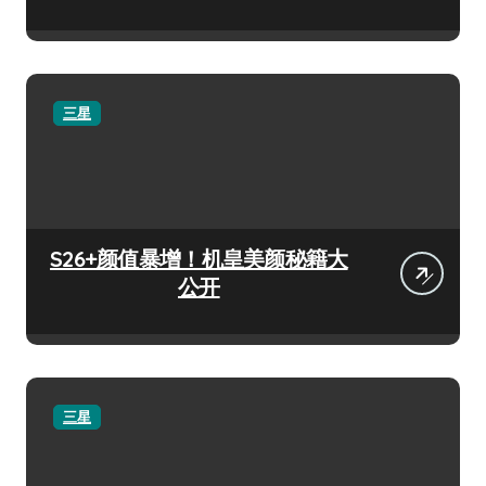
三星
S26+颜值暴增！机皇美颜秘籍大
公开
三星