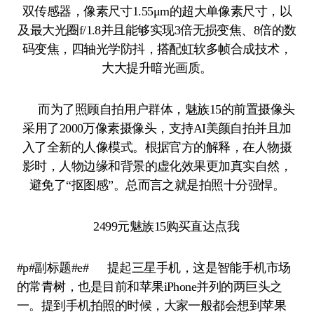
双传感器，像素尺寸1.55μm的超大单像素尺寸，以
及最大光圈f/1.8并且能够实现3倍无损变焦、8倍的数
码变焦，四轴光学防抖，搭配虹软多帧合成技术，
大大提升暗光画质。
而为了照顾自拍用户群体，魅族15的前置摄像头
采用了2000万像素摄像头，支持AI美颜自拍并且加
入了全新的人像模式。根据官方的解释，在人物摄
影时，人物边缘和背景的虚化效果更加真实自然，
避免了“抠图感”。总而言之就是拍照十分强悍。
2499元魅族15购买直达点我
#p#副标题#e# 提起三星手机，这是智能手机市场
的常青树，也是目前和苹果iPhone并列的两巨头之
一。提到手机拍照的时候，大家一般都会想到苹果