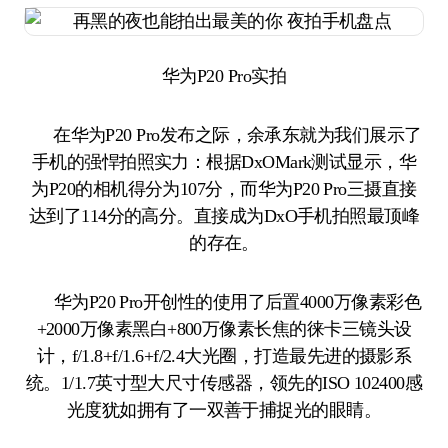
华为P20 Pro实拍
在华为P20 Pro发布之际，余承东就为我们展示了
手机的强悍拍照实力：根据DxOMark测试显示，华
为P20的相机得分为107分，而华为P20 Pro三摄直接
达到了114分的高分。直接成为DxO手机拍照最顶峰
的存在。
华为P20 Pro开创性的使用了后置4000万像素彩色
+2000万像素黑白+800万像素长焦的徕卡三镜头设
计，f/1.8+f/1.6+f/2.4大光圈，打造最先进的摄影系
统。1/1.7英寸型大尺寸传感器，领先的ISO 102400感
光度犹如拥有了一双善于捕捉光的眼睛。