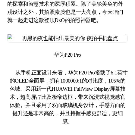
的探索和智慧技术的深厚积累。除了美轮美奂的外
观设计之外，其拍照素质也是一大亮点，今天咱们
就一起走进这款登顶DxO的拍照神器吧。
华为P20 Pro
从手机正面设计来看，华为P20 Pro搭载了6.1英寸
的OLED全面屏，拥有1000000:1的对比度，105%的
色域。采用新一代HUAWEI FullView Display屏幕技
术，超高屏占比及极窄边框，带来沉浸式视觉感官
体验。并且采用了双面玻璃机身设计，手感方面的
提升还是非常高的，并且持握手感更舒适，更细
腻。