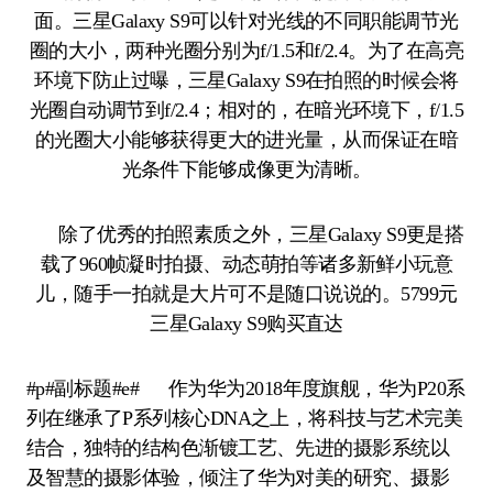
面。三星Galaxy S9可以针对光线的不同职能调节光
圈的大小，两种光圈分别为f/1.5和f/2.4。为了在高亮
环境下防止过曝，三星Galaxy S9在拍照的时候会将
光圈自动调节到f/2.4；相对的，在暗光环境下，f/1.5
的光圈大小能够获得更大的进光量，从而保证在暗
光条件下能够成像更为清晰。
除了优秀的拍照素质之外，三星Galaxy S9更是搭
载了960帧凝时拍摄、动态萌拍等诸多新鲜小玩意
儿，随手一拍就是大片可不是随口说说的。5799元
三星Galaxy S9购买直达
#p#副标题#e# 作为华为2018年度旗舰，华为P20系
列在继承了P系列核心DNA之上，将科技与艺术完美
结合，独特的结构色渐镀工艺、先进的摄影系统以
及智慧的摄影体验，倾注了华为对美的研究、摄影