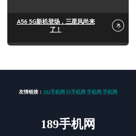
A56 5G新机登场，三星风尚来
了！
友情链接：
182手机网
91手机网
手机网
手机网
189手机网