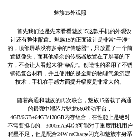
魅族15外观照
首先我们还是先来看看魅族15这款手机的外观设
计还有整体配置。魅族15的正面设计是非常“干净”
的，顶部屏幕没有多余的“传感器”，只放置了一个前
置摄像头，而其他多余的传感器放置在了屏幕的下
方，不会让人看起来很“杂乱”。创造性的采用了不锈
钢铝复合材料，并且使用的是全新的物理气象沉淀
技术，手机在手感方面提升幅度是非常大的。
随着高通和魅族的再次联合，魅族15搭载了高通
的最强中端芯片骁龙660移动平台，
4GB/6GB+64GB/128GB内存组合，在性能上是绝对
不需要担心的。3000mAh电池可能对于重度用机用户
稍显不足，但是配合24W mCharge闪充和魅族本身系