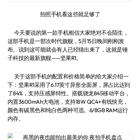
拍照手机看这些就足够了
今天要说的第一款手机相信大家绝对不会陌生，
这部手机是一部次时代旗舰，5月15日晚间刚刚发
布。说到这可能就会有人已经猜出来了，这就是锤
子科技的最新旗舰——坚果R1。
关于这部手机的配置和价格简单的给大家介绍一
下：坚果R1采用了6.17英寸异形全面屏，屏占比达到
了84%，支持压感屏特性。搭载骁龙845移动平台，
内置3600mAh大电池，支持18W QC4+有线快充，
颜色有碳黑色和纯白色两种可选。6/8GB RAM运行
内存。