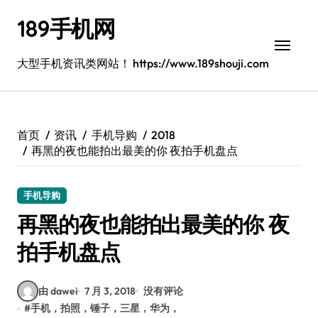
跳
189手机网
转
到
内
大型手机资讯类网站！ https://www.189shouji.com
容
首页
资讯
手机导购
2018
再黑的夜也能拍出最美的你 夜拍手机盘点
手机导购
再黑的夜也能拍出最美的你 夜
拍手机盘点
由 dawei
7 月 3, 2018
没有评论
#
手机，拍照，锤子，三星，华为，