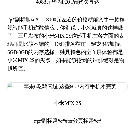
4988元华为P20 Pro购买直达
#p#副标题#e# 3000元左右的价格就能入手一款旗
舰智能手机你敢信么，你别说，小米就真的这样做
了。三月发布的小米MIX 2S这部手机在各方面的表
现都是比较不错的，DxO排名靠前、骁龙845加持、
6GB/8GB的内存选择、独具特色的全面屏体验都是
小米MIX 2S的买点，如果能够抢到的话那绝对是物
超所值。
小米MIX 2S
#p#副标题#e##p#分页标题#e#