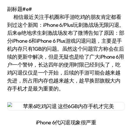
副标题#e#
相信最近关注手机圈和手游吃鸡的朋友肯定都看
到过这个新闻：iPhone 6/Plus玩刺激战场无限闪退。
后来@绝地求生刺激战场发布了微博告知了原因：部
分iPhone 6和iPhone 6 Plus游戏闪退问题，主要是手
机内存只有1GB的问题。虽然这个问题官方称会在后
续的更新中解决，但是无疑也是给了广大iPhone 6用
户一个警钟，长达四年的使用时限已经到头了，吃
鸡闪退仅仅是一个开始，后续的手游可能会越来越
先进，所占用内存也越来越大，趁早换部旗舰大内
存手机才是最为重要的。
iPhone 6代闪退现象很严重