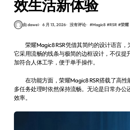
效生活新体验
由 dawei
6 月 13, 2026
没有评论
#
Magic8
#
RSR
#
荣耀
荣耀Magic8 RSR凭借其简约的设计语言，为现代用户带来了一种全新的生活方式。外观上，
它采用流畅的线条与极简的边框设计，不仅提
加符合人体工学，便于单手操作。
在功能方面，荣耀Magic8 RSR搭载了高
多任务处理时依然保持流畅。无论是日常办公
效率。