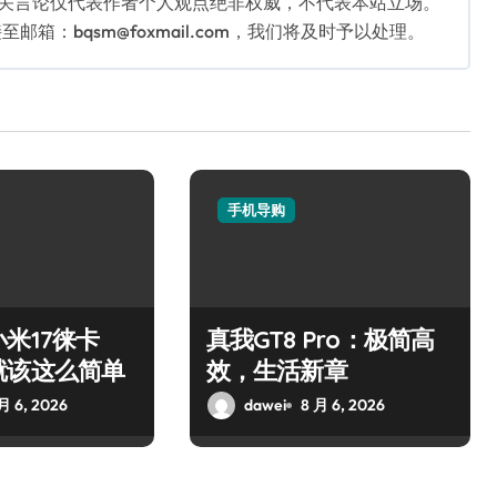
相关言论仅代表作者个人观点绝非权威，不代表本站立场。
：bqsm@foxmail.com，我们将及时予以处理。
手机导购
米17徕卡
真我GT8 Pro：极简高
就该这么简单
效，生活新章
月 6, 2026
dawei
8 月 6, 2026