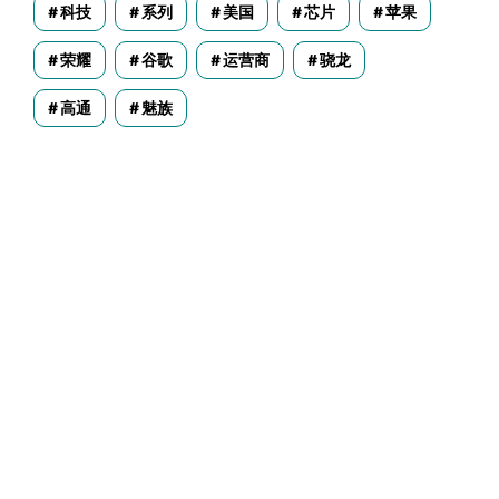
科技
系列
美国
芯片
苹果
荣耀
谷歌
运营商
骁龙
高通
魅族