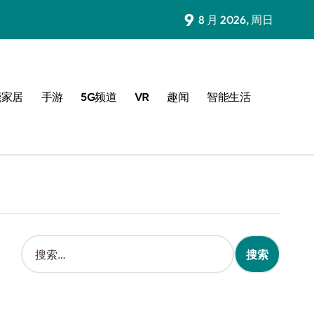
9
8 月 2026, 周日
能家居
手游
5G频道
VR
趣闻
智能生活
搜
索
：