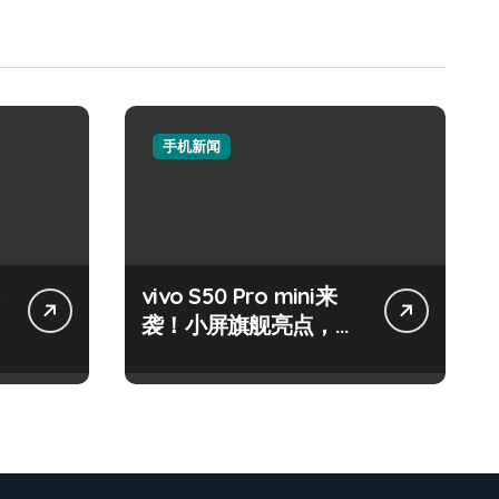
手机新闻
vivo S50 Pro mini来
袭！小屏旗舰亮点，代
购速递抢先知！