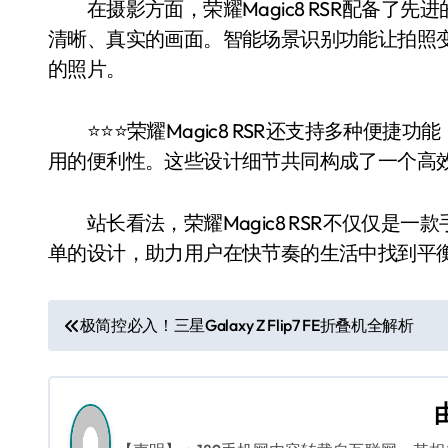
在摄影方面，荣耀Magic8 RSR配备了先
清晰、真实的画面。智能场景识别功能让拍照
的照片。
⭐️⭐️⭐️荣耀Magic8 RSR还支持多种
用的便利性。这些设计细节共同构成了一个高
站长看法，荣耀Magic8 RSR不仅仅是一
单的设计，助力用户在快节奏的生活中找到平
文
极简控必入！三星Galaxy Z Flip7 FE折叠机全解析
章
导
航