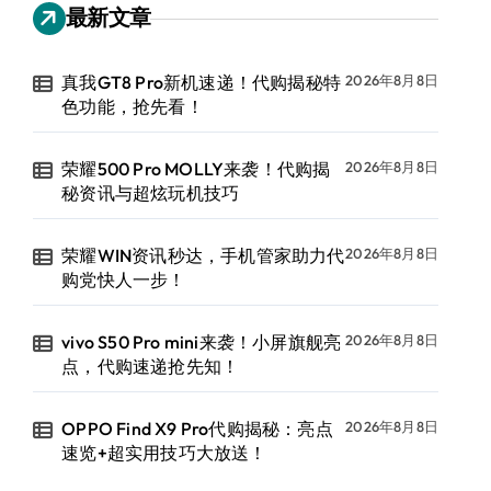
最新文章
真我GT8 Pro新机速递！代购揭秘特
2026年8月8日
色功能，抢先看！
荣耀500 Pro MOLLY来袭！代购揭
2026年8月8日
秘资讯与超炫玩机技巧
荣耀WIN资讯秒达，手机管家助力代
2026年8月8日
购党快人一步！
vivo S50 Pro mini来袭！小屏旗舰亮
2026年8月8日
点，代购速递抢先知！
OPPO Find X9 Pro代购揭秘：亮点
2026年8月8日
速览+超实用技巧大放送！