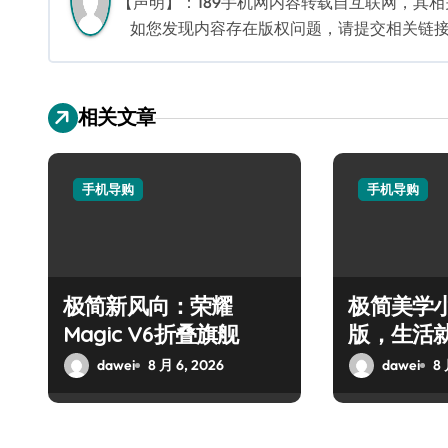
【声明】：189手机网内容转载自互联网，其
如您发现内容存在版权问题，请提交相关链接至邮箱
相关文章
手机导购
手机导购
极简新风向：荣耀
极简美学小
Magic V6折叠旗舰
版，生活
dawei
8 月 6, 2026
dawei
8 