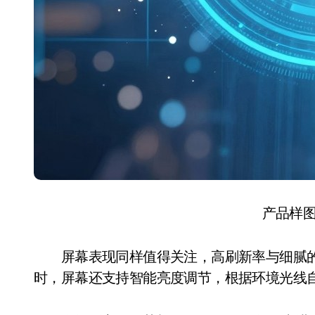
产品样
屏幕表现同样值得关注，高刷新率与细腻的
时，屏幕还支持智能亮度调节，根据环境光线