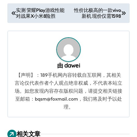
文
实测 荣耀Play游戏性能
性价比极高的一款vivo
对战果X小米8险胜
新机 现价仅需1598
章
导
航
由
dawei
【声明】：189手机网内容转载自互联网，其相关
言论仅代表作者个人观点绝非权威，不代表本站立
场。如您发现内容存在版权问题，请提交相关链接
至邮箱：bqsm@foxmail.com，我们将及时予以处
理。
相关文章