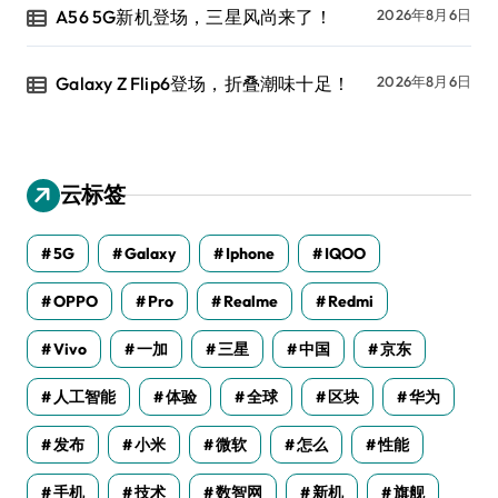
A56 5G新机登场，三星风尚来了！
2026年8月6日
Galaxy Z Flip6登场，折叠潮味十足！
2026年8月6日
云标签
5G
Galaxy
Iphone
IQOO
OPPO
Pro
Realme
Redmi
Vivo
一加
三星
中国
京东
人工智能
体验
全球
区块
华为
发布
小米
微软
怎么
性能
手机
技术
数智网
新机
旗舰