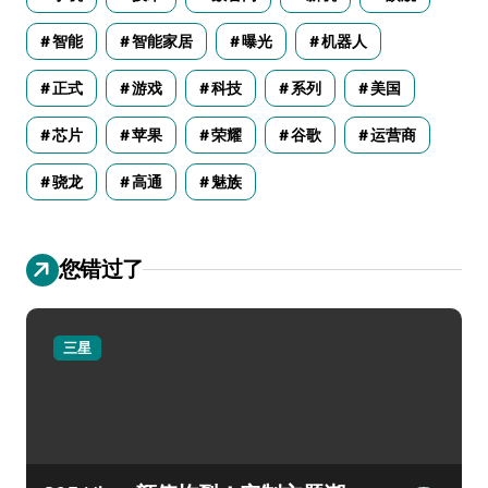
智能
智能家居
曝光
机器人
正式
游戏
科技
系列
美国
芯片
苹果
荣耀
谷歌
运营商
骁龙
高通
魅族
您错过了
三星