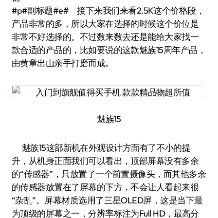
#p#副标题#e# 接下来我们来看2.5K这个价格段，
产品非常的多，所以大家在选择的时候这个价位是
非常不好选择的。不过数来数去还是能给大家找一
款合适的产品的，比如要说的这款魅族15周年产品，
由黄章出山亲手打磨而成。
魅族15
魅族15这部新机在外观设计方面有了不小的提
升，从机身正面我们可以看出，顶部屏幕没有多余
的“传感器”，只放置了一个前置摄像头，而其他多余
的传感器放置在了屏幕的下方，不会让人看起来很
“杂乱”。屏幕材质选用了三星OLED屏，这是当下最
为顶级的屏幕之一，分辨率标注为Full HD，最高分