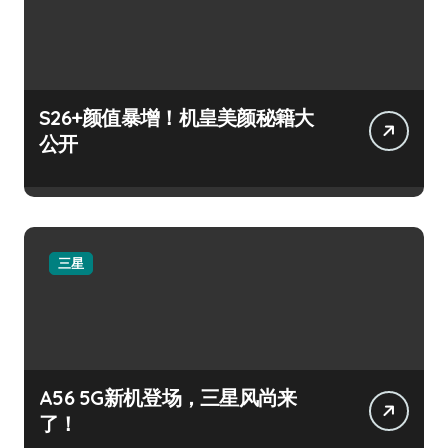
S26+颜值暴增！机皇美颜秘籍大
公开
三星
A56 5G新机登场，三星风尚来
了！