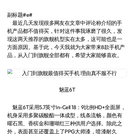
副标题#e#
最近几天发现很多网友在文章中评论称介绍的手
机产品都不值得买，针对这件事我琢磨了很久，发
现这两天推荐的旗舰机型实在太多，这可能也是一
方面原因。基于此，今天我就为大家带来8款手机产
品，从入门到旗舰全部都有，希望大家能够喜欢。
魅蓝6T
魅蓝6T采用5.7英寸In-Cell 18：9比例HD+全面屏，
机身采用多聚碳酸酯一体成型，线条流畅，颜色有
曜石黑、香槟金和珊瑚红三种供用户选择。除此之
外，表面甚至还覆盖上了PPG大师漆，喷漆耐久