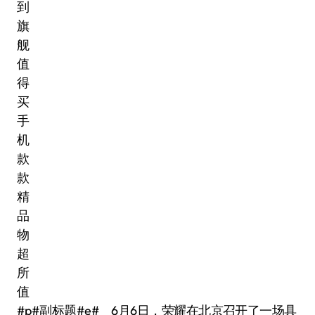
#p#副标题#e# 6月6日，荣耀在北京召开了一场具