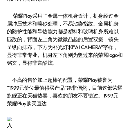
荣耀Play采用了金属一体机身设计，机身经过金
属冲压技术和喷砂处理，不易沾染指纹。金属机身
的防护性能和导热能力都是塑料和玻璃机身所难以
匹敌的，背面左上角为微微凸起的后置双摄，镜头
呈纵向排布，下方为补光灯和“AI CAMERA”字样，
显得非常专业。机身左下角则为竖过来的荣耀logo和
铭文，显得非常酷炫。
不高的售价加上超棒的配置，荣耀Play被誉为
“1999元价位最值得买产品”绝非偶然，目前这部荣耀
旗舰正在天猫热卖，喜欢的朋友不要错过。1999元
荣耀Play购买直达