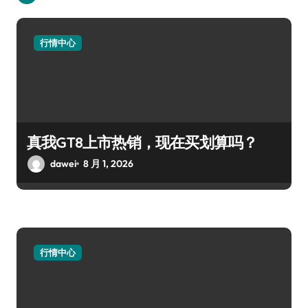
行情中心
真我GT8上市热销，现在买划算吗？
dawei
8 月 1, 2026
行情中心