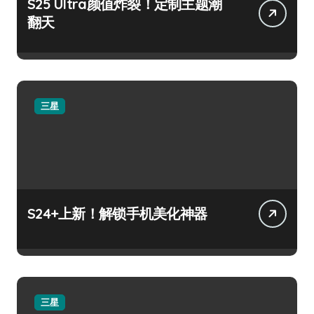
S25 Ultra颜值炸裂！定制主题潮
翻天
三星
S24+上新！解锁手机美化神器
三星