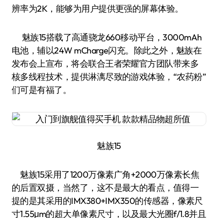
辨率为2K，能够为用户提供更强的屏幕体验。
魅族15搭载了高通骁龙660移动平台，3000mAh
电池，辅以24W mCharge闪充。除此之外，魅族在
发布会上宣布，将会联合王者荣耀官方团队带来多
核多线程技术，提供淋漓尽致的游戏体验，“农药粉”
们可是有福了。
魅族15
魅族15采用了1200万像素广角+2000万像素长焦
的后置双摄，当然了，这不是最大的看点，值得一
提的是其采用的IMX380+IMX350的传感器，像素尺
寸1.55μm的超大单像素尺寸，以及最大光圈f/1.8并且