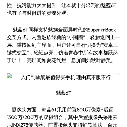
性、抗污能力大大提升，让本就十分轻巧的魅蓝6T
也有了与时俱进的灵魂外观。
魅蓝6T同样支持魅族全面屏时代的Super mBack
交互方式。内置魅族经典的“小圆圈”，轻触返回上一
层、重按回到主界面，用户还可自行切换为“安卓三
键式交互”，轻轻点亮，仿若青春中所有故事都跃然
于屏上，亮屏间如夏花绚烂，息屏间如秋叶静美。
魅蓝6T
摄像头方面，魅蓝6T采用前置800万像素+后置
1300万/200万的双摄组合，其中后置摄像头采用索
尼IMX278传感器。前置摄像头支持虹软算法，百元