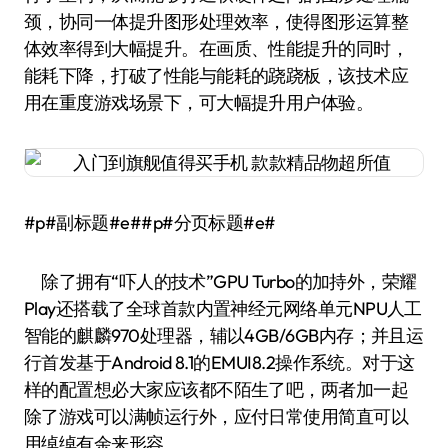
颈，协同一体提升图形处理效率，使得图形运算整
体效率得到大幅提升。在画质、性能提升的同时，
能耗下降，打破了性能与能耗的跷跷板，该技术应
用在重度游戏场景下，可大幅提升用户体验。
#p#副标题#e##p#分页标题#e#
除了拥有“吓人的技术”GPU Turbo的加持外，荣耀
Play还搭载了全球首款内置神经元网络单元NPU人工
智能的麒麟970处理器，辅以4GB/6GB内存；并且运
行首发基于Android 8.1的EMUI8.2操作系统。对于这
样的配置想必大家应该都不陌生了吧，两者加一起
除了游戏可以满帧运行外，应付日常使用简直可以
用绰绰有余来形容。