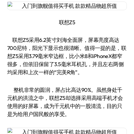
联想Z5
联想Z5采用6.2英寸刘海全面屏，屏幕亮度高达
700尼特，阳光下显示也很清晰。值得一提的是，联
想Z5采用3.79毫米窄边框，比小米8和iPhoneX都窄
很多，但依旧保留了3.5毫米耳机孔，并且左右两侧
均采用和上次一样的“完美R角”。
整机非常的圆润，屏占比高达90%。虽然身处千
元机的洪流之中，联想Z5却选择采用高端手机才会
使用的好屏幕，成为千元机中的一股清流，目的只
是为给用户国民般的享受。