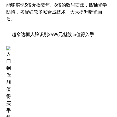
能够实现3倍无损变焦、8倍的数码变焦，四轴光学
防抖，搭配虹软多帧合成技术，大大提升暗光画
质。
超窄边框人脸识别2499元魅族15值得入手