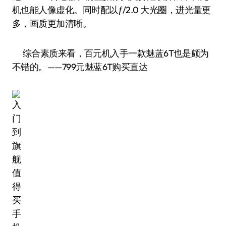
机也能人像虚化。同时配以ƒ/2.0 大光圈，进光量更
多，画质更加清晰。
综合素质来看，百元机入手一款魅蓝6T也是颇为
不错的。——799元魅蓝6T购买直达