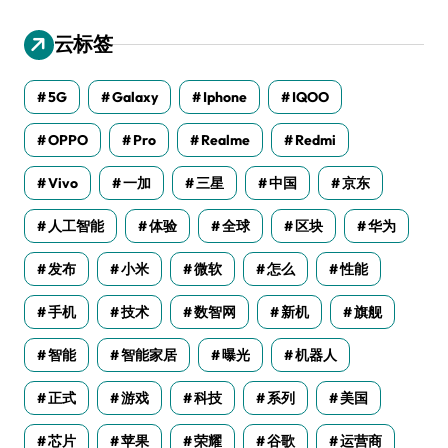
云标签
5G
Galaxy
Iphone
IQOO
OPPO
Pro
Realme
Redmi
Vivo
一加
三星
中国
京东
人工智能
体验
全球
区块
华为
发布
小米
微软
怎么
性能
手机
技术
数智网
新机
旗舰
智能
智能家居
曝光
机器人
正式
游戏
科技
系列
美国
芯片
苹果
荣耀
谷歌
运营商