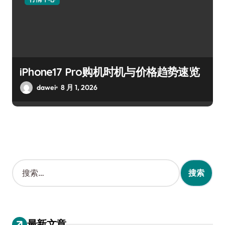
iPhone17 Pro购机时机与价格趋势速览
dawei
8 月 1, 2026
搜
索
：
最新文章