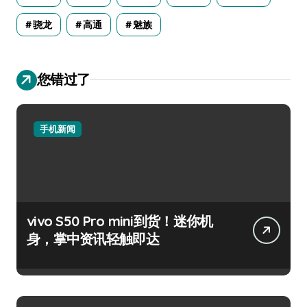
骁龙
高通
魅族
您错过了
手机新闻
vivo S50 Pro mini到货！迷你机
身，掌中资讯轻触即达