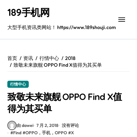
跳
189手机网
转
到
内
大型手机资讯类网站！ https://www.189shouji.com
容
首页
资讯
行情中心
2018
致敬未来旗舰 OPPO Find X值得为其买单
行情中心
致敬未来旗舰 OPPO Find X值
得为其买单
由 dawei
7 月 2, 2018
没有评论
#
Find
#
OPPO，手机，OPPO
#
X