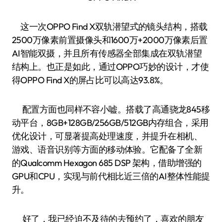
这一次OPPO Find X双轨潜望式的镜头结构，搭载
2500万像素前置摄像头和1600万+2000万像素后置
AI智能双摄，并且所有传感器全部集成在双轨潜望
结构上。也正是如此，通过OPPO巧妙的设计，才使
得OPPO Find X的屏占比可以高达93.8%。
配置方面也同样不容小嘘。搭载了高通骁龙845移
动平台，8GB+128GB/256GB/512GB内存组合，采用
优化设计，可显著提高处理速度，并提升在相机、
游戏、语音识别等方面的移动体验。它配备了全新
的Qualcomm Hexagon 685 DSP 架构，借助增强的
GPU和CPU，实现与前代相比近三倍的AI整体性能提
升。
好了，我已经迫不及待的去预约了，喜欢的朋友