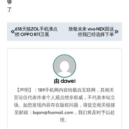
文
618天猫ZOL手机沸点
致敬未来 vivo NEX因这
榜 OPPO R11卫冕
些我已经选择下单
章
导
航
由
dawei
【声明】：189手机网内容转载自互联网，其相关
言论仅代表作者个人观点绝非权威，不代表本站立
场。如您发现内容存在版权问题，请提交相关链接
至邮箱：bqsm@foxmail.com，我们将及时予以处
理。