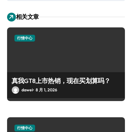
相关文章
行情中心
真我GT8上市热销，现在买划算吗？
dawei
8 月 1, 2026
行情中心