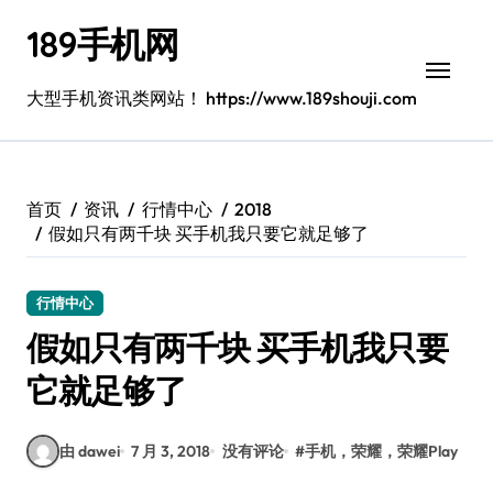
跳
189手机网
转
到
内
大型手机资讯类网站！ https://www.189shouji.com
容
首页
资讯
行情中心
2018
假如只有两千块 买手机我只要它就足够了
行情中心
假如只有两千块 买手机我只要
它就足够了
由 dawei
7 月 3, 2018
没有评论
#
手机，荣耀，荣耀Play