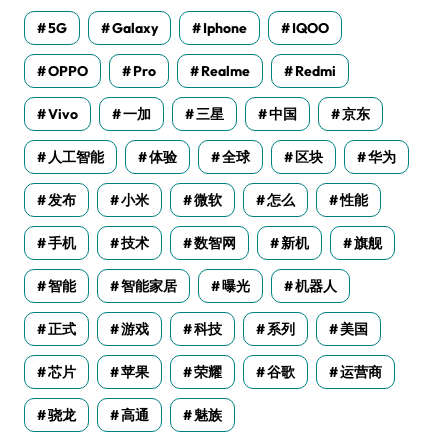
5G
Galaxy
Iphone
IQOO
OPPO
Pro
Realme
Redmi
Vivo
一加
三星
中国
京东
人工智能
体验
全球
区块
华为
发布
小米
微软
怎么
性能
手机
技术
数智网
新机
旗舰
智能
智能家居
曝光
机器人
正式
游戏
科技
系列
美国
芯片
苹果
荣耀
谷歌
运营商
骁龙
高通
魅族