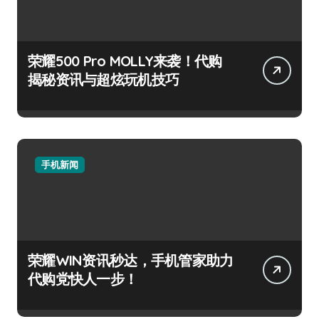
荣耀500 Pro MOLLY来袭！代购
揭秘资讯与超炫玩机技巧
手机新闻
荣耀WIN资讯秒达，手机管家助力
代购党快人一步！