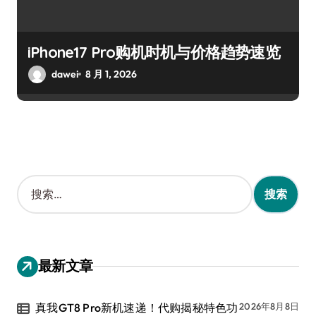
iPhone17 Pro购机时机与价格趋势速览
dawei
8 月 1, 2026
搜
索
：
最新文章
真我GT8 Pro新机速递！代购揭秘特色功
2026年8月8日