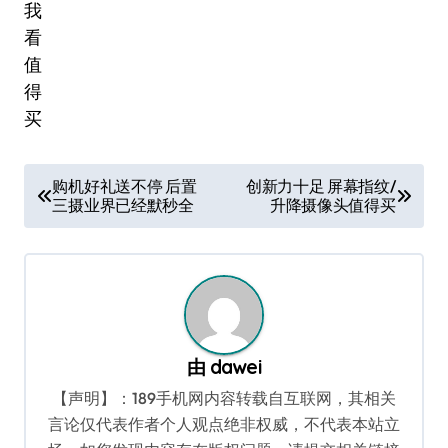
文
购机好礼送不停 后置
创新力十足 屏幕指纹/
三摄业界已经默秒全
升降摄像头值得买
章
导
航
由
dawei
【声明】：189手机网内容转载自互联网，其相关
言论仅代表作者个人观点绝非权威，不代表本站立