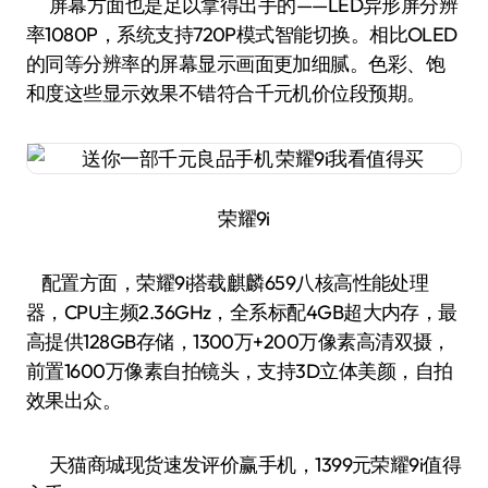
屏幕方面也是足以拿得出手的——LED异形屏分辨
率1080P，系统支持720P模式智能切换。相比OLED
的同等分辨率的屏幕显示画面更加细腻。色彩、饱
和度这些显示效果不错符合千元机价位段预期。
荣耀9i
配置方面，荣耀9i搭载麒麟659八核高性能处理
器，CPU主频2.36GHz，全系标配4GB超大内存，最
高提供128GB存储，1300万+200万像素高清双摄，
前置1600万像素自拍镜头，支持3D立体美颜，自拍
效果出众。
天猫商城现货速发评价赢手机，1399元荣耀9i值得