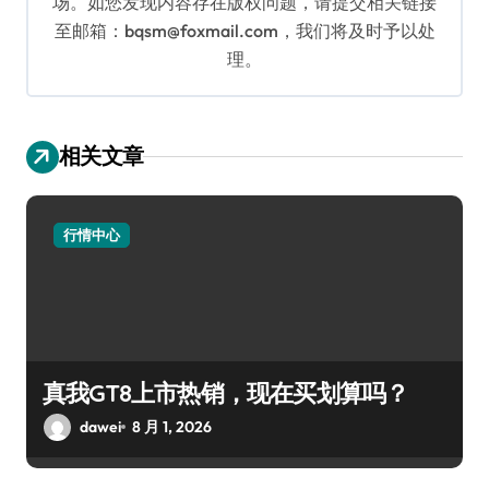
场。如您发现内容存在版权问题，请提交相关链接
至邮箱：bqsm@foxmail.com，我们将及时予以处
理。
相关文章
行情中心
真我GT8上市热销，现在买划算吗？
dawei
8 月 1, 2026