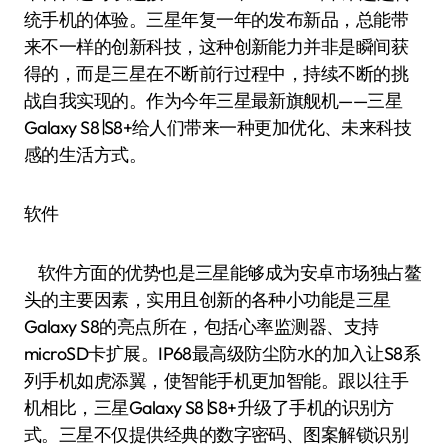
统手机的体验。三星年复一年的发布新品，总能带
来不一样的创新科技，这种创新能力并非是瞬间获
得的，而是三星在不断前行过程中，持续不断的挑
战自我实现的。作为今年三星最新旗舰机——三星
Galaxy S8∣S8+给人们带来一种更加优化、未来科技
感的生活方式。
软件
软件方面的优势也是三星能够成为安卓市场独占鳌
头的主要因素，实用且创新的各种小功能是三星
Galaxy S8的亮点所在，包括心率监测器、支持
microSD卡扩展。IP68最高级防尘防水的加入让S8系
列手机如虎添翼，使智能手机更加智能。跟以往手
机相比，三星Galaxy S8∣S8+升级了手机的识别方
式。三星不仅提供经典的数字密码、图案解锁识别