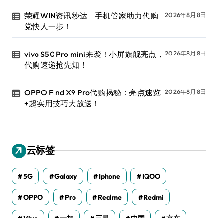
荣耀WIN资讯秒达，手机管家助力代购
2026年8月8日
党快人一步！
vivo S50 Pro mini来袭！小屏旗舰亮点，
2026年8月8日
代购速递抢先知！
OPPO Find X9 Pro代购揭秘：亮点速览
2026年8月8日
+超实用技巧大放送！
云标签
5G
Galaxy
Iphone
IQOO
OPPO
Pro
Realme
Redmi
Vivo
一加
三星
中国
京东