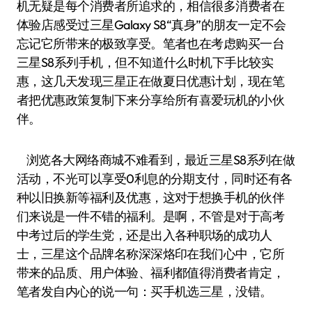
机无疑是每个消费者所追求的，相信很多消费者在
体验店感受过三星Galaxy S8“真身”的朋友一定不会
忘记它所带来的极致享受。笔者也在考虑购买一台
三星S8系列手机，但不知道什么时机下手比较实
惠，这几天发现三星正在做夏日优惠计划，现在笔
者把优惠政策复制下来分享给所有喜爱玩机的小伙
伴。
浏览各大网络商城不难看到，最近三星S8系列在做
活动，不光可以享受0利息的分期支付，同时还有各
种以旧换新等福利及优惠，这对于想换手机的伙伴
们来说是一件不错的福利。是啊，不管是对于高考
中考过后的学生党，还是出入各种职场的成功人
士，三星这个品牌名称深深烙印在我们心中，它所
带来的品质、用户体验、福利都值得消费者肯定，
笔者发自内心的说一句：买手机选三星，没错。