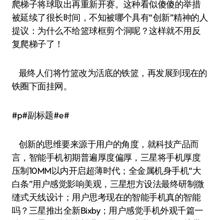
爬梯子将球取出再重新开赛。这种看似傻傻的举措
被延续了很长时间，不知被哪个具有“创新”精神的人
提议：为什么不给篮球框剪个洞呢？这样就不用反
复爬梯子了！
最终人们将竹篮改为活底的铁篮，再发展到现在的
铁圈下面挂网。
#p#副标题#e#
创新的思维要来源于用户的角度，就科技产品而
言，智能手机初期普遍厚度偏厚，三星将手机厚度
压制10MM以内开启超薄时代；全金属机身手机“大
白条”用户感觉影响美观，三星想方设法最终研制微
缝式天线设计；用户思考现在的智能手机真的智能
吗？三星推出全新Bixby；用户感觉手机外观千篇一