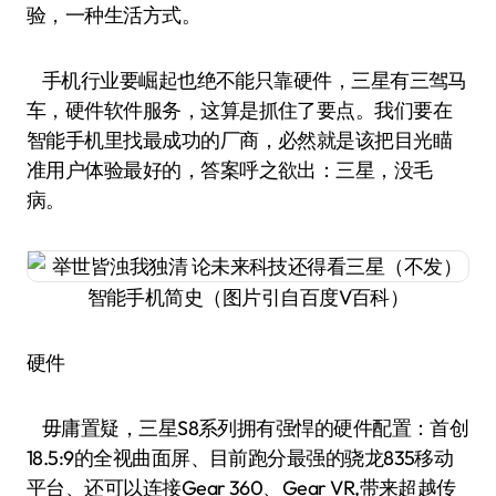
验，一种生活方式。
手机行业要崛起也绝不能只靠硬件，三星有三驾马
车，硬件软件服务，这算是抓住了要点。我们要在
智能手机里找最成功的厂商，必然就是该把目光瞄
准用户体验最好的，答案呼之欲出：三星，没毛
病。
智能手机简史（图片引自百度V百科）
硬件
毋庸置疑，三星S8系列拥有强悍的硬件配置：首创
18.5:9的全视曲面屏、目前跑分最强的骁龙835移动
平台、还可以连接Gear 360、Gear VR,带来超越传