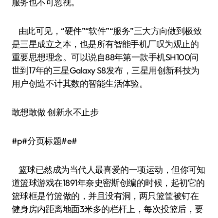
服务也不可忽视。
由此可见，“硬件”“软件”“服务”三大方向做到极致
是三星成立之本，也是所有智能手机厂叹为观止的
重要思想理念。可以说自88年第一款手机SH100问
世到17年的三星Galaxy S8发布，三星用创新科技为
用户创造不计其数的智能生活体验。
敢想敢做 创新永不止步
#p#分页标题#e#
篮球已然成为当代人最喜爱的一项运动，但你可知
道篮球游戏在1891年奈史密斯创编的时候，起初它的
篮球框是竹篮做的，并且没有洞，两只篮筐被钉在
健身房内距离地面3米多的栏杆上，每次投篮后，要