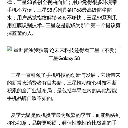
律，三星S8首创全视曲面屏；用户觉得很多环境带
手机不方便，三星S8系列具备IP68最高级防尘防
水；用户感觉指纹解锁老套不够快，三星S8系列采
用虹膜识别技术…三星总是能成为那个第一个提议剪
掉篮筐的人。
三星Galaxy S8
三星一直引领了手机科技的创新与发展，它所带来
的新常态消费者有目共睹，三星推动核心科技不断
积累的全产业链布局，是包括苹果在内的其他智能
手机品牌自叹不如的。
夏季无疑是候机换季最为频繁的季节，而能购买到
称心如意，品牌更够硬，颜值性能性价比极高的手