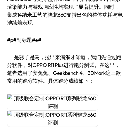
渲染能力与游戏响应性均实现了显著提升。同时，
集成14纳米工艺的骁龙660支持出色的整体功耗与电
池续航表现。
#p#副标题#e#
是骡子是马，拉出来溜溜才知道，我们先通过跑
分软件，对OPPO R11 Plus进行跑分测试。在这里，
笔者选用了安兔兔、Geekbench 4、3DMark这三款
常用的跑分软件。具体跑分成绩如下：