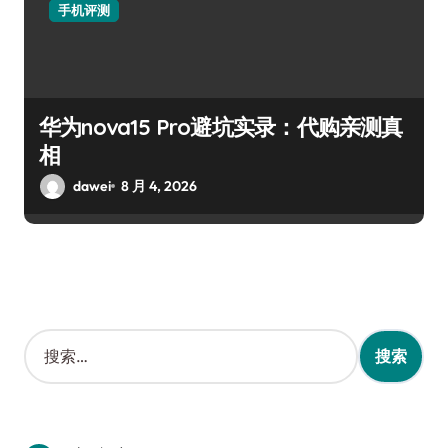
手机评测
华为nova15 Pro避坑实录：代购亲测真
相
dawei
8 月 4, 2026
搜
索
：