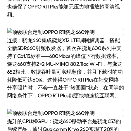
也确保了OPPO R11 Plus能够无压力地播放超高清视
频。
连接：骁龙660集成骁龙X12 LTE调制解调器，搭配
全新SDR660射频收发器，首次在骁龙600系列中支
持了Cat.13标准——600Mbps的峰值下行数据速率。
骁龙660支持2×2 MU-MIMO 802.11ac Wi-Fi，与骁龙
652相比，数据吞吐量可实现翻倍，并且下载时的功
耗降低可达60%。这使得OPPO R11 Plus在社交网络
分享照片时，不会一直处于“转圈圈”状态，在同等的
网络条件下，OPPO R11 Plus能更快地连接互联网。
提升的CPU和GPU：骁龙660移动平台是骁龙653的
后续产品，通过Qualcomm Kryo 260实现了20%的