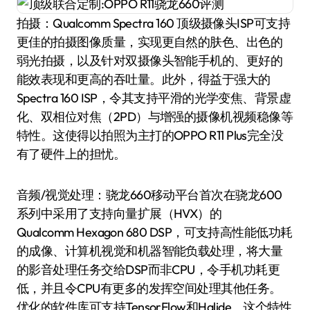
拍摄：Qualcomm Spectra 160 顶级摄像头ISP可支持
更佳的拍摄图像质量，实现更自然的肤色、出色的
弱光拍摄，以及针对双摄像头智能手机的、更好的
能效表现和更高的吞吐量。此外，得益于强大的
Spectra 160 ISP，令其支持平滑的光学变焦、背景虚
化、双相位对焦（2PD）与增强的摄像机视频稳像等
特性。这使得以拍照为主打的OPPO R11 Plus完全没
有了硬件上的担忧。
音频/视觉处理：骁龙660移动平台首次在骁龙600
系列中采用了支持向量扩展（HVX）的
Qualcomm Hexagon 680 DSP，可支持高性能低功耗
的成像、计算机视觉和机器智能负载处理，将大量
的影音处理任务交给DSP而非CPU，令手机功耗更
低，并且令CPU有更多的发挥空间处理其他任务。
优化的软件库可支持TensorFlow和Halide。这个特性