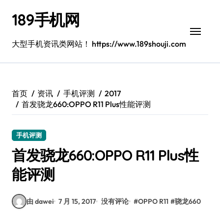
跳
189手机网
转
到
内
大型手机资讯类网站！ https://www.189shouji.com
容
首页
资讯
手机评测
2017
首发骁龙660:OPPO R11 Plus性能评测
手机评测
首发骁龙660:OPPO R11 Plus性
能评测
由 dawei
7 月 15, 2017
没有评论
#
OPPO R11
#
骁龙660