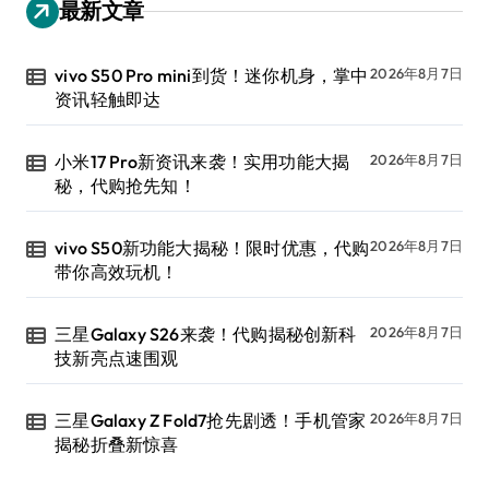
最新文章
vivo S50 Pro mini到货！迷你机身，掌中
2026年8月7日
资讯轻触即达
小米17 Pro新资讯来袭！实用功能大揭
2026年8月7日
秘，代购抢先知！
vivo S50新功能大揭秘！限时优惠，代购
2026年8月7日
带你高效玩机！
三星Galaxy S26来袭！代购揭秘创新科
2026年8月7日
技新亮点速围观
三星Galaxy Z Fold7抢先剧透！手机管家
2026年8月7日
揭秘折叠新惊喜