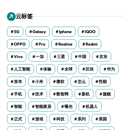
云标签
5G
Galaxy
Iphone
IQOO
OPPO
Pro
Realme
Redmi
Vivo
一加
三星
中国
京东
人工智能
体验
全球
区块
华为
发布
小米
微软
怎么
性能
手机
技术
数智网
新机
旗舰
智能
智能家居
曝光
机器人
正式
游戏
科技
系列
美国