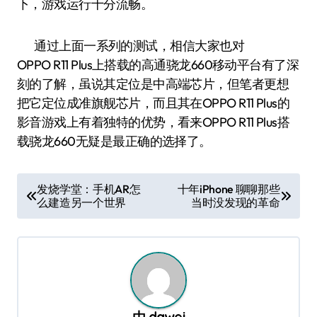
下，游戏运行十分流畅。
通过上面一系列的测试，相信大家也对
OPPO R11 Plus上搭载的高通骁龙660移动平台有了深
刻的了解，虽说其定位是中高端芯片，但笔者更想
把它定位成准旗舰芯片，而且其在OPPO R11 Plus的
影音游戏上有着独特的优势，看来OPPO R11 Plus搭
载骁龙660无疑是最正确的选择了。
文
发烧学堂：手机AR怎
十年iPhone 聊聊那些
么建造另一个世界
当时没发现的革命
章
导
航
由
dawei