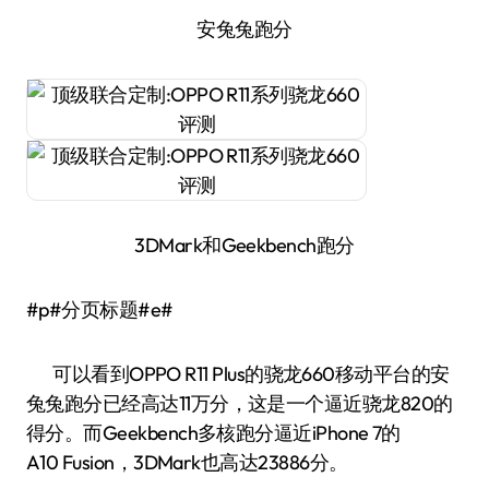
安兔兔跑分
3DMark和Geekbench跑分
#p#分页标题#e#
可以看到OPPO R11 Plus的骁龙660移动平台的安
兔兔跑分已经高达11万分，这是一个逼近骁龙820的
得分。而Geekbench多核跑分逼近iPhone 7的
A10 Fusion，3DMark也高达23886分。