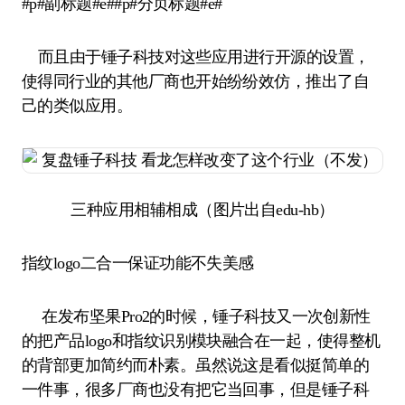
#p#副标题#e##p#分页标题#e#
而且由于锤子科技对这些应用进行开源的设置，
使得同行业的其他厂商也开始纷纷效仿，推出了自
己的类似应用。
三种应用相辅相成（图片出自edu-hb）
指纹logo二合一保证功能不失美感
在发布坚果Pro2的时候，锤子科技又一次创新性
的把产品logo和指纹识别模块融合在一起，使得整机
的背部更加简约而朴素。虽然说这是看似挺简单的
一件事，很多厂商也没有把它当回事，但是锤子科