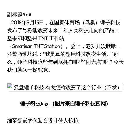
副标题#e#
2018年5月15日，在国家体育场（鸟巢）锤子科技
发布了号称能改变未来十年人类科技走向的产品：
坚果R1和坚果 TNT 工作站
（Smatisan TNT Station）。会上，老罗几次哽咽，
还曾激动地说：“我是真的想用科技改变生活。”那
么，锤子科技这些年到底拥有哪些“闪光点”呢？今天
我们就来一探究竟。
锤子科技logo（图片来自锤子科技官网）
细至毫巅的包装盒设计使人惊艳