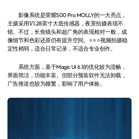
影像系统是荣耀500 Pro MOLLY的一大亮点，
主摄采用1/1.28英寸大底传感器，夜景拍摄表现不
错。不过，长焦镜头和超广角的表现相对一般，成
像细节和色彩还原仍有提升空间。⭐️⭐️⭐️视频拍摄稳
定性稍弱，适合日常记录，不适合专业创作。
系统方面，基于Magic UI 6.1的优化较为流畅，
界面简洁，功能丰富。但部分预装软件无法卸载，
广告推送也较为频繁，影响了用户体验。