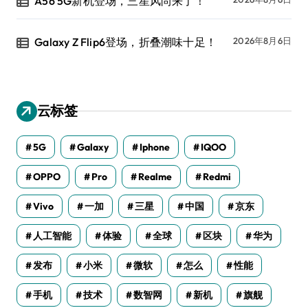
A56 5G新机登场，三星风尚来了！
Galaxy Z Flip6登场，折叠潮味十足！
2026年8月6日
云标签
5G
Galaxy
Iphone
IQOO
OPPO
Pro
Realme
Redmi
Vivo
一加
三星
中国
京东
人工智能
体验
全球
区块
华为
发布
小米
微软
怎么
性能
手机
技术
数智网
新机
旗舰