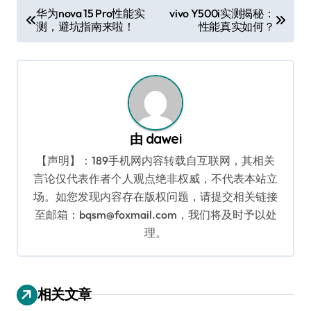
文
华为nova 15 Pro性能实
vivo Y500i实测揭秘：
测，避坑指南来啦！
性能真实如何？
章
导
航
由
dawei
【声明】：189手机网内容转载自互联网，其相关
言论仅代表作者个人观点绝非权威，不代表本站立
场。如您发现内容存在版权问题，请提交相关链接
至邮箱：bqsm@foxmail.com，我们将及时予以处
理。
相关文章