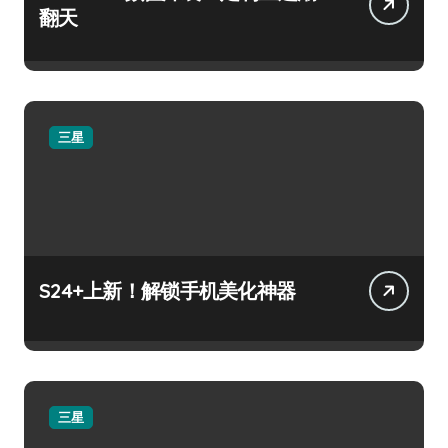
翻天
三星
S24+上新！解锁手机美化神器
三星