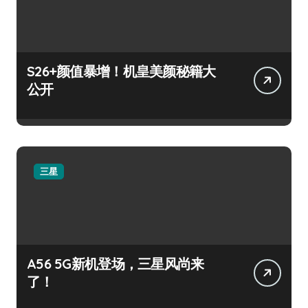
S26+颜值暴增！机皇美颜秘籍大
公开
三星
A56 5G新机登场，三星风尚来
了！