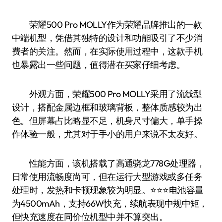
荣耀500 Pro MOLLY作为荣耀品牌推出的一款
中端机型，凭借其独特的设计和功能吸引了不少消
费者的关注。然而，在实际使用过程中，这款手机
也暴露出一些问题，值得潜在买家仔细考虑。
外观方面，荣耀500 Pro MOLLY采用了流线型
设计，搭配金属边框和玻璃背板，整体质感较为出
色。但屏幕占比略显不足，机身尺寸偏大，单手操
作体验一般，尤其对于手小的用户来说不太友好。
性能方面，该机搭载了高通骁龙778G处理器，
日常使用流畅度尚可，但在运行大型游戏或多任务
处理时，发热和卡顿现象较为明显。⭐️⭐️⭐️电池容量
为4500mAh，支持66W快充，续航表现中规中矩，
但快充速度在同价位机型中并不算突出。