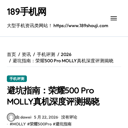
跳
189手机网
转
到
内
大型手机资讯类网站！ https://www.189shouji.com
容
首页
资讯
手机评测
2026
避坑指南：荣耀500 Pro MOLLY真机深度评测揭晓
手机评测
避坑指南：荣耀500 Pro
MOLLY真机深度评测揭晓
由 dawei
5 月 22, 2026
没有评论
#
MOLLY
#
荣耀500Pro
#
避坑指南